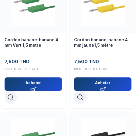
Cordon banane-banane 4
Cordon banane-banane 4
mm Vert 1,5 métre
mm jaune1,5 métre
7,500
TND
7,500
TND
SKU:
DCD-01-F140
SKU:
DCD-01-F142
Acheter
Acheter