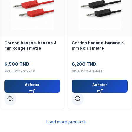
Cordon banane-banane 4
Cordon banane-banane 4
mm Rouge 1 métre
mm Noir 1 métre
6,500
TND
6,200
TND
SKU:
DCD-01-F40
SKU:
DCD-01-F41
Acheter
Acheter
Load more products