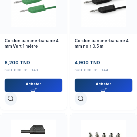
Cordon banane-banane 4
Cordon banane-banane 4
mm Vert 1 métre
mm noir 0.5 m
6,200
TND
4,900
TND
SKU:
DCD-01-F143
SKU:
DCD-01-F144
Acheter
Acheter