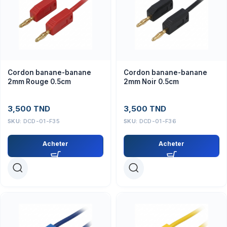
Cordon banane-banane
Cordon banane-banane
2mm Rouge 0.5cm
2mm Noir 0.5cm
3,500
TND
3,500
TND
SKU:
DCD-01-F35
SKU:
DCD-01-F36
Acheter
Acheter