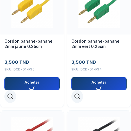
Cordon banane-banane
Cordon banane-banane
2mm jaune 0.25cm
2mm vert 0.25cm
3,500
TND
3,500
TND
SKU:
DCD-01-F33
SKU:
DCD-01-F34
Acheter
Acheter