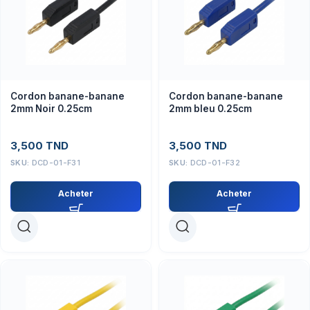
Cordon banane-banane
Cordon banane-banane
2mm Noir 0.25cm
2mm bleu 0.25cm
3,500
TND
3,500
TND
SKU:
DCD-01-F31
SKU:
DCD-01-F32
Acheter
Acheter