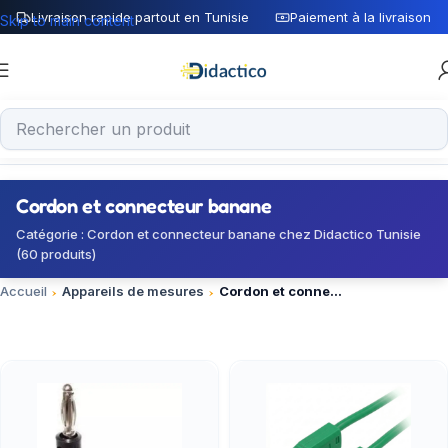
Livraison rapide partout en Tunisie
Paiement à la livraison
Skip to main content
Cordon et connecteur banane
Catégorie : Cordon et connecteur banane chez Didactico Tunisie
(60 produits)
Accueil
Appareils de mesures
Cordon et connecteur banane