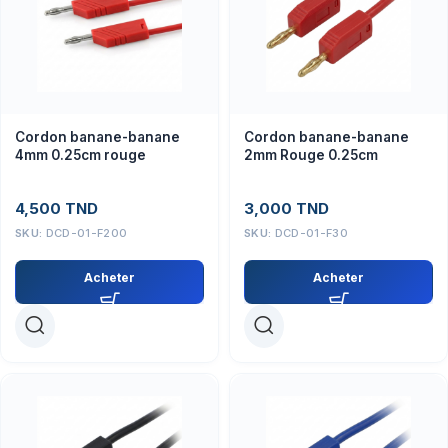
Cordon banane-banane
Cordon banane-banane
4mm 0.25cm rouge
2mm Rouge 0.25cm
4,500
TND
3,000
TND
SKU:
DCD-01-F200
SKU:
DCD-01-F30
Acheter
Acheter