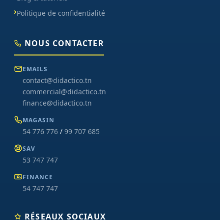
Politique de confidentialité
NOUS CONTACTER
EMAILS
contact@didactico.tn
commercial@didactico.tn
finance@didactico.tn
MAGASIN
54 776 776
/
99 707 685
SAV
53 747 747
FINANCE
54 747 747
RÉSEAUX SOCIAUX