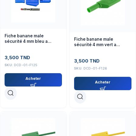
Fiche banane male
Fiche banane male
sécurité 4 mm bleu a
sécurité 4 mm vert a
reprise arriére PTL-909-11
reprise arrière PTL-909-11
3,500
TND
3,500
TND
SKU:
DCD-01-F125
SKU:
DCD-01-F126
Acheter
Acheter