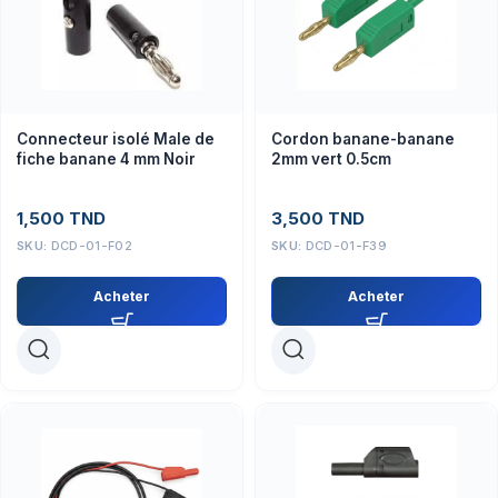
Connecteur isolé Male de
Cordon banane-banane
fiche banane 4 mm Noir
2mm vert 0.5cm
1,500
TND
3,500
TND
SKU:
DCD-01-F02
SKU:
DCD-01-F39
Acheter
Acheter