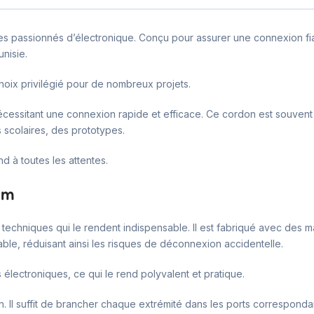
es passionnés d’électronique. Conçu pour assurer une connexion fia
nisie.
hoix privilégié pour de nombreux projets.
écessitant une connexion rapide et efficace. Ce cordon est souvent ut
 scolaires, des prototypes.
d à toutes les attentes.
mm
hniques qui le rendent indispensable. Il est fabriqué avec des mat
le, réduisant ainsi les risques de déconnexion accidentelle.
lectroniques, ce qui le rend polyvalent et pratique.
sation. Il suffit de brancher chaque extrémité dans les ports corresp