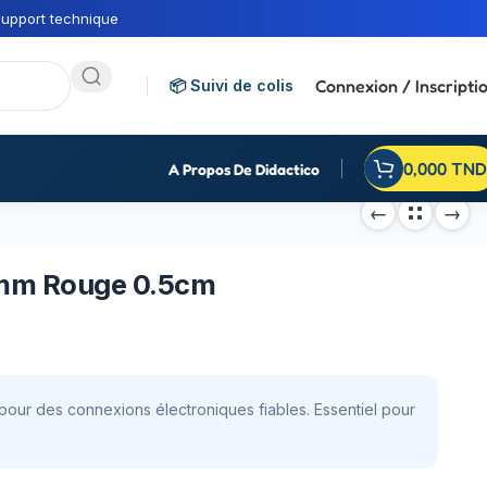
upport technique
Connexion / Inscripti
📦 Suivi de colis
0,000
TND
A Propos De Didactico
mm Rouge 0.5cm
our des connexions électroniques fiables. Essentiel pour