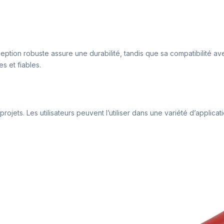
n robuste assure une durabilité, tandis que sa compatibilité avec d
 et fiables.
rojets. Les utilisateurs peuvent l’utiliser dans une variété d’applicati