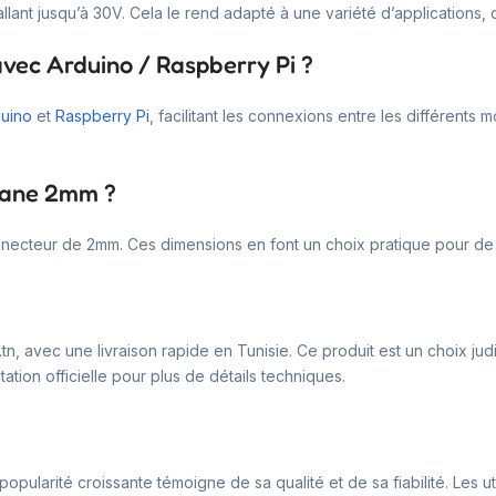
ant jusqu’à 30V. Cela le rend adapté à une variété d’applications, 
vec Arduino / Raspberry Pi ?
uino
et
Raspberry Pi
, facilitant les connexions entre les différents
anane 2mm ?
ecteur de 2mm. Ces dimensions en font un choix pratique pour de
, avec une livraison rapide en Tunisie. Ce produit est un choix jud
ation officielle pour plus de détails techniques.
pularité croissante témoigne de sa qualité et de sa fiabilité. Les utili