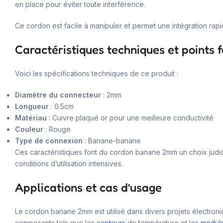
en place pour éviter toute interférence.
Ce cordon est facile à manipuler et permet une intégration rap
Caractéristiques techniques et points f
Voici les spécifications techniques de ce produit :
Diamètre du connecteur
: 2mm
Longueur
: 0.5cm
Matériau
: Cuivre plaqué or pour une meilleure conductivité
Couleur
: Rouge
Type de connexion
: Banane-banane
Ces caractéristiques font du cordon banane 2mm un choix judic
conditions d’utilisation intensives.
Applications et cas d’usage
Le cordon banane 2mm est utilisé dans divers projets électroniqu
composants tels que les
capteurs
de température et les
module