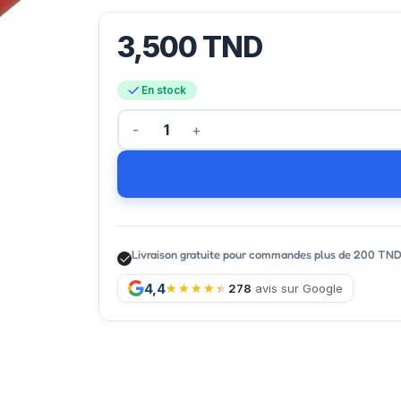
3,500
TND
En stock
Livraison gratuite pour commandes plus de 200 TN
4,4
278
avis sur Google