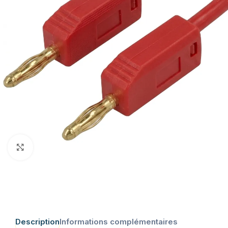
Click to enlarge
Description
Informations complémentaires