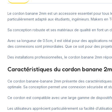
Le cordon banane 2mm est un accessoire essentiel pour tous l
particulièrement adapté aux étudiants, ingénieurs. Makers en Tu
Sa conception robuste et ses matériaux de qualité en font un c
Avec sa longueur de 0.5cm, il est idéal pour des applications n
des connexions sont primordiales. Que ce soit pour des projets
Des installations professionnelles, le cordon banane 2mm répon
Caractéristiques du cordon banane 2
Ce cordon banane-banane 2mm présente des caractéristiques tec
optimale. Sa conception permet une connexion sécurisée et stab
Ce cordon est compatible avec une large gamme de dispositifs é
Les utilisateurs apprécient particulièrement sa facilité d’utili