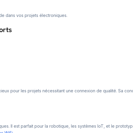
ide dans vos projets électroniques.
orts
ieux pour les projets nécessitant une connexion de qualité. Sa co
es. Il est parfait pour la robotique, les systèmes IoT, et le prototy
s WiFi
.