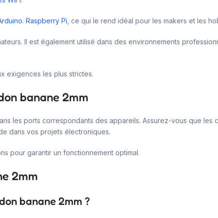
Arduino
.
Raspberry Pi
, ce qui le rend idéal pour les makers et les ho
teurs. Il est également utilisé dans des environnements professionne
x exigences les plus strictes.
ordon banane 2mm
é dans les ports correspondants des appareils. Assurez-vous que les 
ide dans vos projets électroniques.
ons pour garantir un fonctionnement optimal.
ane 2mm
cordon banane 2mm ?