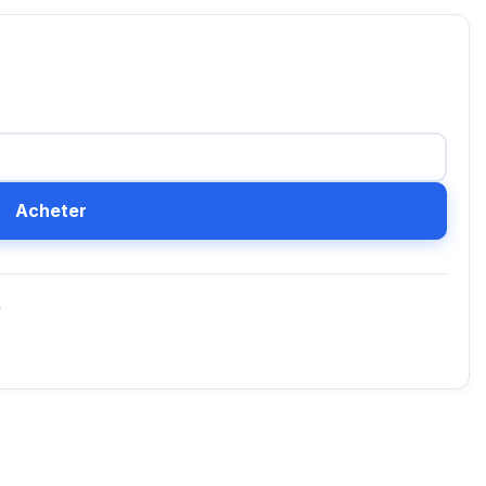
Acheter
D