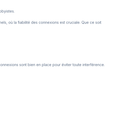
bbyistes.
ls, où la fiabilité des connexions est cruciale. Que ce soit
connexions sont bien en place pour éviter toute interférence.