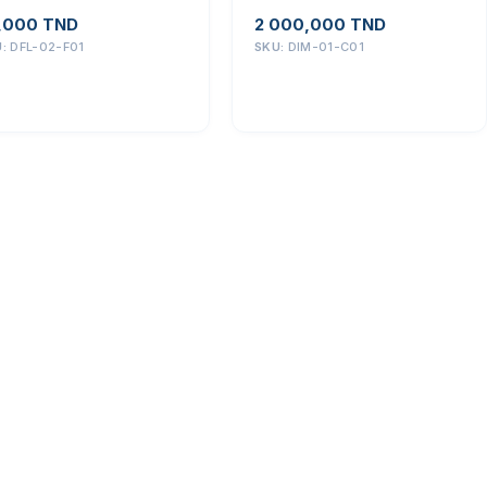
,000
TND
2 000,000
TND
U:
DFL-02-F01
SKU:
DIM-01-C01