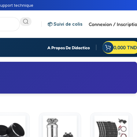
upport technique
Connexion / Inscripti
📦 Suivi de colis
0,000
TND
A Propos De Didactico