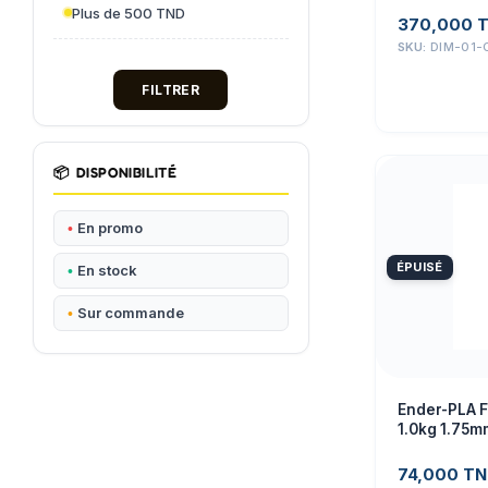
Plus de 500 TND
370,000
SKU:
DIM-01-
FILTRER
📦
DISPONIBILITÉ
En promo
ÉPUISÉ
En stock
Sur commande
Ender-PLA F
1.0kg 1.75m
74,000
TN