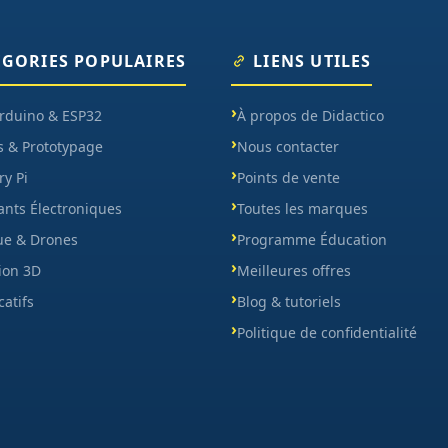
ÉGORIES POPULAIRES
LIENS UTILES
Arduino & ESP32
À propos de Didactico
s & Prototypage
Nous contacter
y Pi
Points de vente
nts Électroniques
Toutes les marques
ue & Drones
Programme Éducation
ion 3D
Meilleures offres
catifs
Blog & tutoriels
Politique de confidentialité