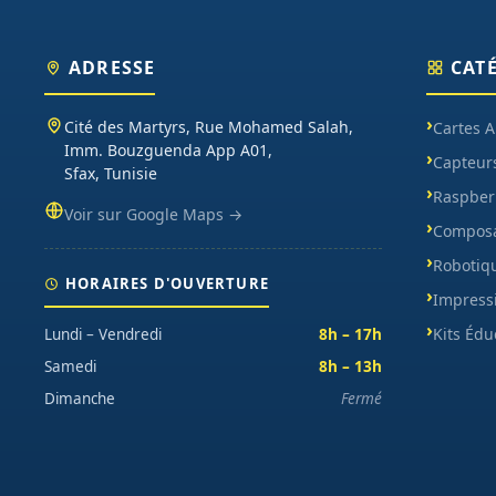
ADRESSE
CAT
Cité des Martyrs, Rue Mohamed Salah,
Cartes 
Imm. Bouzguenda App A01,
Capteur
Sfax, Tunisie
Raspberr
Voir sur Google Maps →
Composa
Robotiq
HORAIRES D'OUVERTURE
Impress
Kits Édu
Lundi – Vendredi
8h – 17h
Samedi
8h – 13h
Dimanche
Fermé