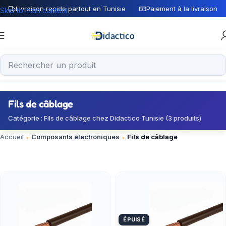
Livraison rapide partout en Tunisie
Paiement à la livraison
Skip to main content
Fils de câblage
Catégorie : Fils de câblage chez Didactico Tunisie (3 produits)
Accueil
Composants électroniques
Fils de câblage
ÉPUISÉ