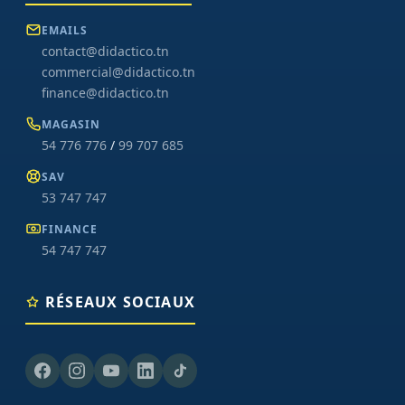
EMAILS
contact@didactico.tn
commercial@didactico.tn
finance@didactico.tn
MAGASIN
54 776 776
/
99 707 685
SAV
53 747 747
FINANCE
54 747 747
RÉSEAUX SOCIAUX