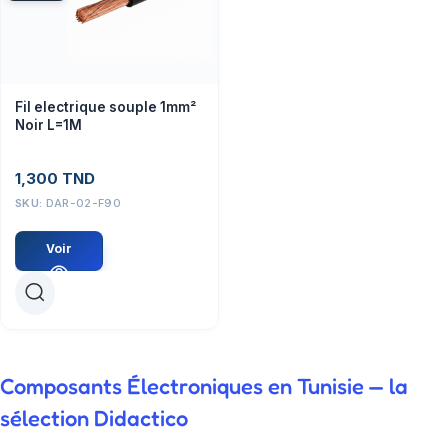
Fil electrique souple 1mm²
Noir L=1M
1,300
TND
SKU:
DAR-02-F90
Voir
Composants Électroniques en Tunisie — la
sélection Didactico