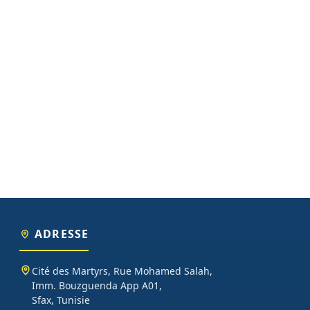
ADRESSE
Cité des Martyrs, Rue Mohamed Salah,
Imm. Bouzguenda App A01,
Sfax, Tunisie