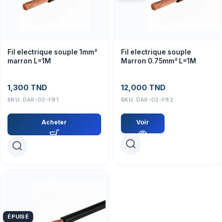
Fil electrique souple 1mm²
Fil electrique souple
marron L=1M
Marron 0.75mm² L=1M
1,300
TND
12,000
TND
SKU:
DAR-02-F91
SKU:
DAR-02-F92
Acheter
Voir
ÉPUISÉ