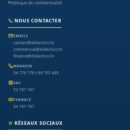
Politique de confidentialité
NOUS CONTACTER
EMAILS
contact@didactico.tn
commercial@didactico.tn
finance@didactico.tn
MAGASIN
54 776 776
/
99 707 685
SAV
53 747 747
FINANCE
54 747 747
RÉSEAUX SOCIAUX