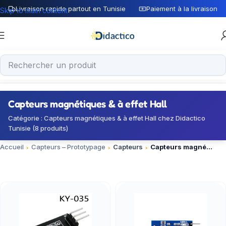
Livraison rapide partout en Tunisie
Paiement à la livraison
Skip to main content
Capteurs magnétiques & à effet Hall
Catégorie : Capteurs magnétiques & à effet Hall chez Didactico
Tunisie (8 produits)
Accueil
Capteurs – Prototypage
Capteurs
Capteurs magnétiques & à effet Hall