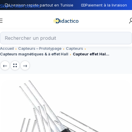
Livraison rapide partout en Tunisie
Paiement à la livraison
Skip to main content
Accueil
Capteurs – Prototypage
Capteurs
Capteurs magnétiques & à effet Hall
Capteur effet Hall 49E OH49E SS49E