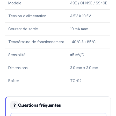
Modèle
49E / OH49E / SS49E
Tension d’alimentation
4.5V à 10.5V
Courant de sortie
10 mA max
Température de fonctionnement
-40°C à +85°C
Sensibilité
±5 mV/G
Dimensions
3.0 mm x 3.0 mm
Boîtier
TO-92
Questions fréquentes
❓