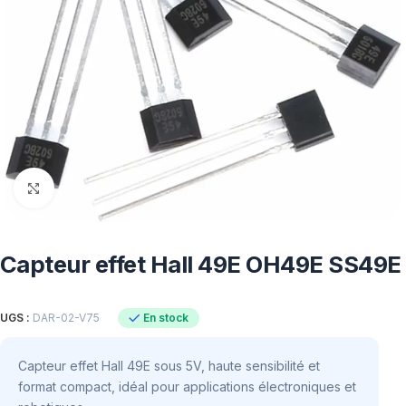
Click to enlarge
Capteur effet Hall 49E OH49E SS49E
En stock
UGS :
DAR-02-V75
Capteur effet Hall 49E sous 5V, haute sensibilité et
format compact, idéal pour applications électroniques et