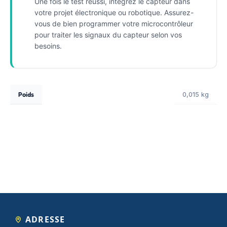
Une fois le test réussi, intégrez le capteur dans
votre projet électronique ou robotique. Assurez-
vous de bien programmer votre microcontrôleur
pour traiter les signaux du capteur selon vos
besoins.
Poids
0,015 kg
ADRESSE