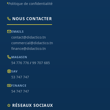
Politique de confidentialité
NOUS CONTACTER
EMAILS
contact@didactico.tn
commercial@didactico.tn
finance@didactico.tn
MAGASIN
54 776 776
/
99 707 685
SAV
53 747 747
FINANCE
54 747 747
RÉSEAUX SOCIAUX