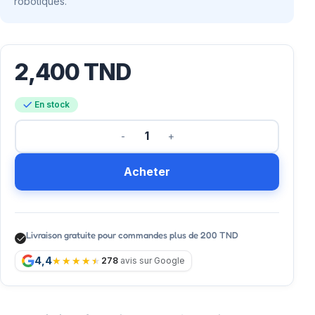
robotiques.
2,400
TND
En stock
Acheter
Livraison gratuite pour commandes plus de 200 TND
4,4
278
avis sur Google