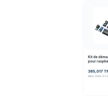
Kit de déma
pour raspbe
385,017
T
SKU:
DAR-01-