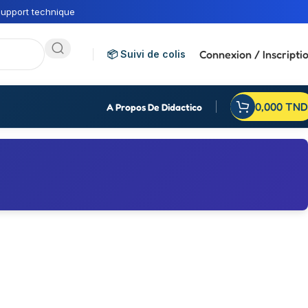
upport technique
Connexion / Inscripti
📦 Suivi de colis
0,000
TND
A Propos De Didactico