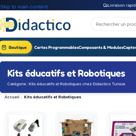
Livraison rapid
Skip to main content
Boutique
Cartes Programmables
Composants & Modules
Capte
Kits éducatifs et Robotiques
Catégorie : Kits éducatifs et Robotiques chez Didactico Tunisie
Accueil
Kits éducatifs et Robotiques