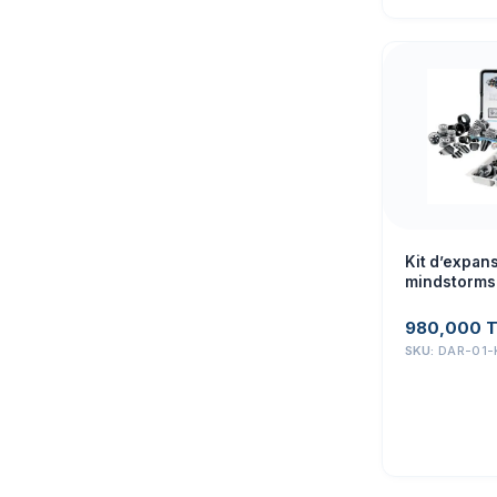
Kit d’expan
mindstorms
980,000
SKU:
DAR-01-