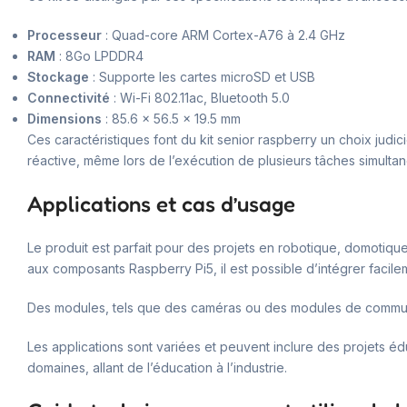
Processeur
: Quad-core ARM Cortex-A76 à 2.4 GHz
RAM
: 8Go LPDDR4
Stockage
: Supporte les cartes microSD et USB
Connectivité
: Wi-Fi 802.11ac, Bluetooth 5.0
Dimensions
: 85.6 x 56.5 x 19.5 mm
Ces caractéristiques font du kit senior raspberry un choix judi
réactive, même lors de l’exécution de plusieurs tâches simulta
Applications et cas d’usage
Le produit est parfait pour des projets en robotique, domotiqu
aux composants Raspberry Pi5, il est possible d’intégrer facil
Des modules, tels que des caméras ou des modules de commun
Les applications sont variées et peuvent inclure des projets édu
domaines, allant de l’éducation à l’industrie.