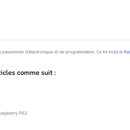
 passionnés d’électronique et de programmation. Ce kit inclut le
Ra
ticles comme suit :
 Raspberry Pi53