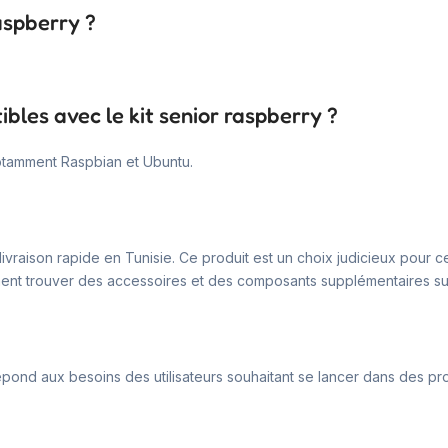
aspberry ?
bles avec le kit senior raspberry ?
notamment Raspbian et Ubuntu.
livraison rapide en Tunisie. Ce produit est un choix judicieux pour
ment trouver des accessoires et des composants supplémentaires sur 
l répond aux besoins des utilisateurs souhaitant se lancer dans des 