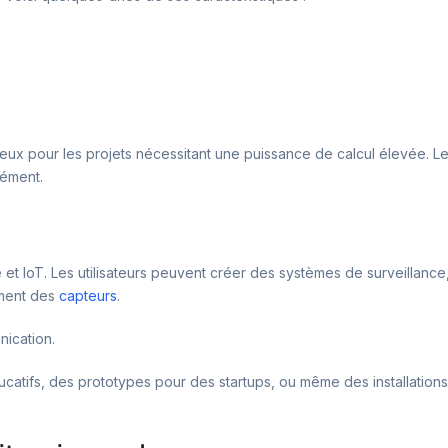
cieux pour les projets nécessitant une puissance de calcul élevée. Le
nément.
e et IoT. Les utilisateurs peuvent créer des systèmes de surveillan
ement des
capteurs
.
ication.
catifs, des prototypes pour des startups, ou même des installations 