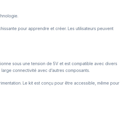
chnologie.
chissante pour apprendre et créer. Les utilisateurs peuvent
ionne sous une tension de 5V et est compatible avec divers
e large connectivité avec d’autres composants.
rimentation. Le kit est conçu pour être accessible, même pour