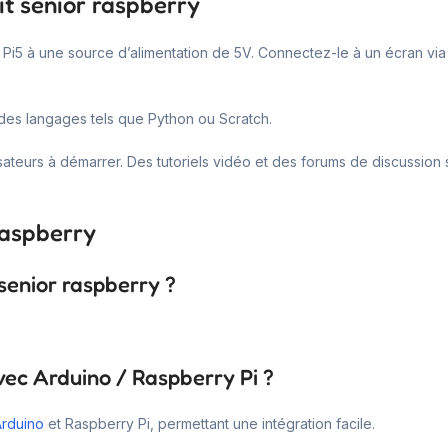
it senior raspberry
i5 à une source d’alimentation de 5V. Connectez-le à un écran via H
des langages tels que Python ou Scratch.
lisateurs à démarrer. Des tutoriels vidéo et des forums de discussio
raspberry
 senior raspberry ?
avec Arduino / Raspberry Pi ?
Arduino
et Raspberry Pi, permettant une intégration facile.