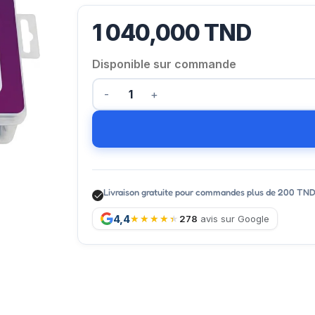
1 040,000
TND
Disponible sur commande
Livraison gratuite pour commandes plus de 200 TN
4,4
278
avis sur Google