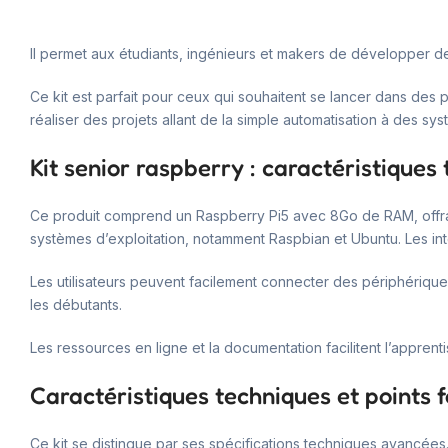
Il permet aux étudiants, ingénieurs et makers de développer des 
Ce kit est parfait pour ceux qui souhaitent se lancer dans des 
réaliser des projets allant de la simple automatisation à des 
Kit senior raspberry : caractéristiques
Ce produit comprend un Raspberry Pi5 avec 8Go de RAM, offran
systèmes d’exploitation, notamment Raspbian et Ubuntu. Les int
Les utilisateurs peuvent facilement connecter des périphérique
les débutants.
Les ressources en ligne et la documentation facilitent l’apprent
Caractéristiques techniques et points f
Ce kit se distingue par ses spécifications techniques avancées