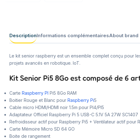
Description
Informations complémentaires
About brand
Le kit senior raspberry est un ensemble complet conçu pour les
projets avancés en robotique. IoT.
Kit Senior Pi5 8Go est composé de 6 ar
Carte
Raspberry PI
Pi5 8Go RAM
Boitier Rouge et Blanc pour
Raspberry Pi
5
Cable micro HDMI/HDMI noir 1.5m pour PI4/PI5
Adaptateur Officiel Raspberry Pi 5 USB-C 5.1V 5A 27W SC1407
Refroidisseur actif pour Raspberry Pi5 + Ventilateur actif pour
Carte Mémoire Micro SD 64 GO
Boite de rangement