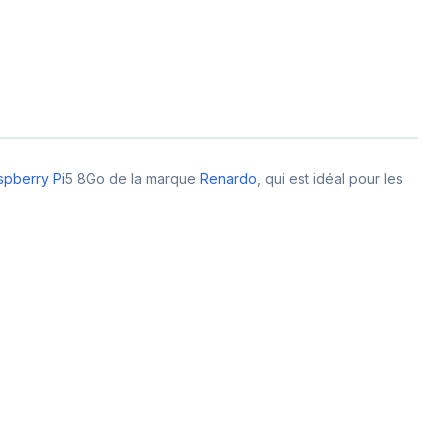
spberry Pi
5 8Go de la marque
Renardo
, qui est idéal pour les