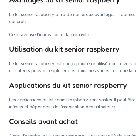
Le kit senior raspberry offre de nombreux avantages. Il permet
concrets.
Cela favorise l’innovation et la créativité.
Utilisation du kit senior raspberry
Le kit senior raspberry est conçu pour être utilisé dans divers 
utilisateurs peuvent explorer des domaines variés, tels que la ro
Applications du kit senior raspberry
Les applications du kit senior raspberry sont vastes. Il peut êt
infinies et dépendent de l’imagination des utilisateurs.
Conseils avant achat
Avant d’acheter le kit senior raspberry, il est conseillé de vérif