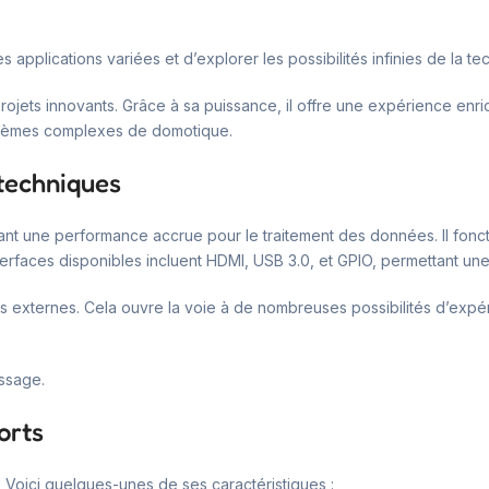
applications variées et d’explorer les possibilités infinies de la te
projets innovants. Grâce à sa puissance, il offre une expérience enri
systèmes complexes de domotique.
 techniques
t une performance accrue pour le traitement des données. Il fonct
erfaces disponibles incluent HDMI, USB 3.0, et GPIO, permettant un
s externes. Cela ouvre la voie à de nombreuses possibilités d’expé
issage.
orts
. Voici quelques-unes de ses caractéristiques :