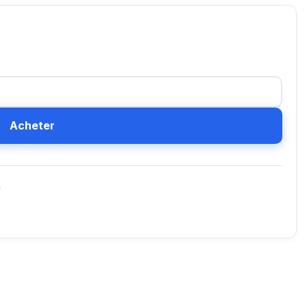
Acheter
D