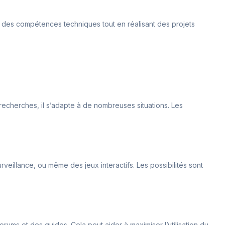
r des compétences techniques tout en réalisant des projets
 recherches, il s’adapte à de nombreuses situations. Les
rveillance, ou même des jeux interactifs. Les possibilités sont
 forums et des guides. Cela peut aider à maximiser l’utilisation du