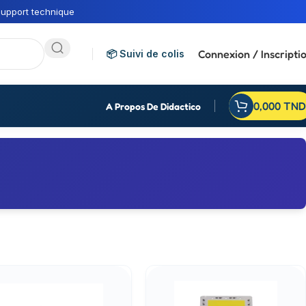
upport technique
Connexion / Inscripti
📦 Suivi de colis
0,000
TND
A Propos De Didactico