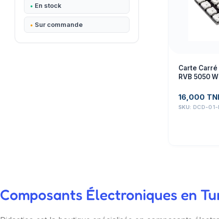
En stock
Sur commande
Carte Carré
RVB 5050 W
16,000
TN
SKU:
DCD-01-
Composants Électroniques en Tuni