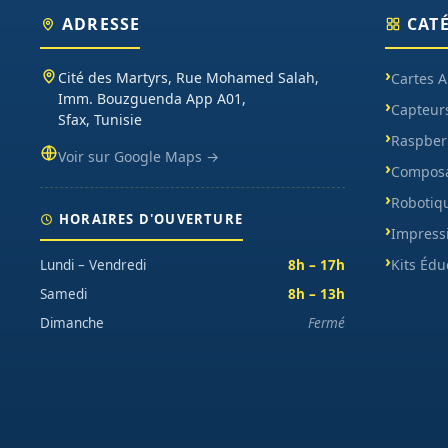
ADRESSE
CAT
Cité des Martyrs, Rue Mohamed Salah,
Cartes 
Imm. Bouzguenda App A01,
Capteur
Sfax, Tunisie
Raspberr
Voir sur Google Maps →
Composa
Robotiq
HORAIRES D'OUVERTURE
Impress
Kits Édu
Lundi – Vendredi
8h – 17h
Samedi
8h – 13h
Dimanche
Fermé