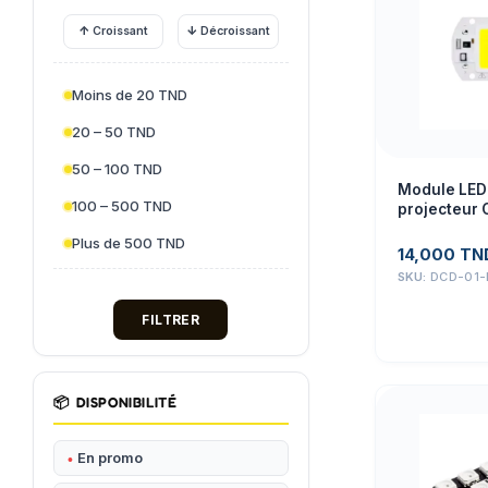
↑
↓
Croissant
Décroissant
Moins de 20 TND
20 – 50 TND
50 – 100 TND
Module LED
100 – 500 TND
projecteur
Plus de 500 TND
14,000
TN
SKU:
DCD-01-
FILTRER
📦
DISPONIBILITÉ
En promo