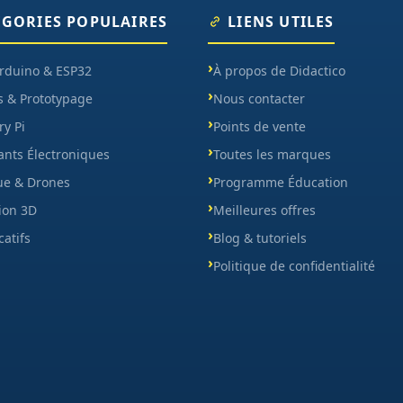
ÉGORIES POPULAIRES
LIENS UTILES
Arduino & ESP32
À propos de Didactico
s & Prototypage
Nous contacter
y Pi
Points de vente
nts Électroniques
Toutes les marques
ue & Drones
Programme Éducation
ion 3D
Meilleures offres
catifs
Blog & tutoriels
Politique de confidentialité