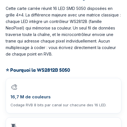
Cette carte carrée réunit 16 LED SMD 5050 disposées en
grille 4×4. La différence majeure avec une matrice classique :
chaque LED intègre un contrôleur WS2812B (famille
NeoPixel) qui mémorise sa couleur. Un seul fil de données
traverse toute la chaîne, et le microcontrôleur envoie une
trame qui adresse chaque pixel individuellement. Aucun
multiplexage à coder : vous écrivez directement la couleur
de chaque point en RVB.
⭐
Pourquoi la WS2812B 5050
🎨
16,7 M de couleurs
Codage RVB 8 bits par canal sur chacune des 16 LED.
🧵