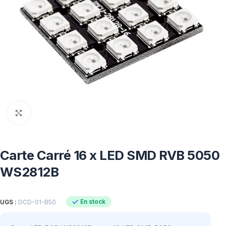
Click to enlarge
Carte Carré 16 x LED SMD RVB 5050
WS2812B
En stock
UGS :
DCD-01-B50