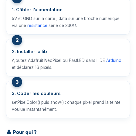
1. Câbler l’alimentation
5V et GND sur la carte ; data sur une broche numérique
via une
résistance
série de 330Ω.
2. Installer la lib
Ajoutez Adafruit NeoPixel ou FastLED dans l’IDE
Arduino
et déclarez 16 pixels.
3. Coder les couleurs
setPixelColor() puis show() : chaque pixel prend la teinte
voulue instantanément.
👤
Pour qui ?