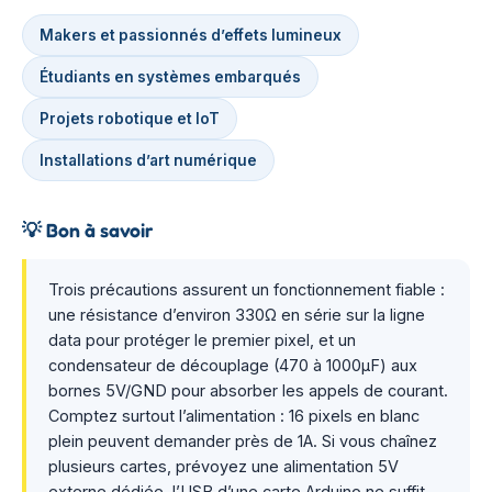
Makers et passionnés d’effets lumineux
Étudiants en systèmes embarqués
Projets robotique et IoT
Installations d’art numérique
💡
Bon à savoir
Trois précautions assurent un fonctionnement fiable :
une résistance d’environ 330Ω en série sur la ligne
data pour protéger le premier pixel, et un
condensateur de découplage (470 à 1000µF) aux
bornes 5V/GND pour absorber les appels de courant.
Comptez surtout l’alimentation : 16 pixels en blanc
plein peuvent demander près de 1A. Si vous chaînez
plusieurs cartes, prévoyez une alimentation 5V
externe dédiée, l’USB d’une carte Arduino ne suffit