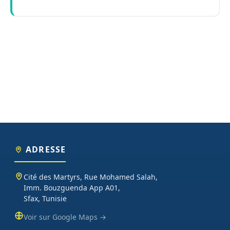
ADRESSE
Cité des Martyrs, Rue Mohamed Salah,
Imm. Bouzguenda App A01,
Sfax, Tunisie
Voir sur Google Maps →