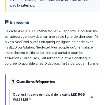
pas longtemps.
🏁
En résumé
La carte 4×4 à 16 LED 5050 WS2812B apporte la couleur RVB
et l’adressage individuel sur une seule ligne de données : 16
pixels NeoPixel pilotés en quelques lignes de code avec
FastLED ou Adafruit NeoPixel. Plus souple qu’une matrice
monochrome multiplexée, elle est parfaite pour les
animations lumineuses, l’art numérique et la signalétique
colorée. Disponible chez Didactico, livrée partout en Tunisie.
Questions fréquentes
❓
Quel est l'usage principal de la carte LED RGB
▾
WS2812B ?