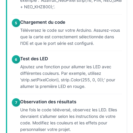
exemple : 'Adafruit_NeoPixel strip(16, PIN, NEO_GRB
+ NEO_KHZ800);'.
Chargement du code
5
Téléversez le code sur votre Arduino. Assurez-vous
que la carte est correctement sélectionnée dans
l'IDE et que le port série est configuré.
Test des LED
6
Ajoutez une fonction pour allumer les LED avec
différentes couleurs. Par exemple, utilisez
'strip.setPixelColor(i, strip.Color(255, 0, 0));' pour
allumer la première LED en rouge.
Observation des résultats
7
Une fois le code téléversé, observez les LED. Elles
devraient s'allumer selon les instructions de votre
code. Modifiez les couleurs et les effets pour
personnaliser votre projet.