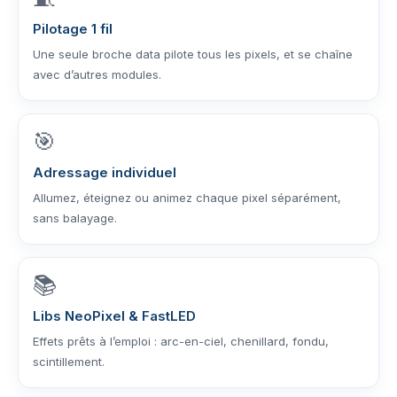
Pilotage 1 fil
Une seule broche data pilote tous les pixels, et se chaîne
avec d’autres modules.
🎯
Adressage individuel
Allumez, éteignez ou animez chaque pixel séparément,
sans balayage.
📚
Libs NeoPixel & FastLED
Effets prêts à l’emploi : arc-en-ciel, chenillard, fondu,
scintillement.