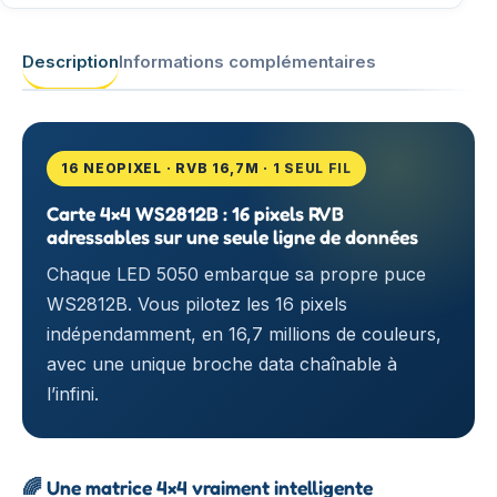
Description
Informations complémentaires
16 NEOPIXEL · RVB 16,7M · 1 SEUL FIL
Carte 4×4 WS2812B : 16 pixels RVB
adressables sur une seule ligne de données
Chaque LED 5050 embarque sa propre puce
WS2812B. Vous pilotez les 16 pixels
indépendamment, en 16,7 millions de couleurs,
avec une unique broche data chaînable à
l’infini.
🌈
Une matrice 4×4 vraiment intelligente