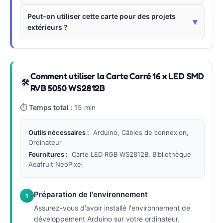
Peut-on utiliser cette carte pour des projets
▾
extérieurs ?
Comment utiliser la Carte Carré 16 x LED SMD
🛠
RVB 5050 WS2812B
⏱
Temps total :
15 min
Outils nécessaires :
Arduino, Câbles de connexion,
Ordinateur
Fournitures :
Carte LED RGB WS2812B, Bibliothèque
Adafruit NeoPixel
Préparation de l'environnement
1
Assurez-vous d'avoir installé l'environnement de
développement Arduino sur votre ordinateur.