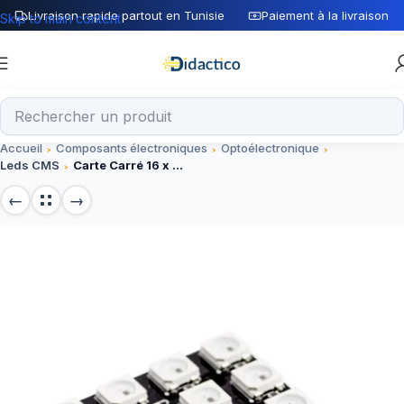
Livraison rapide partout en Tunisie
Paiement à la livraison
Skip to main content
Accueil
Composants électroniques
Optoélectronique
Leds CMS
Carte Carré 16 x LED SMD RVB 5050 WS2812B