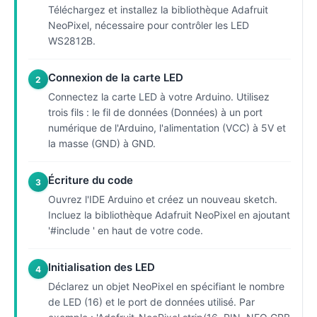
Téléchargez et installez la bibliothèque Adafruit
NeoPixel, nécessaire pour contrôler les LED
WS2812B.
Connexion de la carte LED
2
Connectez la carte LED à votre Arduino. Utilisez
trois fils : le fil de données (Données) à un port
numérique de l'Arduino, l'alimentation (VCC) à 5V et
la masse (GND) à GND.
Écriture du code
3
Ouvrez l'IDE Arduino et créez un nouveau sketch.
Incluez la bibliothèque Adafruit NeoPixel en ajoutant
'#include ' en haut de votre code.
Initialisation des LED
4
Déclarez un objet NeoPixel en spécifiant le nombre
de LED (16) et le port de données utilisé. Par