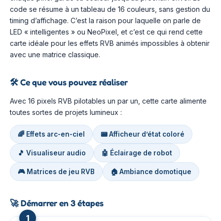
code se résume à un tableau de 16 couleurs, sans gestion du
timing d’affichage. C’est la raison pour laquelle on parle de
LED « intelligentes » ou NeoPixel, et c’est ce qui rend cette
carte idéale pour les effets RVB animés impossibles à obtenir
avec une matrice classique.
🛠️
Ce que vous pouvez réaliser
Avec 16 pixels RVB pilotables un par un, cette carte alimente
toutes sortes de projets lumineux :
🌈 Effets arc-en-ciel
📟 Afficheur d’état coloré
🎵 Visualiseur audio
🤖 Éclairage de robot
🎮 Matrices de jeu RVB
🏠 Ambiance domotique
🚀
Démarrer en 3 étapes