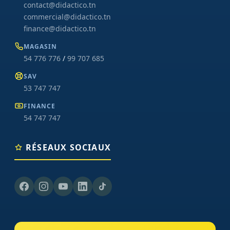
contact@didactico.tn
commercial@didactico.tn
finance@didactico.tn
MAGASIN
54 776 776
/
99 707 685
SAV
53 747 747
FINANCE
54 747 747
RÉSEAUX SOCIAUX