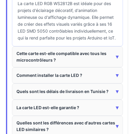
La carte LED RGB WS2812B est idéale pour des
projets d'éclairage décoratif, d'animation
lumineuse ou d'affichage dynamique. Elle permet
de créer des effets visuels variés grâce à ses 16
LED SMD 5050 contrôlables individuellement, ce
qui la rend parfaite pour les projets Arduino et IoT.
Cette carte est-elle compatible avec tous les
▾
microcontrôleurs ?
▾
Comment installer la carte LED ?
▾
Quels sont les délais de livraison en Tunisie ?
▾
La carte LED est-elle garantie ?
Quelles sont les différences avec d'autres cartes
▾
LED similaires ?