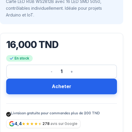
Carte LED RGB WS2812B avec 16 LED SMD 5050,
contrôlables individuellement. Idéale pour projets
Arduino et IoT.
16,000
TND
En stock
Acheter
Livraison gratuite pour commandes plus de 200 TND
4,4
278
avis sur Google