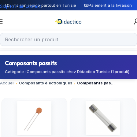
Livraison rapide partout en Tunisie
Paiement à la livraison
Skip to main content
Composants passifs
Catégorie : Composants passifs chez Didactico Tunisie (1 produit)
Accueil
Composants électroniques
Composants passifs