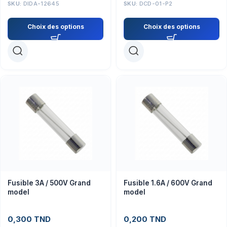
SKU:
DIDA-12645
SKU:
DCD-01-P2
Choix des options
Choix des options
Fusible 3A / 500V Grand
Fusible 1.6A / 600V Grand
model
model
0,300
TND
0,200
TND