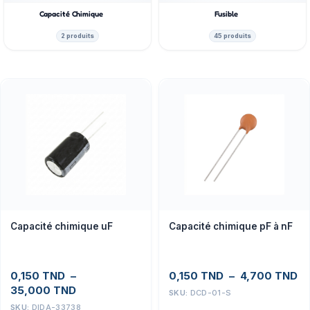
Capacité Chimique
Fusible
2 produits
45 produits
Capacité chimique uF
Capacité chimique pF à nF
0,150
TND
–
0,150
TND
–
4,700
TND
35,000
TND
SKU:
DCD-01-S
SKU:
DIDA-33738