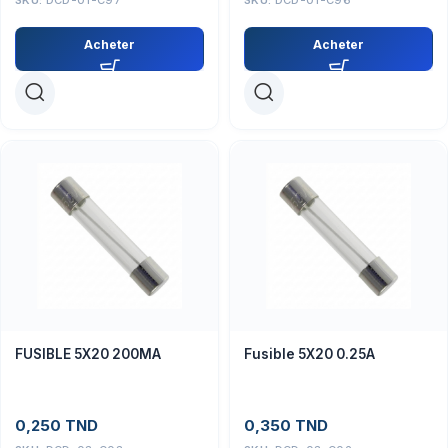
Acheter
Acheter
FUSIBLE 5X20 200MA
Fusible 5X20 0.25A
0,250
TND
0,350
TND