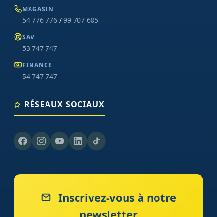
MAGASIN
54 776 776
/
99 707 685
SAV
53 747 747
FINANCE
54 747 747
RÉSEAUX SOCIAUX
Inscrivez-vous à notre
newsletter