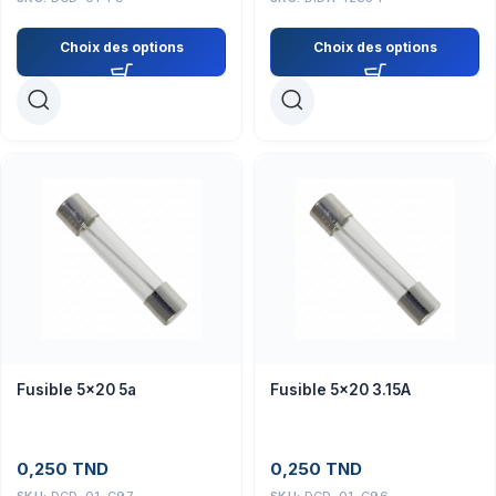
Choix des options
Choix des options
Fusible 5×20 5a
Fusible 5×20 3.15A
0,250
TND
0,250
TND
SKU:
DCD-01-C97
SKU:
DCD-01-C96