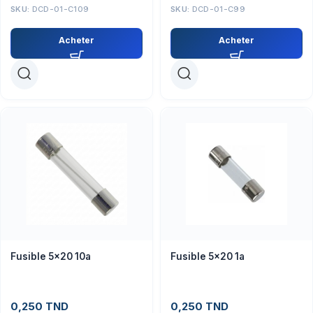
SKU:
DCD-01-C109
SKU:
DCD-01-C99
Acheter
Acheter
Fusible 5×20 10a
Fusible 5×20 1a
0,250
TND
0,250
TND