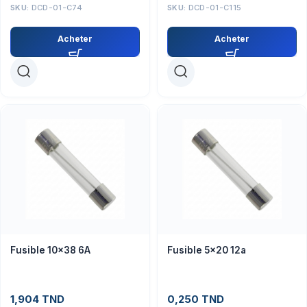
SKU:
DCD-01-C74
SKU:
DCD-01-C115
Acheter
Acheter
Fusible 10×38 6A
Fusible 5×20 12a
1,904
TND
0,250
TND