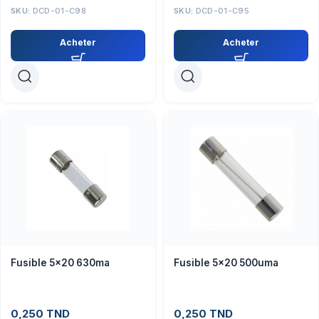
SKU:
DCD-01-C98
SKU:
DCD-01-C95
Acheter
Acheter
Fusible 5×20 630ma
Fusible 5×20 500uma
0,250
TND
0,250
TND