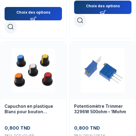
Choix des options
Choix des options
Capuchon en plastique
Potentiomètre Trimmer
Blanc pour bouton
3296W 500ohm – 1Mohm
potentiomètre Capot
0,800
TND
0,800
TND
SKU:
DCD-01-P9
SKU:
DIDA-12634