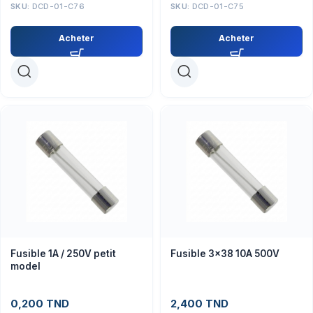
SKU:
DCD-01-C76
SKU:
DCD-01-C75
Acheter
Acheter
Fusible 1A / 250V petit
Fusible 3×38 10A 500V
model
0,200
TND
2,400
TND