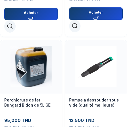
Acheter
Acheter
Perchlorure de fer
Pompe a dessouder sous
Bungard Bidon de 5L GE
vide (qualité meilleure)
95,000
TND
12,500
TND