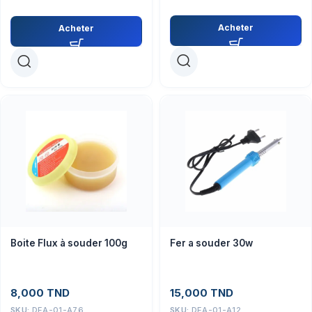
Acheter
Acheter
Boite Flux à souder 100g
Fer a souder 30w
8,000
TND
15,000
TND
SKU:
DEA-01-A76
SKU:
DEA-01-A12