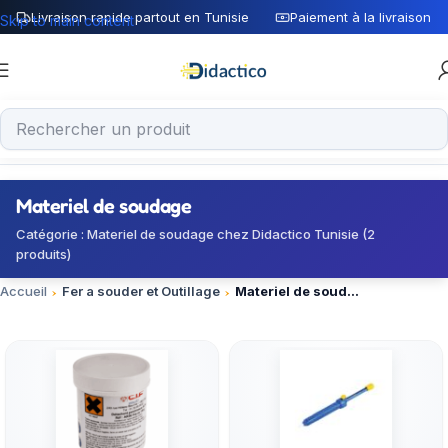
Livraison rapide partout en Tunisie
Paiement à la livraison
Skip to main content
Materiel de soudage
Catégorie : Materiel de soudage chez Didactico Tunisie (2
produits)
Accueil
Fer a souder et Outillage
Materiel de soudage