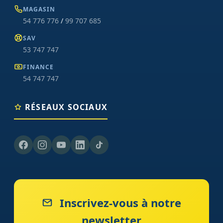
MAGASIN
54 776 776
/
99 707 685
SAV
53 747 747
FINANCE
54 747 747
RÉSEAUX SOCIAUX
Inscrivez-vous à notre
newsletter