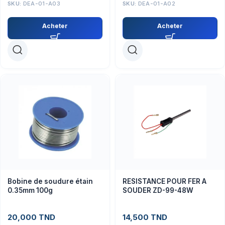
SKU:
DEA-01-A03
SKU:
DEA-01-A02
Acheter
Acheter
Bobine de soudure étain
RESISTANCE POUR FER A
0.35mm 100g
SOUDER ZD-99-48W
20,000
TND
14,500
TND