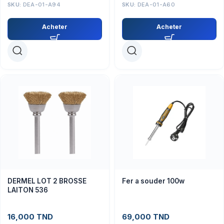
SKU:
DEA-01-A94
SKU:
DEA-01-A60
Acheter
Acheter
DERMEL LOT 2 BROSSE
Fer a souder 100w
LAITON 536
16,000
TND
69,000
TND