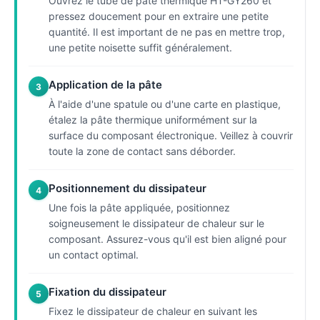
Ouvrez le tube de pâte thermique HT-GY260 et
pressez doucement pour en extraire une petite
quantité. Il est important de ne pas en mettre trop,
une petite noisette suffit généralement.
Application de la pâte
3
À l'aide d'une spatule ou d'une carte en plastique,
étalez la pâte thermique uniformément sur la
surface du composant électronique. Veillez à couvrir
toute la zone de contact sans déborder.
Positionnement du dissipateur
4
Une fois la pâte appliquée, positionnez
soigneusement le dissipateur de chaleur sur le
composant. Assurez-vous qu'il est bien aligné pour
un contact optimal.
Fixation du dissipateur
5
Fixez le dissipateur de chaleur en suivant les