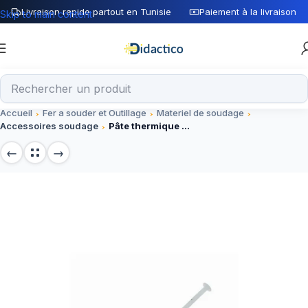
Livraison rapide partout en Tunisie
Paiement à la livraison
Skip to main content
Accueil
Fer a souder et Outillage
Materiel de soudage
Accessoires soudage
Pâte thermique HT-GY260 – Accessoire pour dissipation thermique composants