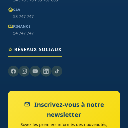
SAV
53 747 747
FINANCE
54 747 747
RÉSEAUX SOCIAUX
Inscrivez-vous à notre
newsletter
Soyez les premiers informés des nouveautés,