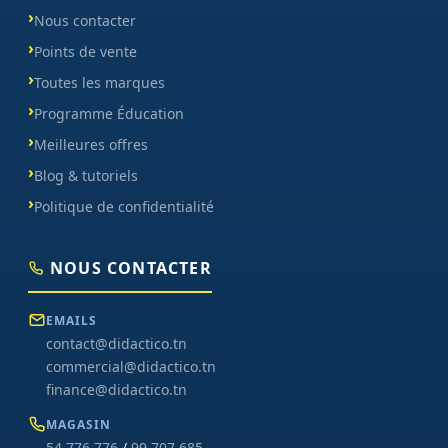
Nous contacter
Points de vente
Toutes les marques
Programme Éducation
Meilleures offres
Blog & tutoriels
Politique de confidentialité
NOUS CONTACTER
EMAILS
contact@didactico.tn
commercial@didactico.tn
finance@didactico.tn
MAGASIN
54 776 776
/
99 707 685