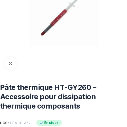
Click to enlarge
Pâte thermique HT-GY260 –
Accessoire pour dissipation
thermique composants
En stock
UGS :
DEA-01-A62