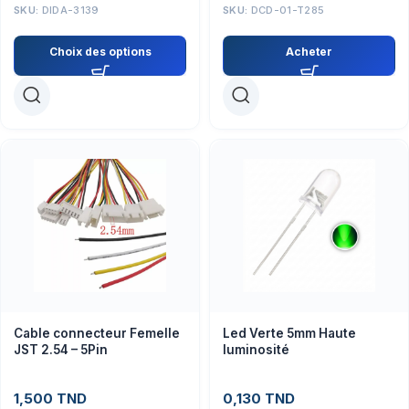
SKU:
DIDA-3139
SKU:
DCD-01-T285
Choix des options
Acheter
Cable connecteur Femelle
Led Verte 5mm Haute
JST 2.54 – 5Pin
luminosité
1,500
TND
0,130
TND