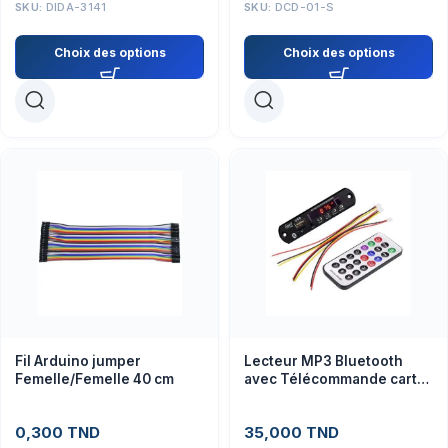
SKU:
DIDA-3141
SKU:
DCD-01-S
Choix des options
Choix des options
Lecteur MP3 Bluetooth
Fil Arduino jumper
avec Télécommande carte
Femelle/Femelle 40 cm
SD intégrée / USB / FM
35,000
TND
0,300
TND