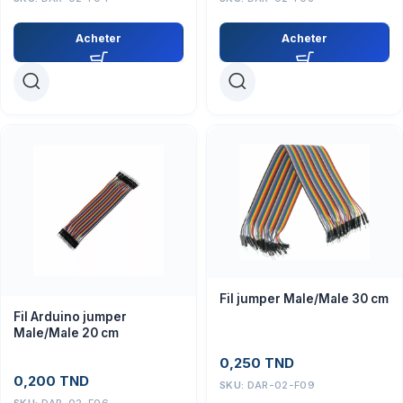
Acheter
Acheter
Fil jumper Male/Male 30 cm
Fil Arduino jumper
Male/Male 20 cm
0,250
TND
0,200
TND
SKU:
DAR-02-F09
SKU:
DAR-02-F06