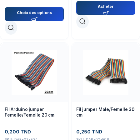
Acheter
Choix des options
Fil Arduino jumper
Fil jumper Male/Femelle 30
Femelle/Femelle 20 cm
cm
0,200
TND
0,250
TND
SKU:
DAR-02-F04
SKU:
DAR-02-F08