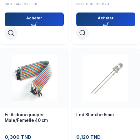
SKU:
DAR-02-F38
SKU:
DCD-01-B23
Acheter
Acheter
Fil Arduino jumper
Led Blanche 5mm
Male/Femelle 40 cm
0,300
TND
0,120
TND