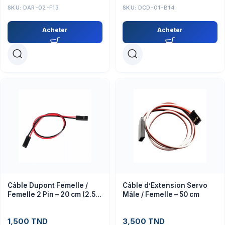
SKU:
DAR-02-F13
SKU:
DCD-01-B14
Acheter
Acheter
Câble Dupont Femelle /
Câble d’Extension Servo
Femelle 2 Pin – 20 cm (2.54
Mâle / Femelle – 50 cm
mm)
1,500
TND
3,500
TND