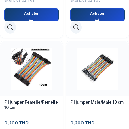
SKU:
DAR-02-F05
SKU:
DAR-02-F02
Acheter
Acheter
Fil jumper Femelle/Femelle
Fil jumper Male/Male 10 cm
10 cm
0,200
TND
0,200
TND