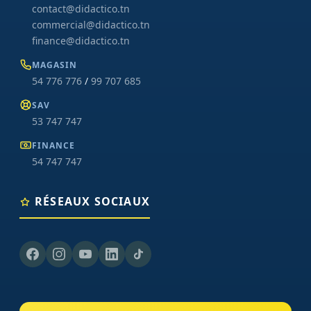
contact@didactico.tn
commercial@didactico.tn
finance@didactico.tn
MAGASIN
54 776 776
/
99 707 685
SAV
53 747 747
FINANCE
54 747 747
RÉSEAUX SOCIAUX