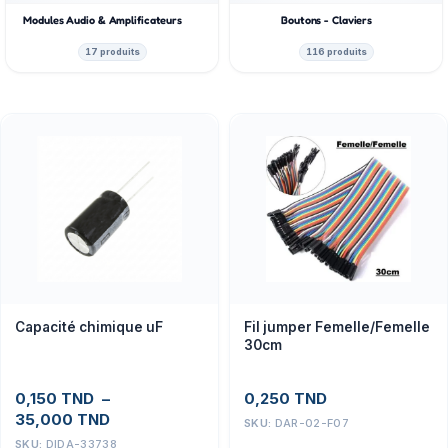
Modules Audio & Amplificateurs
Boutons - Claviers
17 produits
116 produits
Capacité chimique uF
Fil jumper Femelle/Femelle
30cm
0,150
TND
–
0,250
TND
35,000
TND
SKU:
DAR-02-F07
SKU:
DIDA-33738