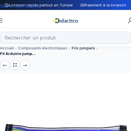
Livraison rapide partout en Tunisie
Paiement à la livraison
Skip to main content
Accueil
Composants électroniques
Fils jumpers
Fil Arduino jumper Femelle/Femelle 40 cm