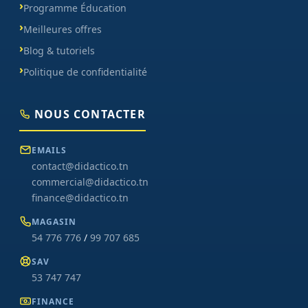
Programme Éducation
Meilleures offres
Blog & tutoriels
Politique de confidentialité
NOUS CONTACTER
EMAILS
contact@didactico.tn
commercial@didactico.tn
finance@didactico.tn
MAGASIN
54 776 776
/
99 707 685
SAV
53 747 747
FINANCE