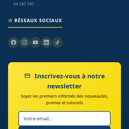
54 747 747
RÉSEAUX SOCIAUX
Inscrivez-vous à notre
newsletter
Soyez les premiers informés des nouveautés,
promos et tutoriels