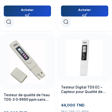
Acheter
Acheter
Testeur Digital TDS EC –
Capteur pour Qualité de
Testeur de qualité de l’eau
l’Eau, Projets Éducatifs
TDS-3 0-9990 ppm sans
batterie
44,000
TND
SKU:
DAR-02-W66