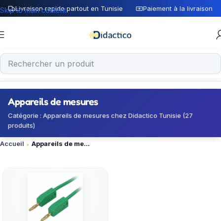
Livraison rapide partout en Tunisie
Paiement à la livraison
Skip to main content
Appareils de mesures
Catégorie : Appareils de mesures chez Didactico Tunisie (27
produits)
Accueil
Appareils de mesures