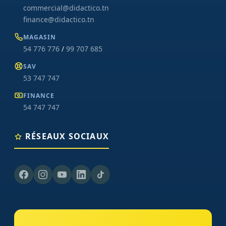
commercial@didactico.tn
finance@didactico.tn
MAGASIN
54 776 776
/
99 707 685
SAV
53 747 747
FINANCE
54 747 747
RÉSEAUX SOCIAUX