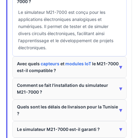
7000 ?
Le simulateur M21-7000 est conçu pour les
applications électroniques analogiques et
numériques. Il permet de tester et de simuler
divers circuits électroniques, facilitant ainsi
l'apprentissage et le développement de projets
électroniques.
Avec quels
capteurs
et
modules IoT
le M21-7000
▾
est-il compatible ?
Comment se fait l'installation du simulateur
▾
M21-7000 ?
Quels sont les délais de livraison pour la Tunisie
▾
?
▾
Le simulateur M21-7000 est-il garanti ?