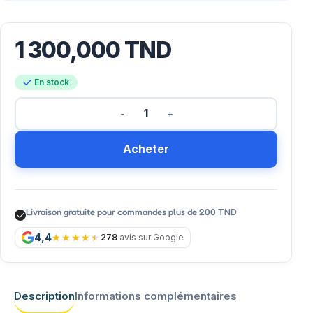
1 300,000
TND
En stock
Acheter
Livraison gratuite pour commandes plus de 200 TND
4,4
278
avis sur Google
Description
Informations complémentaires