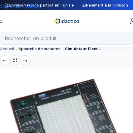
Livraison rapide partout en Tunisie
Paiement à la livraison
Skip to main content
Accueil
Appareils de mesures
Simulateur Électronique Analogique & Numérique M21-7000 – Module Composant