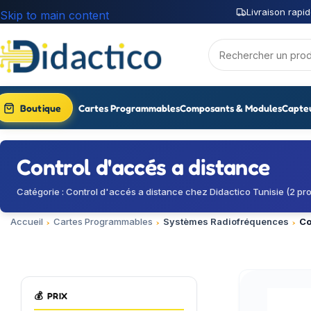
Livraison rapid
Skip to main content
Boutique
Cartes Programmables
Composants & Modules
Capte
Control d'accés a distance
Catégorie : Control d'accés a distance chez Didactico Tunisie (2 pro
Accueil
Cartes Programmables
Systèmes Radiofréquences
Co
💰
PRIX