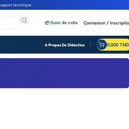
upport technique
Connexion / Inscripti
📦 Suivi de colis
0,000
TND
A Propos De Didactico