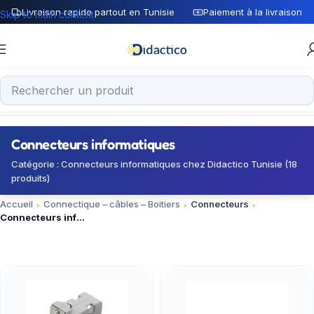
Livraison rapide partout en Tunisie
Paiement à la livraison
Skip to main content
Connecteurs informatiques
Catégorie : Connecteurs informatiques chez Didactico Tunisie (18
produits)
Accueil
Connectique – câbles – Boitiers
Connecteurs
Connecteurs informatiques