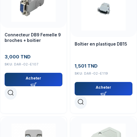
Connecteur DB9 Femelle 9
broches + boitier
Boîtier en plastique DB15
3,000
TND
SKU:
DAR-02-E107
1,501
TND
SKU:
DAR-02-E119
Acheter
Acheter