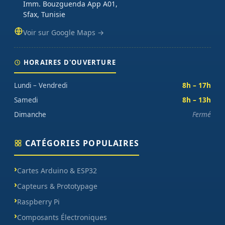
Imm. Bouzguenda App A01,
sur chaque commande.
Sfax, Tunisie
Voir sur Google Maps →
HORAIRES D'OUVERTURE
Lundi – Vendredi
8h – 17h
Samedi
8h – 13h
Dimanche
Fermé
CATÉGORIES POPULAIRES
Cartes Arduino & ESP32
Capteurs & Prototypage
Raspberry Pi
Composants Électroniques