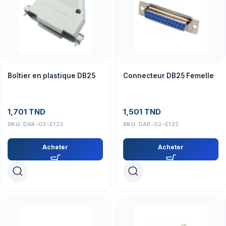
Boîtier en plastique DB25
Connecteur DB25 Femelle
1,701
TND
1,501
TND
SKU:
DAR-02-E123
SKU:
DAR-02-E122
Acheter
Acheter