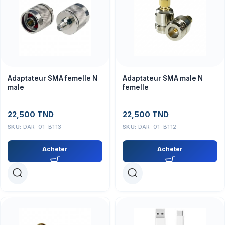
Adaptateur SMA femelle N
Adaptateur SMA male N
male
femelle
22,500
TND
22,500
TND
SKU:
DAR-01-B113
SKU:
DAR-01-B112
Acheter
Acheter