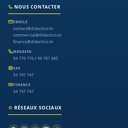
NOUS CONTACTER
EMAILS
contact@didactico.tn
commercial@didactico.tn
finance@didactico.tn
MAGASIN
54 776 776
/
99 707 685
SAV
53 747 747
FINANCE
54 747 747
RÉSEAUX SOCIAUX