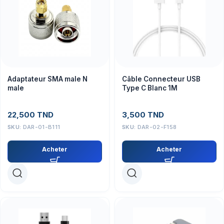
Adaptateur SMA male N
Câble Connecteur USB
male
Type C Blanc 1M
22,500
TND
3,500
TND
SKU:
DAR-01-B111
SKU:
DAR-02-F158
Acheter
Acheter