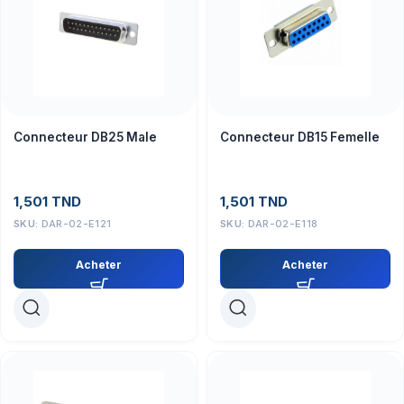
Connecteur DB25 Male
Connecteur DB15 Femelle
1,501
TND
1,501
TND
SKU:
DAR-02-E121
SKU:
DAR-02-E118
Acheter
Acheter