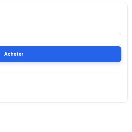
Acheter
D