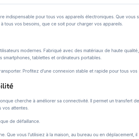
re indispensable pour tous vos appareils électroniques. Que vous s
e à tous vos besoins, que ce soit pour charger vos appareils.
isateurs modernes. Fabriqué avec des matériaux de haute qualité, il
 smartphones, tablettes et ordinateurs portables.
 transporter. Profitez d’une connexion stable et rapide pour tous vos
ilité
iconque cherche à améliorer sa connectivité. Il permet un transfert 
 vos attentes.
sque de défaillance.
e. Que vous l’utilisiez à la maison, au bureau ou en déplacement, il