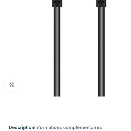
Click to enlarge
Description
Informations complémentaires