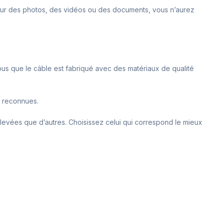
pour des photos, des vidéos ou des documents, vous n’aurez
vous que le câble est fabriqué avec des matériaux de qualité
es reconnues.
 élevées que d’autres. Choisissez celui qui correspond le mieux