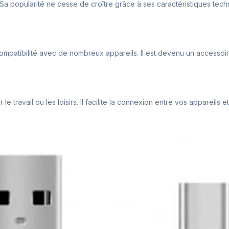
Sa popularité ne cesse de croître grâce à ses caractéristiques techni
compatibilité avec de nombreux appareils. Il est devenu un accessoir
e travail ou les loisirs. Il facilite la connexion entre vos appareils e