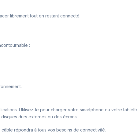
placer librement tout en restant connecté.
ncontournable :
ironnement.
lications. Utilisez-le pour charger votre smartphone ou votre tablet
s disques durs externes ou des écrans.
câble répondra à tous vos besoins de connectivité.