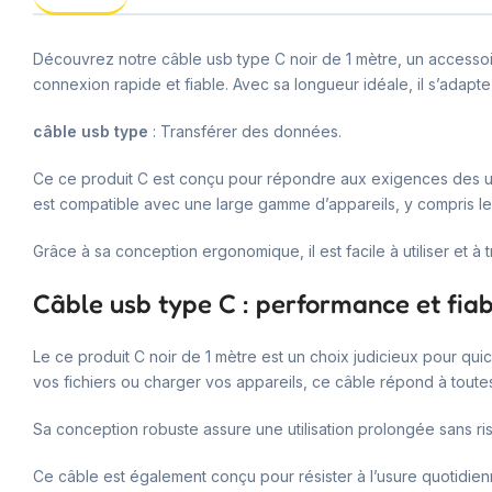
Découvrez notre câble usb type C noir de 1 mètre, un accessoi
connexion rapide et fiable. Avec sa longueur idéale, il s’adapt
câble usb type
: Transférer des données.
Ce ce produit C est conçu pour répondre aux exigences des util
est compatible avec une large gamme d’appareils, y compris les
Grâce à sa conception ergonomique, il est facile à utiliser et à
Câble usb type C : performance et fiab
Le ce produit C noir de 1 mètre est un choix judicieux pour qu
vos fichiers ou charger vos appareils, ce câble répond à toutes
Sa conception robuste assure une utilisation prolongée sans ri
Ce câble est également conçu pour résister à l’usure quotidienn