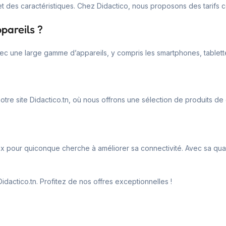
t des caractéristiques. Chez Didactico, nous proposons des tarifs com
pareils ?
ec une large gamme d’appareils, y compris les smartphones, tablette
otre site Didactico.tn, où nous offrons une sélection de produits de 
ux pour quiconque cherche à améliorer sa connectivité. Avec sa qual
Didactico.tn. Profitez de nos offres exceptionnelles !