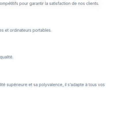
pétitifs pour garantir la satisfaction de nos clients.
s et ordinateurs portables.
qualité.
ité supérieure et sa polyvalence, il s’adapte à tous vos