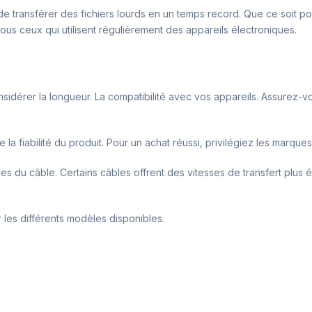
e transférer des fichiers lourds en un temps record. Que ce soit 
tous ceux qui utilisent régulièrement des appareils électroniques.
nsidérer la longueur. La compatibilité avec vos appareils. Assurez-
 la fiabilité du produit. Pour un achat réussi, privilégiez les marqu
ques du câble. Certains câbles offrent des vitesses de transfert plus
r les différents modèles disponibles.