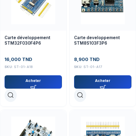
Carte développement
Carte developpement
STM32F030F4P6
STM8S103F3P6
16,000
TND
8,900
TND
SKU:
ST-01-A18
SKU:
ST-01-A17
Acheter
Acheter