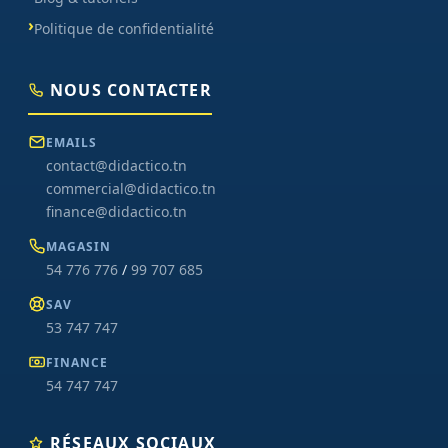
Politique de confidentialité
NOUS CONTACTER
EMAILS
contact@didactico.tn
commercial@didactico.tn
finance@didactico.tn
MAGASIN
54 776 776
/
99 707 685
SAV
53 747 747
FINANCE
54 747 747
RÉSEAUX SOCIAUX