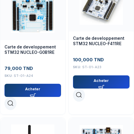
Carte de developpement
STM32 NUCLEO-F411RE
Carte de developpement
STM32 NUCLEO-G0B1RE
100,000
TND
SKU:
ST-01-A23
79,000
TND
SKU:
ST-01-A24
Acheter
Acheter