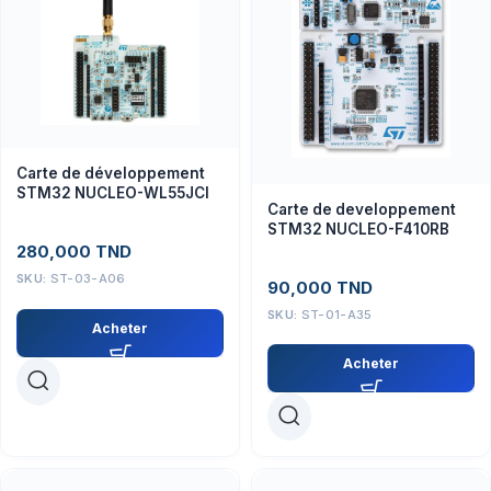
Carte de développement
STM32 NUCLEO-WL55JCI
Carte de developpement
STM32 NUCLEO-F410RB
280,000
TND
SKU:
ST-03-A06
90,000
TND
SKU:
ST-01-A35
Acheter
Acheter