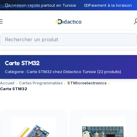
Livraison rapide partout en Tunisie
Paiement à la livraison
Skip to main content
Carte STM32
Catégorie : Carte STM32 chez Didactico Tunisie (22 produits)
Accueil
Cartes Programmables
STMicroelectronics
Carte STM32