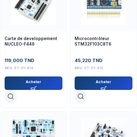
Carte de developpement
Microcontrôleur
NUCLEO-F446
STM32F103C8T6
119,000
TND
45,220
TND
SKU:
ST-01-A14
SKU:
ST-01-A12
Acheter
Acheter