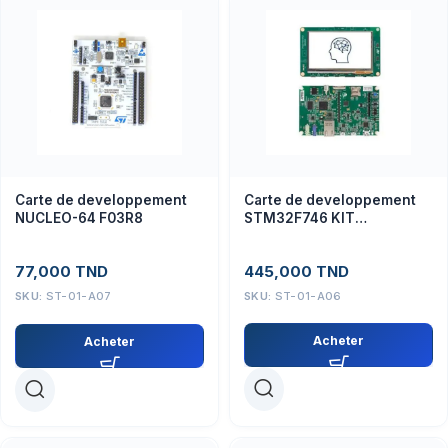
Carte de developpement
Carte de developpement
STM32F746 KIT
NUCLEO-64 F03R8
DISCOVERY
445,000
TND
77,000
TND
SKU:
ST-01-A06
SKU:
ST-01-A07
Acheter
Acheter