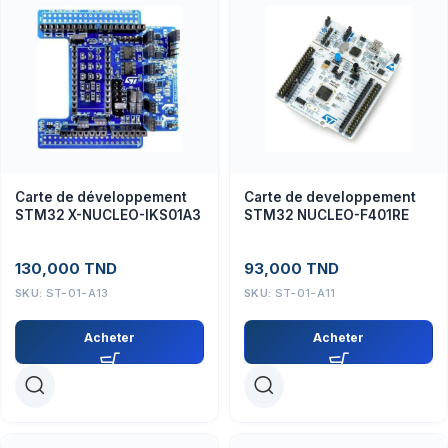
Carte de développement
Carte de developpement
STM32 X-NUCLEO-IKS01A3
STM32 NUCLEO-F401RE
130,000
TND
93,000
TND
SKU:
ST-01-A13
SKU:
ST-01-A11
Acheter
Acheter