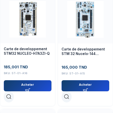
Carte de developpement
Carte de developpement
STM32 NUCLEO-H7A3ZI-Q
STM 32 Nucelo-144
STM32F439ZI
185,001
TND
165,000
TND
SKU:
ST-01-A16
SKU:
ST-01-A15
Acheter
Acheter