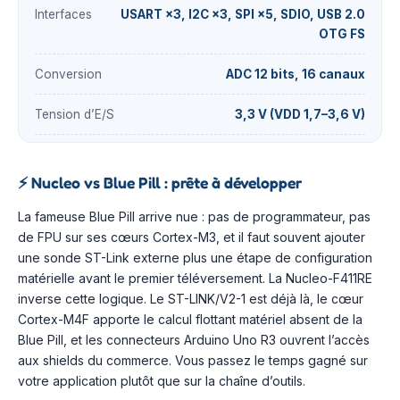
Interfaces
USART ×3, I2C ×3, SPI ×5, SDIO, USB 2.0
OTG FS
Conversion
ADC 12 bits, 16 canaux
Tension d’E/S
3,3 V (VDD 1,7–3,6 V)
⚡
Nucleo vs Blue Pill : prête à développer
La fameuse Blue Pill arrive nue : pas de programmateur, pas
de FPU sur ses cœurs Cortex-M3, et il faut souvent ajouter
une sonde ST-Link externe plus une étape de configuration
matérielle avant le premier téléversement. La Nucleo-F411RE
inverse cette logique. Le ST-LINK/V2-1 est déjà là, le cœur
Cortex-M4F apporte le calcul flottant matériel absent de la
Blue Pill, et les connecteurs Arduino Uno R3 ouvrent l’accès
aux shields du commerce. Vous passez le temps gagné sur
votre application plutôt que sur la chaîne d’outils.