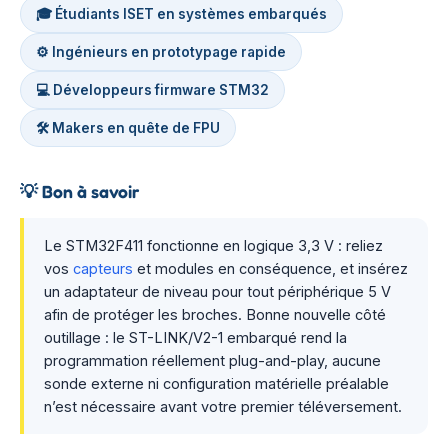
🎓 Étudiants ISET en systèmes embarqués
⚙️ Ingénieurs en prototypage rapide
💻 Développeurs firmware STM32
🛠️ Makers en quête de FPU
💡
Bon à savoir
Le STM32F411 fonctionne en logique 3,3 V : reliez
vos
capteurs
et modules en conséquence, et insérez
un adaptateur de niveau pour tout périphérique 5 V
afin de protéger les broches. Bonne nouvelle côté
outillage : le ST-LINK/V2-1 embarqué rend la
programmation réellement plug-and-play, aucune
sonde externe ni configuration matérielle préalable
n’est nécessaire avant votre premier téléversement.