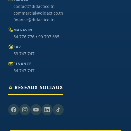
contact@didactico.tn
commercial@didactico.tn
finance@didactico.tn
MAGASIN
54 776 776
/
99 707 685
SAV
53 747 747
FINANCE
54 747 747
RÉSEAUX SOCIAUX