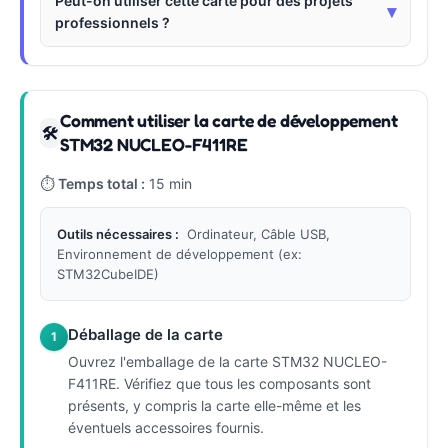
Peut-on utiliser cette carte pour des projets
▾
professionnels ?
Comment utiliser la carte de développement
🛠
STM32 NUCLEO-F411RE
⏱
Temps total :
15 min
Outils nécessaires :
Ordinateur, Câble USB,
Environnement de développement (ex:
STM32CubeIDE)
Déballage de la carte
1
Ouvrez l'emballage de la carte STM32 NUCLEO-
F411RE. Vérifiez que tous les composants sont
présents, y compris la carte elle-même et les
éventuels accessoires fournis.