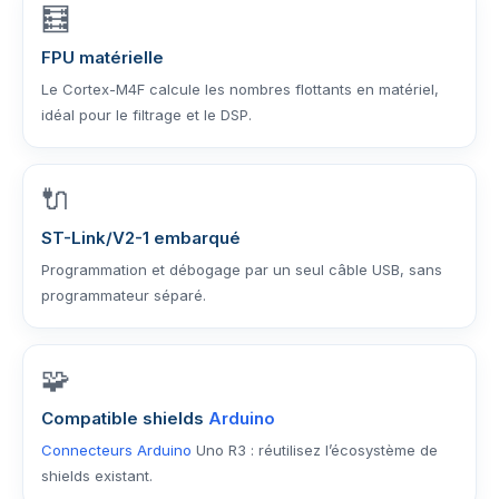
🧮
FPU matérielle
Le Cortex-M4F calcule les nombres flottants en matériel,
idéal pour le filtrage et le DSP.
🔌
ST-Link/V2-1 embarqué
Programmation et débogage par un seul câble USB, sans
programmateur séparé.
🧩
Compatible shields
Arduino
Connecteurs
Arduino
Uno R3 : réutilisez l’écosystème de
shields existant.