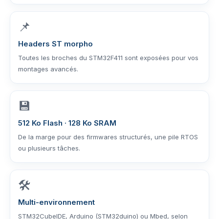
📌
Headers ST morpho
Toutes les broches du STM32F411 sont exposées pour vos
montages avancés.
💾
512 Ko Flash · 128 Ko SRAM
De la marge pour des firmwares structurés, une pile RTOS
ou plusieurs tâches.
🛠️
Multi-environnement
STM32CubeIDE, Arduino (STM32duino) ou Mbed, selon