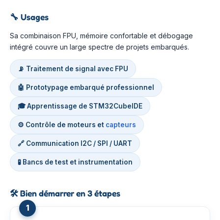
🔧
Usages
Sa combinaison FPU, mémoire confortable et débogage
intégré couvre un large spectre de projets embarqués.
📡 Traitement de signal avec FPU
🤖 Prototypage embarqué professionnel
🎓 Apprentissage de STM32CubeIDE
⚙️ Contrôle de moteurs et
capteurs
🔗 Communication I2C / SPI / UART
🧪 Bancs de test et instrumentation
🛠️
Bien démarrer en 3 étapes