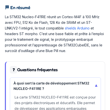
🏁
En résumé
La STM32 Nucleo-F411RE réunit un Cortex-M4F à 100 MHz
avec FPU, 512 Ko de Flash, 128 Ko de SRAM et un ST-
LINK/V2-1 intégré, le tout compatible
shields Arduino
et
headers ST morpho. C’est une base fiable et prête à l’emploi
pour le traitement de signal, le prototypage embarqué
professionnel et l’apprentissage de STM32CubeIDE, sans le
surcoût d’outillage d’une Blue Pill nue.
Questions fréquentes
❓
À quoi sert la carte de développement STM32
▾
NUCLEO-F411RE ?
La carte STM32 NUCLEO-F411RE est conçue pour
des projets électroniques et éducatifs. Elle permet
de développer des applications embarquées