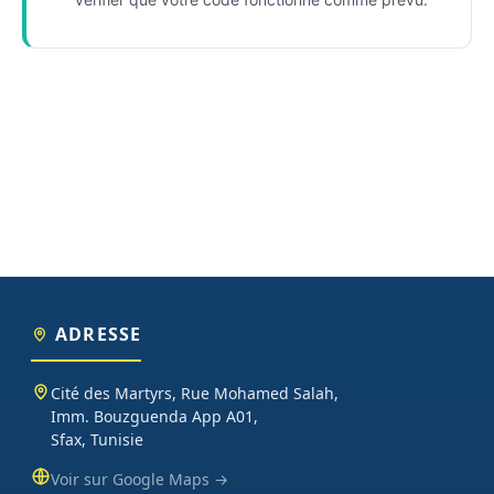
ADRESSE
Cité des Martyrs, Rue Mohamed Salah,
Imm. Bouzguenda App A01,
Sfax, Tunisie
Voir sur Google Maps →