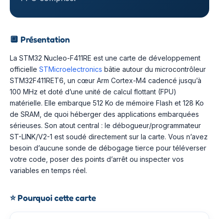
🔲
Présentation
La STM32 Nucleo-F411RE est une carte de développement
officielle
STMicroelectronics
bâtie autour du microcontrôleur
STM32F411RET6, un cœur Arm Cortex-M4 cadencé jusqu’à
100 MHz et doté d’une unité de calcul flottant (FPU)
matérielle. Elle embarque 512 Ko de mémoire Flash et 128 Ko
de SRAM, de quoi héberger des applications embarquées
sérieuses. Son atout central : le débogueur/programmateur
ST-LINK/V2-1 est soudé directement sur la carte. Vous n’avez
besoin d’aucune sonde de débogage tierce pour téléverser
votre code, poser des points d’arrêt ou inspecter vos
variables en temps réel.
⭐
Pourquoi cette carte