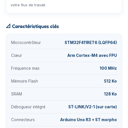
votre flux de travail.
📐
Caractéristiques clés
Microcontrôleur
STM32F411RET6 (LQFP64)
Cœur
Arm Cortex-M4 avec FPU
Fréquence max
100 MHz
Mémoire Flash
512 Ko
SRAM
128 Ko
Débogueur intégré
ST-LINK/V2-1 (sur carte)
Connecteurs
Arduino Uno R3 + ST morpho