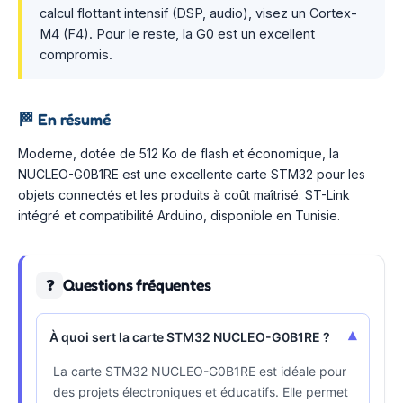
calcul flottant intensif (DSP, audio), visez un Cortex-
M4 (F4). Pour le reste, la G0 est un excellent
compromis.
🏁
En résumé
Moderne, dotée de 512 Ko de flash et économique, la
NUCLEO-G0B1RE est une excellente carte STM32 pour les
objets connectés et les produits à coût maîtrisé. ST-Link
intégré et compatibilité Arduino, disponible en Tunisie.
Questions fréquentes
❓
▾
À quoi sert la carte STM32 NUCLEO-G0B1RE ?
La carte STM32 NUCLEO-G0B1RE est idéale pour
des projets électroniques et éducatifs. Elle permet