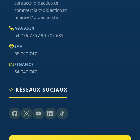
contact@didactico.tn
commercial@didactico.tn
finance@didactico.tn
MAGASIN
54 776 776
/
99 707 685
SAV
53 747 747
FINANCE
54 747 747
RÉSEAUX SOCIAUX