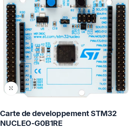
Click to enlarge
Carte de developpement STM32
NUCLEO-G0B1RE