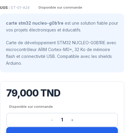
UGS :
ST-01-A24
Disponible sur commande
carte stm32 nucleo-g0b1re
est une solution fiable pour
vos projets électroniques et éducatifs.
Carte de développement STM32 NUCLEO-G0B1RE avec
microcontrôleur ARM Cortex-M0+, 32 Ko de mémoire
flash et connectivité USB. Compatible avec les shields
Arduino.
79,000
TND
Disponible sur commande