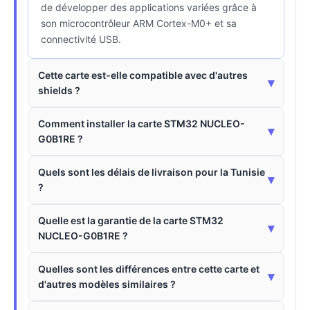
de développer des applications variées grâce à
son microcontrôleur ARM Cortex-M0+ et sa
connectivité USB.
Cette carte est-elle compatible avec d'autres
▾
shields ?
Comment installer la carte STM32 NUCLEO-
▾
G0B1RE ?
Quels sont les délais de livraison pour la Tunisie
▾
?
Quelle est la garantie de la carte STM32
▾
NUCLEO-G0B1RE ?
Quelles sont les différences entre cette carte et
▾
d'autres modèles similaires ?