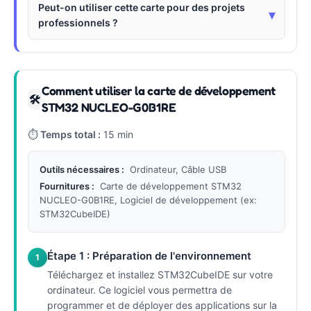
Peut-on utiliser cette carte pour des projets
▾
professionnels ?
Comment utiliser la carte de développement
🛠
STM32 NUCLEO-G0B1RE
⏱
Temps total :
15 min
Outils nécessaires :
Ordinateur, Câble USB
Fournitures :
Carte de développement STM32
NUCLEO-G0B1RE, Logiciel de développement (ex:
STM32CubeIDE)
Étape 1 : Préparation de l'environnement
1
Téléchargez et installez STM32CubeIDE sur votre
ordinateur. Ce logiciel vous permettra de
programmer et de déployer des applications sur la