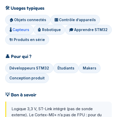
🛠️
Usages typiques
🏠 Objets connectés
🎛️ Contrôle d’appareils
🌡️
Capteurs
🤖 Robotique
🎓 Apprendre STM32
🔌 Produits en série
👤
Pour qui ?
Développeurs STM32
Étudiants
Makers
Conception produit
💡
Bon à savoir
Logique 3,3 V, ST-Link intégré (pas de sonde
externe). Le Cortex-M0+ n’a pas de FPU : pour du