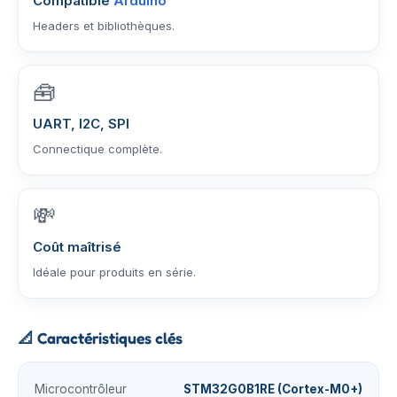
Compatible
Arduino
Headers et bibliothèques.
🧰
UART, I2C, SPI
Connectique complète.
💸
Coût maîtrisé
Idéale pour produits en série.
📐
Caractéristiques clés
Microcontrôleur
STM32G0B1RE (Cortex-M0+)