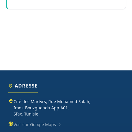
ADRESSE
Cité des Martyrs, Rue Mohamed Salah,
Imm. Bouzguenda App A01,
Sfax, Tunisie
Voir sur Google Maps →