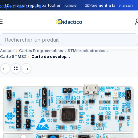
Livraison rapide partout en Tunisie
Paiement à la livraison
Skip to main content
Accueil
Cartes Programmables
STMicroelectronics
Carte STM32
Carte de developpement STM32 NUCLEO-G0B1RE