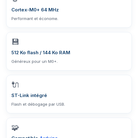
Cortex-M0+ 64 MHz
Performant et économe.
💾
512 Ko flash / 144 Ko RAM
Généreux pour un M0+.
🔌
ST-Link intégré
Flash et débogage par USB.
🧩