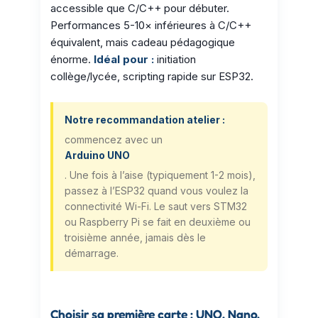
accessible que C/C++ pour débuter.
Performances 5-10× inférieures à C/C++
équivalent, mais cadeau pédagogique
énorme.
Idéal pour :
initiation
collège/lycée, scripting rapide sur ESP32.
Notre recommandation atelier :
commencez avec un
Arduino UNO
. Une fois à l’aise (typiquement 1-2 mois),
passez à l’ESP32 quand vous voulez la
connectivité Wi-Fi. Le saut vers STM32
ou Raspberry Pi se fait en deuxième ou
troisième année, jamais dès le
démarrage.
Choisir sa première carte : UNO, Nano,