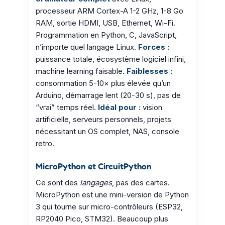
processeur ARM Cortex-A 1-2 GHz, 1-8 Go
RAM, sortie HDMI, USB, Ethernet, Wi-Fi.
Programmation en Python, C, JavaScript,
n’importe quel langage Linux.
Forces :
puissance totale, écosystème logiciel infini,
machine learning faisable.
Faiblesses :
consommation 5-10× plus élevée qu’un
Arduino, démarrage lent (20-30 s), pas de
“vrai” temps réel.
Idéal pour :
vision
artificielle, serveurs personnels, projets
nécessitant un OS complet, NAS, console
retro.
MicroPython et CircuitPython
Ce sont des
langages
, pas des cartes.
MicroPython est une mini-version de Python
3 qui tourne sur micro-contrôleurs (ESP32,
RP2040 Pico, STM32). Beaucoup plus