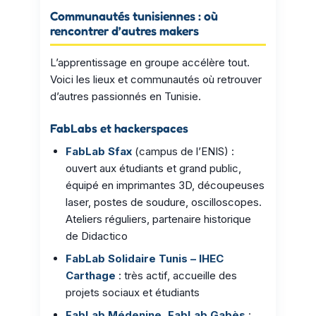
Communautés tunisiennes : où
rencontrer d’autres makers
L’apprentissage en groupe accélère tout.
Voici les lieux et communautés où retrouver
d’autres passionnés en Tunisie.
FabLabs et hackerspaces
FabLab Sfax
(campus de l’ENIS) :
ouvert aux étudiants et grand public,
équipé en imprimantes 3D, découpeuses
laser, postes de soudure, oscilloscopes.
Ateliers réguliers, partenaire historique
de Didactico
FabLab Solidaire Tunis – IHEC
Carthage
: très actif, accueille des
projets sociaux et étudiants
FabLab Médenine, FabLab Gabès
: