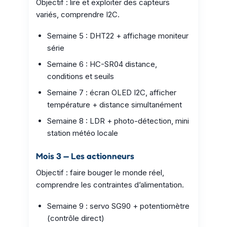
Objectif : lire et exploiter des capteurs
variés, comprendre I2C.
Semaine 5 : DHT22 + affichage moniteur
série
Semaine 6 : HC-SR04 distance,
conditions et seuils
Semaine 7 : écran OLED I2C, afficher
température + distance simultanément
Semaine 8 : LDR + photo-détection, mini
station météo locale
Mois 3 — Les actionneurs
Objectif : faire bouger le monde réel,
comprendre les contraintes d’alimentation.
Semaine 9 : servo SG90 + potentiomètre
(contrôle direct)