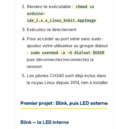
Rendez-le exécutable :
chmod +x
arduino-
ide_2.x.x_Linux_64bit.AppImage
Exécutez-le directement
Pour accéder au port série sans sudo :
ajoutez votre utilisateur au groupe dialout
:
sudo usermod -a -G dialout $USER
puis déconnectez/reconnectez la
session
Les pilotes CH340 sont déjà inclus dans
le noyau Linux depuis 2014, rien à installer
Premier projet : Blink, puis LED externe
Blink — la LED interne