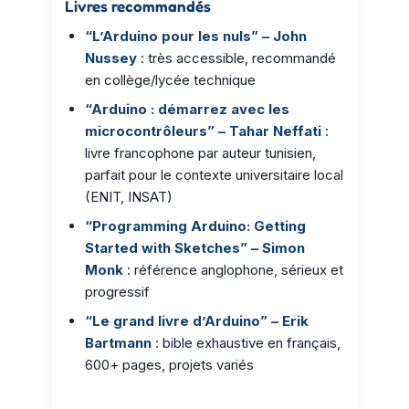
Livres recommandés
“L’Arduino pour les nuls” – John
Nussey
: très accessible, recommandé
en collège/lycée technique
“Arduino : démarrez avec les
microcontrôleurs” – Tahar Neffati
:
livre francophone par auteur tunisien,
parfait pour le contexte universitaire local
(ENIT, INSAT)
“Programming Arduino: Getting
Started with Sketches” – Simon
Monk
: référence anglophone, sérieux et
progressif
“Le grand livre d’Arduino” – Erik
Bartmann
: bible exhaustive en français,
600+ pages, projets variés