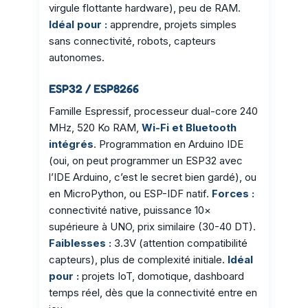
virgule flottante hardware), peu de RAM.
Idéal pour :
apprendre, projets simples
sans connectivité, robots, capteurs
autonomes.
ESP32 / ESP8266
Famille Espressif, processeur dual-core 240
MHz, 520 Ko RAM,
Wi-Fi et Bluetooth
intégrés
. Programmation en Arduino IDE
(oui, on peut programmer un ESP32 avec
l’IDE Arduino, c’est le secret bien gardé), ou
en MicroPython, ou ESP-IDF natif.
Forces :
connectivité native, puissance 10×
supérieure à UNO, prix similaire (30-40 DT).
Faiblesses :
3.3V (attention compatibilité
capteurs), plus de complexité initiale.
Idéal
pour :
projets IoT, domotique, dashboard
temps réel, dès que la connectivité entre en