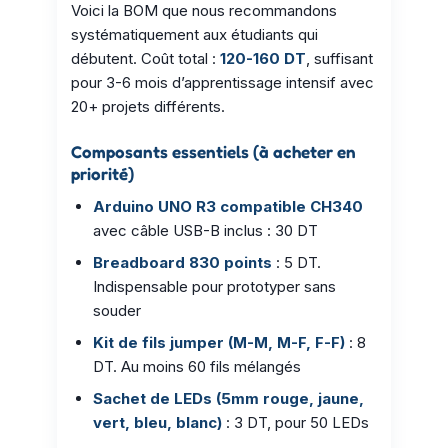
Voici la BOM que nous recommandons
systématiquement aux étudiants qui
débutent. Coût total :
120-160 DT
, suffisant
pour 3-6 mois d’apprentissage intensif avec
20+ projets différents.
Composants essentiels (à acheter en
priorité)
Arduino UNO R3 compatible CH340
avec câble USB-B inclus : 30 DT
Breadboard 830 points
: 5 DT.
Indispensable pour prototyper sans
souder
Kit de fils jumper (M-M, M-F, F-F)
: 8
DT. Au moins 60 fils mélangés
Sachet de LEDs (5mm rouge, jaune,
vert, bleu, blanc)
: 3 DT, pour 50 LEDs