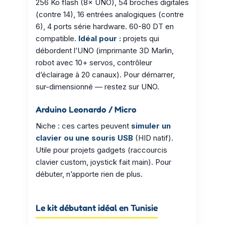
256 Ko flash (8× UNO), 54 broches digitales
(contre 14), 16 entrées analogiques (contre
6), 4 ports série hardware. 60-80 DT en
compatible.
Idéal pour :
projets qui
débordent l’UNO (imprimante 3D Marlin,
robot avec 10+ servos, contrôleur
d’éclairage à 20 canaux). Pour démarrer,
sur-dimensionné — restez sur UNO.
Arduino Leonardo / Micro
Niche : ces cartes peuvent
simuler un
clavier ou une souris USB
(HID natif).
Utile pour projets gadgets (raccourcis
clavier custom, joystick fait main). Pour
débuter, n’apporte rien de plus.
Le kit débutant idéal en Tunisie