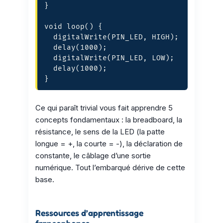
}

void loop() {

  digitalWrite(PIN_LED, HIGH);

  delay(1000);

  digitalWrite(PIN_LED, LOW);

  delay(1000);

}
Ce qui paraît trivial vous fait apprendre 5
concepts fondamentaux : la breadboard, la
résistance, le sens de la LED (la patte
longue = +, la courte = -), la déclaration de
constante, le câblage d’une sortie
numérique. Tout l’embarqué dérive de cette
base.
Ressources d’apprentissage