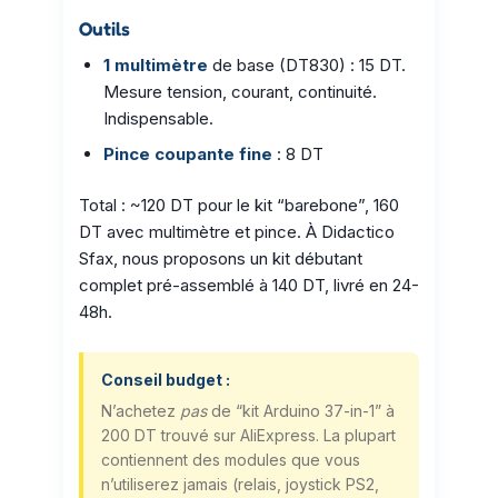
Outils
1 multimètre
de base (DT830) : 15 DT.
Mesure tension, courant, continuité.
Indispensable.
Pince coupante fine
: 8 DT
Total : ~120 DT pour le kit “barebone”, 160
DT avec multimètre et pince. À Didactico
Sfax, nous proposons un kit débutant
complet pré-assemblé à 140 DT, livré en 24-
48h.
Conseil budget :
N’achetez
pas
de “kit Arduino 37-in-1” à
200 DT trouvé sur AliExpress. La plupart
contiennent des modules que vous
n’utiliserez jamais (relais, joystick PS2,