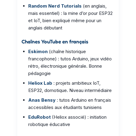
Random Nerd Tutorials
(en anglais,
mais essentiel) : la mine d’or pour ESP32
et IoT, bien expliqué même pour un
anglais débutant
Chaînes YouTube en français
Eskimon
(chaîne historique
francophone) : tutos Arduino, jeux vidéo
rétro, électronique générale. Bonne
pédagogie
Heliox Lab
: projets ambitieux IoT,
ESP32, domotique. Niveau intermédiaire
Anas Bensy
: tutos Arduino en français
accessibles aux étudiants tunisiens
EduRobot
(Heliox associé) : initiation
robotique éducative