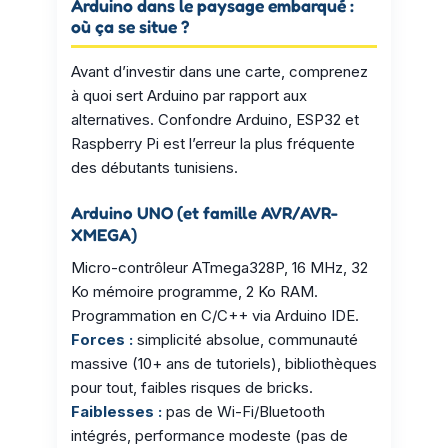
Arduino dans le paysage embarqué :
où ça se situe ?
Avant d’investir dans une carte, comprenez
à quoi sert Arduino par rapport aux
alternatives. Confondre Arduino, ESP32 et
Raspberry Pi est l’erreur la plus fréquente
des débutants tunisiens.
Arduino UNO (et famille AVR/AVR-
XMEGA)
Micro-contrôleur ATmega328P, 16 MHz, 32
Ko mémoire programme, 2 Ko RAM.
Programmation en C/C++ via Arduino IDE.
Forces :
simplicité absolue, communauté
massive (10+ ans de tutoriels), bibliothèques
pour tout, faibles risques de bricks.
Faiblesses :
pas de Wi-Fi/Bluetooth
intégrés, performance modeste (pas de