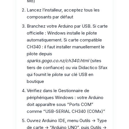
Mo)
Lancez l’installeur, acceptez tous les
composants par défaut
Branchez votre Arduino par USB. Si carte
officielle : Windows installe le pilote
automatiquement. Si carte compatible
CH340 : il faut installer manuellement le
pilote depuis
sparks.gogo.co.nz/ch340.html
(sites
tiers de confiance) ou via Didactico Sfax
qui fournit le pilote sur clé USB en
boutique
Vérifiez dans le Gestionnaire de
périphériques Windows : votre Arduino
doit apparaître sous “Ports COM”
comme “USB-SERIAL CH340 (COMx)”
Ouvrez Arduino IDE, menu Outils → Type
de carte → “Arduino UNO”, puis Outils →