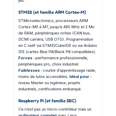
jeu.
STM32 (et famille ARM Cortex-M)
STMicroelectronics, processeurs ARM
Cortex-M0 à M7, jusqu’à 480 MHz et 2 Mo
de RAM, périphériques riches (CAN bus,
DCMI caméra, USB OTG). Programmation
en C natif via STM32CubeIDE ou via Arduino
IDE (cartes Blue Pill/Black Pill compatibles).
Forces :
performance professionnelle,
périphériques pro, choix industriel.
Faiblesses :
courbe d’apprentissage raide,
moins de tutos accessibles.
Idéal pour :
niveau Master ou ingénieur, projets
industriels, certifications embarqué.
Raspberry Pi (et famille SBC)
Ce n’est pas un micro-contrôleur mais un
ordinateur complet
avec Linux,