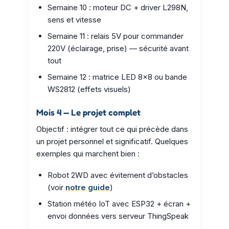
Semaine 10 : moteur DC + driver L298N,
sens et vitesse
Semaine 11 : relais 5V pour commander
220V (éclairage, prise) — sécurité avant
tout
Semaine 12 : matrice LED 8×8 ou bande
WS2812 (effets visuels)
Mois 4 — Le projet complet
Objectif : intégrer tout ce qui précède dans
un projet personnel et significatif. Quelques
exemples qui marchent bien :
Robot 2WD avec évitement d’obstacles
(voir
notre guide
)
Station météo IoT avec ESP32 + écran +
envoi données vers serveur ThingSpeak