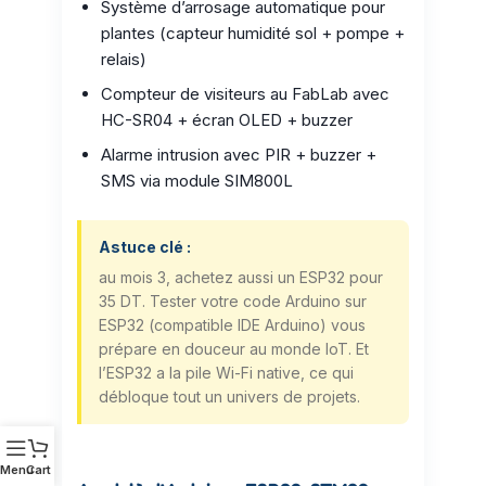
Système d’arrosage automatique pour
plantes (capteur humidité sol + pompe +
relais)
Compteur de visiteurs au FabLab avec
HC-SR04 + écran OLED + buzzer
Alarme intrusion avec PIR + buzzer +
SMS via module SIM800L
Astuce clé :
au mois 3, achetez aussi un ESP32 pour
35 DT. Tester votre code Arduino sur
ESP32 (compatible IDE Arduino) vous
prépare en douceur au monde IoT. Et
l’ESP32 a la pile Wi-Fi native, ce qui
débloque tout un univers de projets.
Menu
Cart