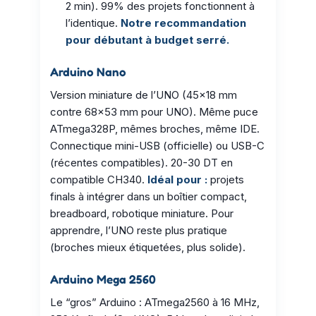
2 min). 99% des projets fonctionnent à
l’identique.
Notre recommandation
pour débutant à budget serré.
Arduino Nano
Version miniature de l’UNO (45×18 mm
contre 68×53 mm pour UNO). Même puce
ATmega328P, mêmes broches, même IDE.
Connectique mini-USB (officielle) ou USB-C
(récentes compatibles). 20-30 DT en
compatible CH340.
Idéal pour :
projets
finals à intégrer dans un boîtier compact,
breadboard, robotique miniature. Pour
apprendre, l’UNO reste plus pratique
(broches mieux étiquetées, plus solide).
Arduino Mega 2560
Le “gros” Arduino : ATmega2560 à 16 MHz,