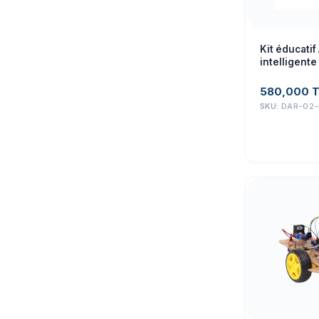
Kit éducati
intelligente
(TruckBott, 
580,000
SKU:
DAR-02-