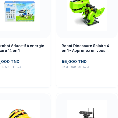
 robot éducatif à énergie
Robot Dinosaure Solaire 4
aire 14 en 1
en 1 – Apprenez en vous
Amusant
,000
TND
55,000
TND
U:
DAR-01-K74
SKU:
DAR-01-K73