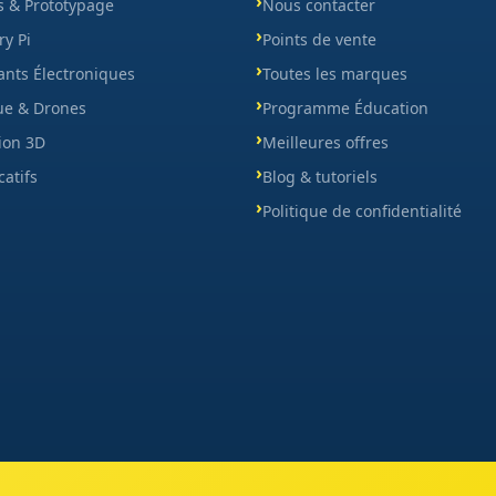
s & Prototypage
Nous contacter
y Pi
Points de vente
nts Électroniques
Toutes les marques
ue & Drones
Programme Éducation
ion 3D
Meilleures offres
catifs
Blog & tutoriels
Politique de confidentialité