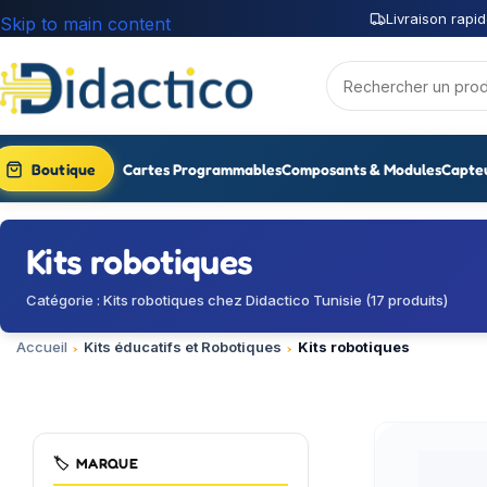
Livraison rapid
Skip to main content
Boutique
Cartes Programmables
Composants & Modules
Capte
Kits robotiques
Catégorie : Kits robotiques chez Didactico Tunisie (17 produits)
Accueil
Kits éducatifs et Robotiques
Kits robotiques
🏷️
MARQUE