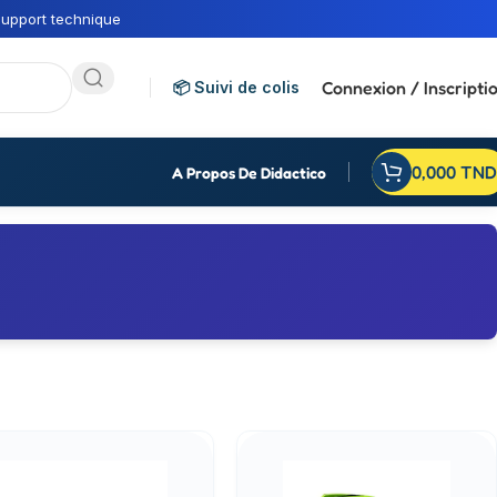
upport technique
Connexion / Inscripti
📦 Suivi de colis
0,000
TND
A Propos De Didactico