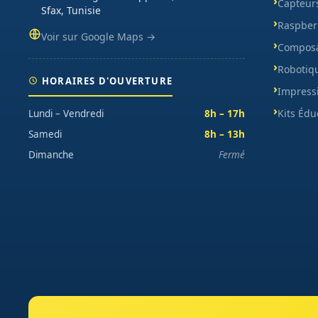
Capteur
Sfax, Tunisie
Raspberr
Voir sur Google Maps →
Composa
Robotiq
HORAIRES D'OUVERTURE
Impress
Kits Édu
Lundi – Vendredi
8h – 17h
Samedi
8h – 13h
Dimanche
Fermé