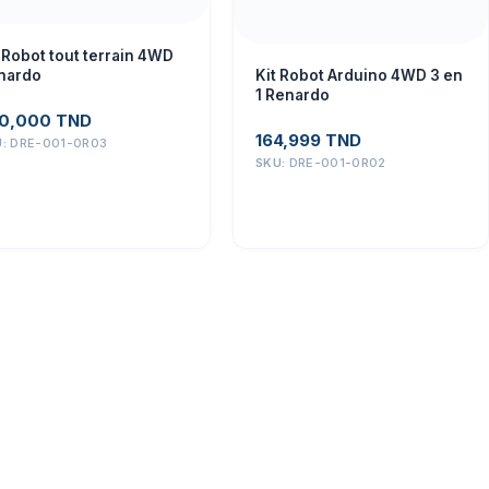
 Robot tout terrain 4WD
nardo
Kit Robot Arduino 4WD 3 en
1 Renardo
0,000
TND
164,999
TND
U:
DRE-001-0R03
SKU:
DRE-001-0R02