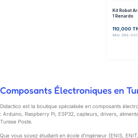
Kit Robot A
1 Renardo
110,000
T
SKU:
DRE-001
Composants Électroniques en Tuni
Didactico est la boutique spécialisée en composants électr
: Arduino, Raspberry Pi, ESP32, capteurs, drivers, aliment
Tunisie Poste.
Que vous soyez étudiant en école d'ingénieur (ENIS, ENI