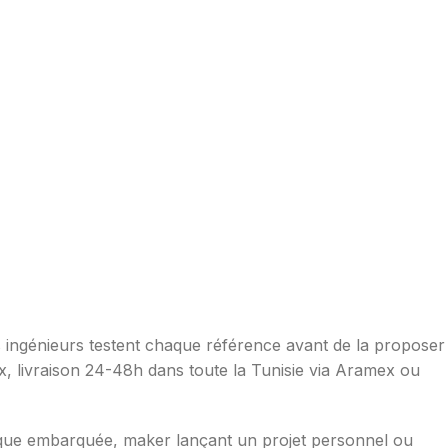
os ingénieurs testent chaque référence avant de la proposer
ax, livraison 24-48h dans toute la Tunisie via Aramex ou
ique embarquée, maker lançant un projet personnel ou