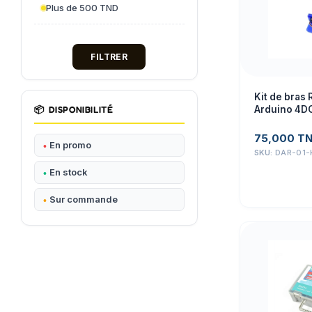
Plus de 500 TND
FILTRER
Kit de bras
📦
DISPONIBILITÉ
Arduino 4DO
servos SG9
75,000
T
En promo
SKU:
DAR-01-
En stock
Sur commande