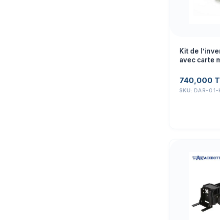
Kit de l’in
avec carte m
740,000
T
SKU:
DAR-01-