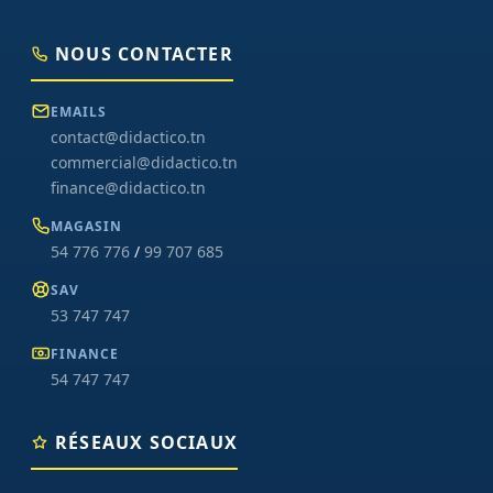
NOUS CONTACTER
EMAILS
contact@didactico.tn
commercial@didactico.tn
finance@didactico.tn
MAGASIN
54 776 776
/
99 707 685
SAV
53 747 747
FINANCE
54 747 747
RÉSEAUX SOCIAUX