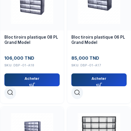
Bloc tiroirs plastique 08 PL
Bloc tiroirs plastique 06 PL
Grand Model
Grand Model
106,000
TND
85,000
TND
SKU:
DBP-01-A18
SKU:
DBP-01-A17
Acheter
Acheter