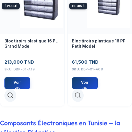
ÉPUISÉ
ÉPUISÉ
Bloc tiroirs plastique 16 PL
Bloc tiroirs plastique 16 PP
Grand Model
Petit Model
213,000
TND
61,500
TND
SKU:
DBP-01-A19
SKU:
DBP-01-A09
Voir
Voir
Composants Électroniques en Tunisie — la