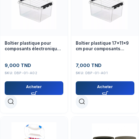
Boîtier plastique pour
Boîtier plastique 17x11x9
composants électroniques
cm pour composants
21x13x11 cm
électroniques et projets
IoT
9,000
TND
7,000
TND
SKU:
DBP-01-A02
SKU:
DBP-01-A01
Acheter
Acheter