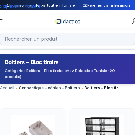
Livraison rapide partout en Tunisie
Paiement à la livraison
Skip to main content
Boitiers – Bloc tiroirs
Catégorie : Boitiers – Bloc tiroirs chez Didactico Tunisie (20
produits)
Accueil
Connectique – câbles – Boitiers
Boitiers – Bloc tiroirs