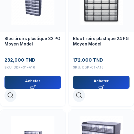
Bloc tiroirs plastique 32 PG
Bloc tiroirs plastique 24 PG
Moyen Model
Moyen Model
232,000
TND
172,000
TND
SKU:
DBP-01-A16
SKU:
DBP-01-A15
Acheter
Acheter