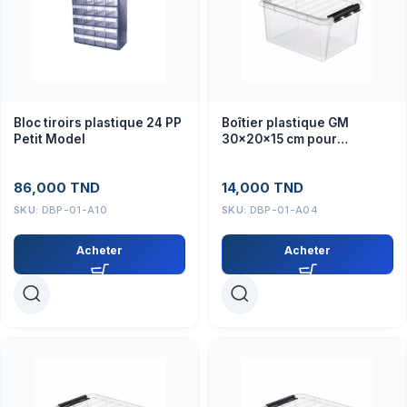
Bloc tiroirs plastique 24 PP
Boîtier plastique GM
Petit Model
30x20x15 cm pour
composants électroniques
86,000
TND
14,000
TND
SKU:
DBP-01-A10
SKU:
DBP-01-A04
Acheter
Acheter