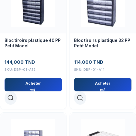
Bloc tiroirs plastique 40 PP
Bloc tiroirs plastique 32 PP
Petit Model
Petit Model
144,000
TND
114,000
TND
SKU:
DBP-01-A12
SKU:
DBP-01-A11
Acheter
Acheter