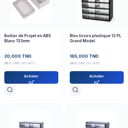
Boitier de Projet en ABS
Bloc tiroirs plastique 12 PL
Blanc 133mm
Grand Model
20,000
TND
165,000
TND
SKU:
DBP-03-A02
SKU:
DBP-01-A20
Acheter
Acheter