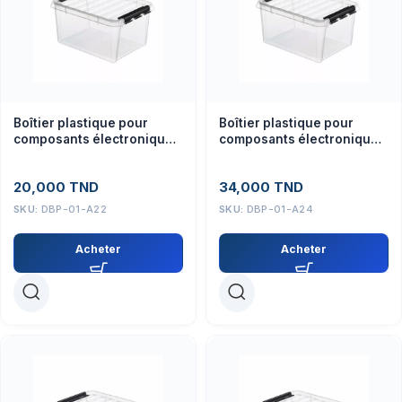
Boîtier plastique pour
Boîtier plastique pour
composants électroniques
composants électroniques
35x23x16 mm
39x25x28 – Accessoire de
protection
20,000
TND
34,000
TND
SKU:
DBP-01-A22
SKU:
DBP-01-A24
Acheter
Acheter