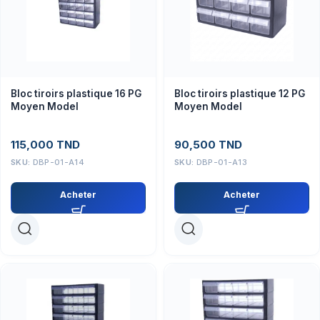
Bloc tiroirs plastique 16 PG
Bloc tiroirs plastique 12 PG
Moyen Model
Moyen Model
115,000
TND
90,500
TND
SKU:
DBP-01-A14
SKU:
DBP-01-A13
Acheter
Acheter