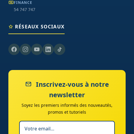
FINANCE
54 747 747
RÉSEAUX SOCIAUX
Inscrivez-vous à notre
newsletter
Soyez les premiers informés des nouveautés,
promos et tutoriels