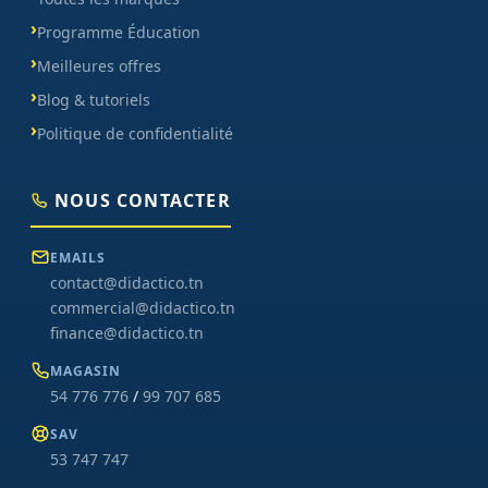
Programme Éducation
Meilleures offres
Blog & tutoriels
Politique de confidentialité
NOUS CONTACTER
EMAILS
contact@didactico.tn
commercial@didactico.tn
finance@didactico.tn
MAGASIN
54 776 776
/
99 707 685
SAV
53 747 747