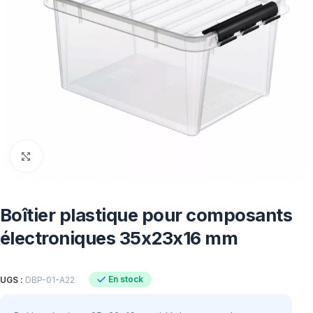
Click to enlarge
Boîtier plastique pour composants
électroniques 35x23x16 mm
En stock
UGS :
DBP-01-A22