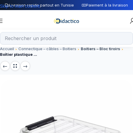
Livraison rapide partout en Tunisie
Paiement à la livraison
Skip to main content
Accueil
Connectique – câbles – Boitiers
Boitiers – Bloc tiroirs
Boîtier plastique pour composants électroniques 35x23x16 mm