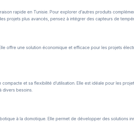
vraison rapide en Tunisie. Pour explorer d’autres produits complémen
projets plus avancés, pensez à intégrer des capteurs de températ
 Elle offre une solution économique et efficace pour les projets élec
mpacte et sa flexibilité d’utilisation. Elle est idéale pour les projet
à divers besoins.
otique à la domotique. Elle permet de développer des solutions innov