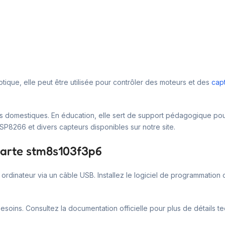
otique, elle peut être utilisée pour contrôler des moteurs et des
cap
es domestiques. En éducation, elle sert de support pédagogique pour
P8266 et divers capteurs disponibles sur notre site.
 carte stm8s103f3p6
e ordinateur via un câble USB. Installez le logiciel de programmatio
oins. Consultez la documentation officielle pour plus de détails t