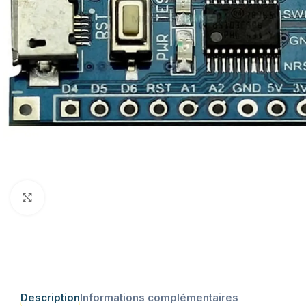
Click to enlarge
Description
Informations complémentaires