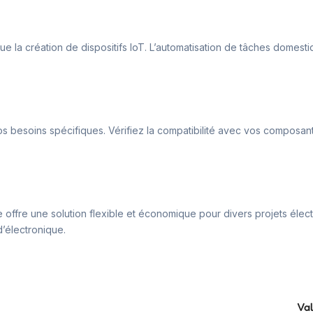
 que la création de dispositifs IoT. L’automatisation de tâches dome
os besoins spécifiques. Vérifiez la compatibilité avec vos composan
Elle offre une solution flexible et économique pour divers projets é
d’électronique.
Va