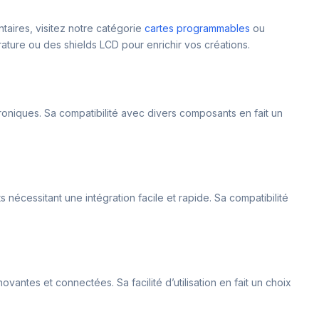
taires, visitez notre catégorie
cartes programmables
ou
ure ou des shields LCD pour enrichir vos créations.
troniques. Sa compatibilité avec divers composants en fait un
s nécessitant une intégration facile et rapide. Sa compatibilité
antes et connectées. Sa facilité d’utilisation en fait un choix