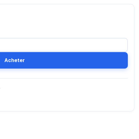
Acheter
D