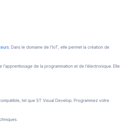
teurs
. Dans le domaine de l’IoT, elle permet la création de
 l’apprentissage de la programmation et de l’électronique. Elle
n compatible, tel que ST Visual Develop. Programmez votre
echniques.