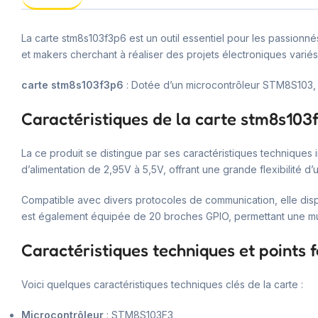
La carte stm8s103f3p6 est un outil essentiel pour les passionn
et makers cherchant à réaliser des projets électroniques variés
carte stm8s103f3p6
: Dotée d’un microcontrôleur STM8S103, cet
Caractéristiques de la carte stm8s103
La ce produit se distingue par ses caractéristiques techniques 
d’alimentation de 2,95V à 5,5V, offrant une grande flexibilité d’ut
Compatible avec divers protocoles de communication, elle dispo
est également équipée de 20 broches GPIO, permettant une mu
Caractéristiques techniques et points f
Voici quelques caractéristiques techniques clés de la carte :
Microcontrôleur
: STM8S103F3