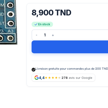
8,900
TND
En stock
Livraison gratuite pour commandes plus de 200 TN
4,4
278
avis sur Google