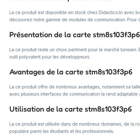
La ce produit est disponible en stock chez Didactico.tn avec li
découvrez notre gamme de modules de communication. Pour des 
Présentation de la carte stm8s103f3p6
La ce produit reste un choix pertinent pour le marché tunisien.
outil polyvalent pour les développeurs.
Avantages de la carte stm8s103f3p6
La ce produit offre de nombreux avantages, notamment sa taille co
avec plusieurs interfaces de communication la rend adaptable 
Utilisation de la carte stm8s103f3p6
La ce produit est utilisée dans de nombreux domaines, de la rob
populaire parmi les étudiants et les professionnels.