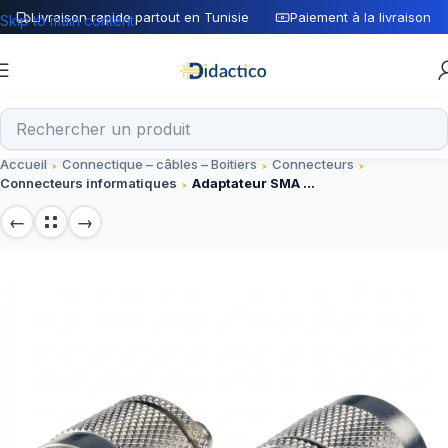
Livraison rapide partout en Tunisie
Paiement à la livraison
Skip to main content
Accueil
Connectique – câbles – Boitiers
Connecteurs
Connecteurs informatiques
Adaptateur SMA femelle N male