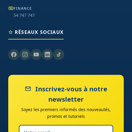
FINANCE
54 747 747
RÉSEAUX SOCIAUX
Inscrivez-vous à notre
newsletter
Soyez les premiers informés des nouveautés,
promos et tutoriels