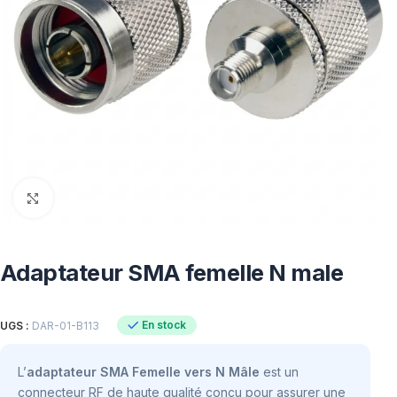
Click to enlarge
Adaptateur SMA femelle N male
En stock
UGS :
DAR-01-B113
L’
adaptateur SMA Femelle vers N Mâle
est un
connecteur RF de haute qualité conçu pour assurer une