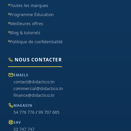
Toutes les marques
Programme Éducation
Meilleures offres
Blog & tutoriels
Politique de confidentialité
NOUS CONTACTER
EMAILS
contact@didactico.tn
commercial@didactico.tn
finance@didactico.tn
MAGASIN
54 776 776
/
99 707 685
SAV
53 747 747