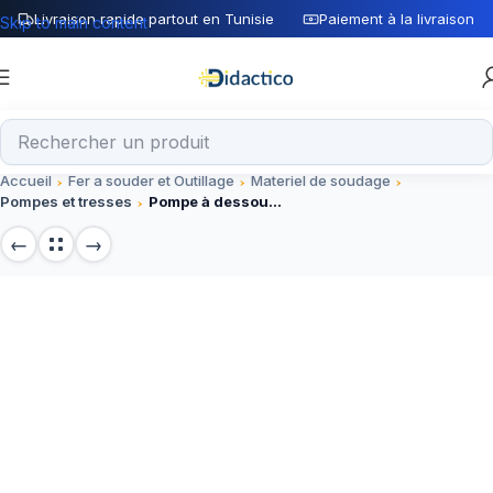
Livraison rapide partout en Tunisie
Paiement à la livraison
Skip to main content
Accueil
Fer a souder et Outillage
Materiel de soudage
Pompes et tresses
Pompe à dessouder – Outil de soudage pour retirer les soudures facilement