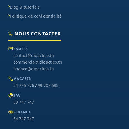
Blog & tutoriels
Politique de confidentialité
NOUS CONTACTER
EMAILS
contact@didactico.tn
commercial@didactico.tn
finance@didactico.tn
MAGASIN
54 776 776
/
99 707 685
SAV
53 747 747
FINANCE
54 747 747