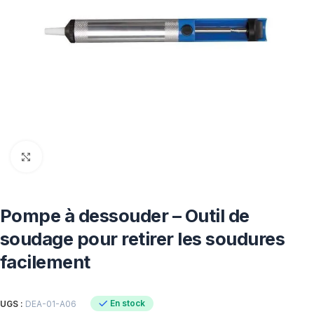
Click to enlarge
Pompe à dessouder – Outil de
soudage pour retirer les soudures
facilement
En stock
UGS :
DEA-01-A06