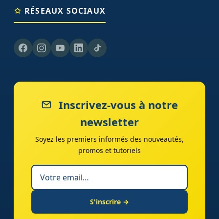
RÉSEAUX SOCIAUX
Inscrivez-vous à notre
newsletter
Soyez les premiers informés des nouveautés,
promos et tutoriels
S'inscrire →