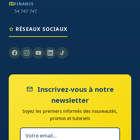
FINANCE
54 747 747
RÉSEAUX SOCIAUX
Inscrivez-vous à notre
newsletter
Soyez les premiers informés des nouveautés,
promos et tutoriels