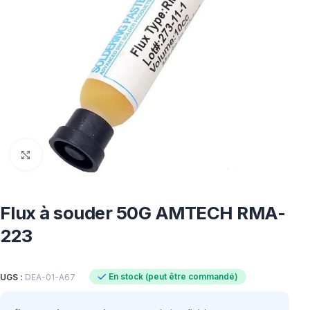
Click to enlarge
Flux à souder 50G AMTECH RMA-
223
En stock (peut être commandé)
UGS :
DEA-01-A67