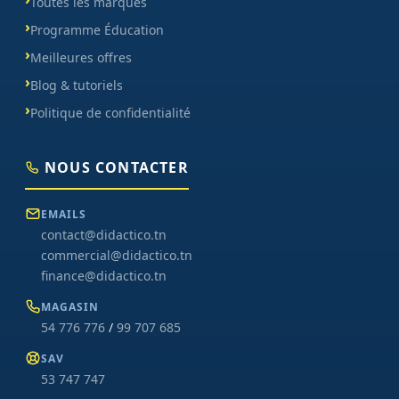
Toutes les marques
Programme Éducation
Meilleures offres
Blog & tutoriels
Politique de confidentialité
NOUS CONTACTER
EMAILS
contact@didactico.tn
commercial@didactico.tn
finance@didactico.tn
MAGASIN
54 776 776
/
99 707 685
SAV
53 747 747