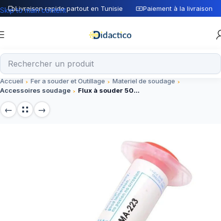
Livraison rapide partout en Tunisie
Paiement à la livraison
Skip to main content
Accueil
Fer a souder et Outillage
Materiel de soudage
Accessoires soudage
Flux à souder 50G AMTECH RMA-223