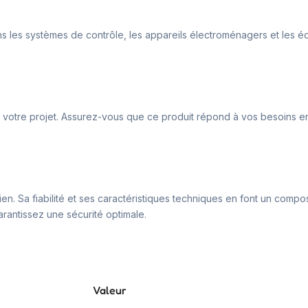
é dans les systèmes de contrôle, les appareils électroménagers et les
 de votre projet. Assurez-vous que ce produit répond à vos besoins e
ien. Sa fiabilité et ses caractéristiques techniques en font un compo
arantissez une sécurité optimale.
Valeur