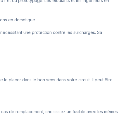
l’IoT et du prototypage. Les étudiants et les ingénieurs en
tions en domotique.
s nécessitant une protection contre les surcharges. Sa
 le placer dans le bon sens dans votre circuit. Il peut être
. En cas de remplacement, choisissez un fusible avec les mêmes