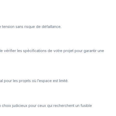
te tension sans risque de défaillance.
l de vérifier les spécifications de votre projet pour garantir une
 pour les projets où l’espace est limité.
un choix judicieux pour ceux qui recherchent un fusible