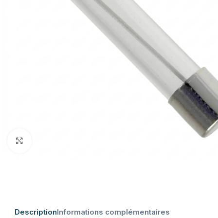
Click to enlarge
Description
Informations complémentaires