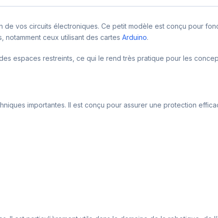
 de vos circuits électroniques. Ce petit modèle est conçu pour fonc
s, notamment ceux utilisant des cartes
Arduino
.
s des espaces restreints, ce qui le rend très pratique pour les concep
hniques importantes. Il est conçu pour assurer une protection efficac