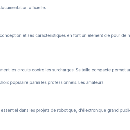
ocumentation officielle.
 conception et ses caractéristiques en font un élément clé pour de n
ment les circuits contre les surcharges. Sa taille compacte permet une
 choix populaire parmi les professionnels. Les amateurs.
essentiel dans les projets de robotique, d’électronique grand public e