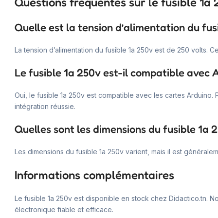
Questions fréquentes sur le fusible 1a
Quelle est la tension d’alimentation du fus
La tension d’alimentation du fusible 1a 250v est de 250 volts. Cel
Le fusible 1a 250v est-il compatible avec 
Oui, le fusible 1a 250v est compatible avec les cartes Arduino. 
intégration réussie.
Quelles sont les dimensions du fusible 1a 
Les dimensions du fusible 1a 250v varient, mais il est généralem
Informations complémentaires
Le fusible 1a 250v est disponible en stock chez Didactico.tn. No
électronique fiable et efficace.