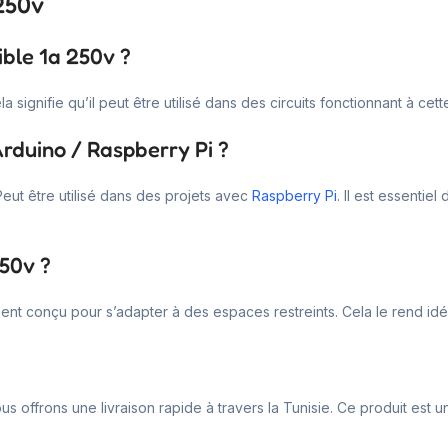
 250v
ible 1a 250v ?
a signifie qu’il peut être utilisé dans des circuits fonctionnant à cet
Arduino / Raspberry Pi ?
Peut être utilisé dans des projets avec
Raspberry Pi
. Il est essentie
250v ?
ent conçu pour s’adapter à des espaces restreints. Cela le rend idéal
us offrons une livraison rapide à travers la Tunisie. Ce produit est 