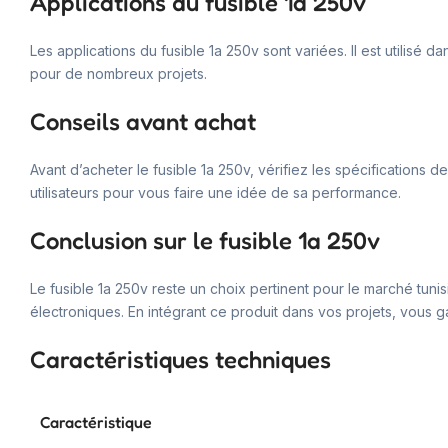
Applications du fusible 1a 250v
Les applications du fusible 1a 250v sont variées. Il est utilis
pour de nombreux projets.
Conseils avant achat
Avant d’acheter le fusible 1a 250v, vérifiez les spécifications
utilisateurs pour vous faire une idée de sa performance.
Conclusion sur le fusible 1a 250v
Le fusible 1a 250v reste un choix pertinent pour le marché tunis
électroniques. En intégrant ce produit dans vos projets, vous g
Caractéristiques techniques
Caractéristique