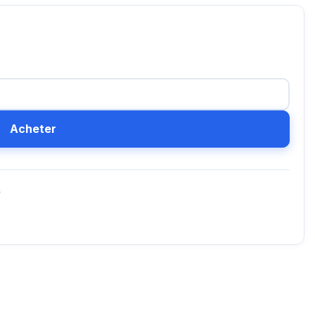
Acheter
D