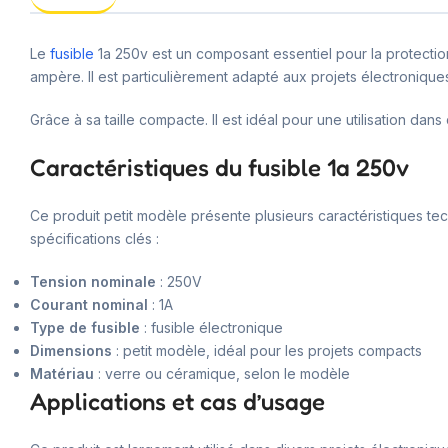
Le
fusible
1a 250v est un composant essentiel pour la protection
ampère. Il est particulièrement adapté aux projets électronique
Grâce à sa taille compacte. Il est idéal pour une utilisation dan
Caractéristiques du fusible 1a 250v
Ce produit petit modèle présente plusieurs caractéristiques tec
spécifications clés :
Tension nominale
: 250V
Courant nominal
: 1A
Type de fusible
: fusible électronique
Dimensions
: petit modèle, idéal pour les projets compacts
Matériau
: verre ou céramique, selon le modèle
Applications et cas d’usage