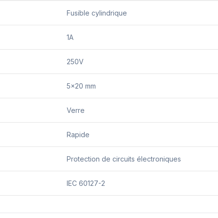
Fusible cylindrique
1A
250V
5×20 mm
Verre
Rapide
Protection de circuits électroniques
IEC 60127-2