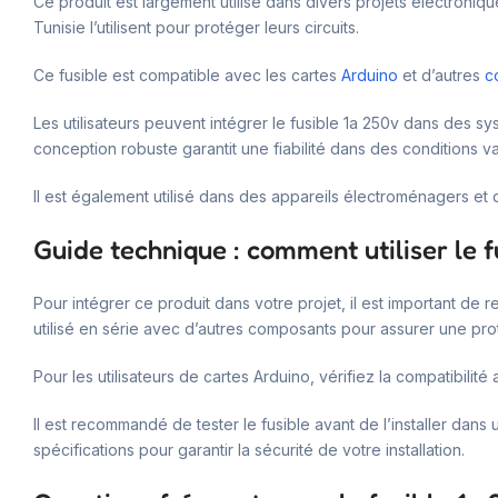
Ce produit est largement utilisé dans divers projets électronique
Tunisie l’utilisent pour protéger leurs circuits.
Ce fusible est compatible avec les cartes
Arduino
et d’autres
c
Les utilisateurs peuvent intégrer le fusible 1a 250v dans des s
conception robuste garantit une fiabilité dans des conditions va
Il est également utilisé dans des appareils électroménagers e
Guide technique : comment utiliser le f
Pour intégrer ce produit dans votre projet, il est important de 
utilisé en série avec d’autres composants pour assurer une pr
Pour les utilisateurs de cartes Arduino, vérifiez la compatibilité
Il est recommandé de tester le fusible avant de l’installer dan
spécifications pour garantir la sécurité de votre installation.