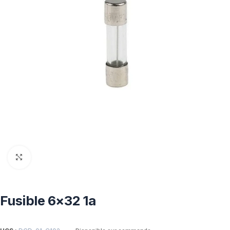
Click to enlarge
Fusible 6×32 1a