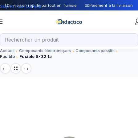
Livraison rapide partout en Tunisie
Paiement à la livraison
Skip to main content
Accueil
Composants électroniques
Composants passifs
Fusible
Fusible 6×32 1a