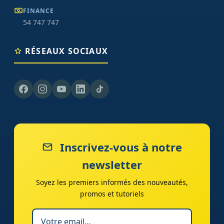
FINANCE
54 747 747
RÉSEAUX SOCIAUX
Inscrivez-vous à notre
newsletter
Soyez les premiers informés des nouveautés,
promos et tutoriels