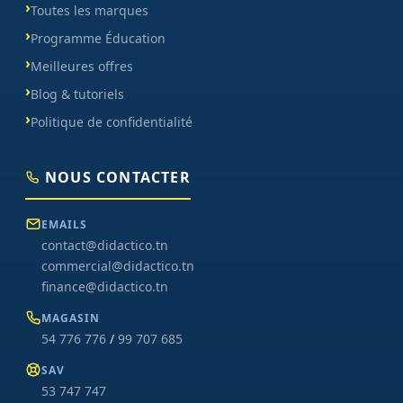
Toutes les marques
Programme Éducation
Meilleures offres
Blog & tutoriels
Politique de confidentialité
NOUS CONTACTER
EMAILS
contact@didactico.tn
commercial@didactico.tn
finance@didactico.tn
MAGASIN
54 776 776
/
99 707 685
SAV
53 747 747