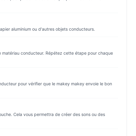
papier aluminium ou d'autres objets conducteurs.
re matériau conducteur. Répétez cette étape pour chaque
nducteur pour vérifier que le makey makey envoie le bon
touche. Cela vous permettra de créer des sons ou des