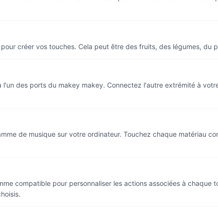
r pour créer vos touches. Cela peut être des fruits, des légumes, du 
à l'un des ports du makey makey. Connectez l'autre extrémité à vot
gramme de musique sur votre ordinateur. Touchez chaque matériau co
amme compatible pour personnaliser les actions associées à chaque 
hoisis.