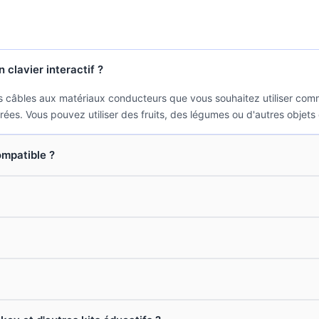
clavier interactif ?
 les câbles aux matériaux conducteurs que vous souhaitez utiliser com
trées. Vous pouvez utiliser des fruits, des légumes ou d'autres objet
ompatible ?