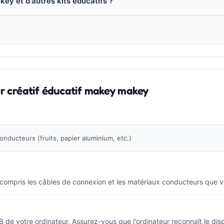
key et d'autres kits éducatifs ?
er créatif éducatif makey makey
nducteurs (fruits, papier aluminium, etc.)
mpris les câbles de connexion et les matériaux conducteurs que vous 
 votre ordinateur. Assurez-vous que l'ordinateur reconnaît le dispos