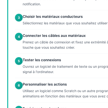
notification.
Choisir les matériaux conducteurs
3
Sélectionnez les matériaux que vous souhaitez utilise
Connecter les câbles aux matériaux
4
Prenez un câble de connexion et fixez une extrémité 
touche que vous souhaitez créer.
Tester les connexions
5
Ouvrez un logiciel de traitement de texte ou un pro
signal à l'ordinateur.
Personnaliser les actions
6
Utilisez un logiciel comme Scratch ou un autre progr
animations en fonction des matériaux que vous avez c