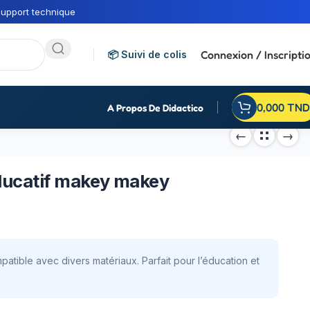
upport technique
Connexion / Inscripti
📦 Suivi de colis
0,000
TND
A Propos De Didactico
 éducatif makey makey
patible avec divers matériaux. Parfait pour l’éducation et