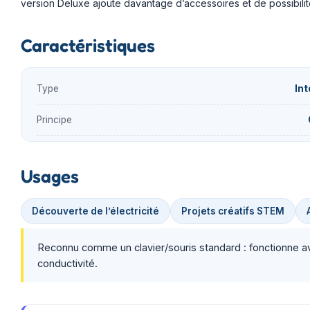
version Deluxe ajoute davantage d’accessoires et de possibilit
Caractéristiques
Type
Int
Principe
Usages
Découverte de l’électricité
Projets créatifs STEM
Reconnu comme un clavier/souris standard : fonctionne avec 
conductivité.