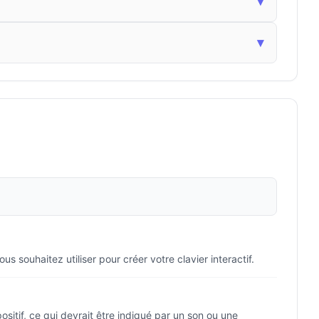
▾
▾
souhaitez utiliser pour créer votre clavier interactif.
itif, ce qui devrait être indiqué par un son ou une