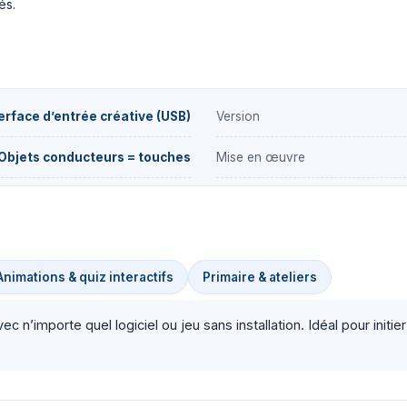
és.
erface d’entrée créative (USB)
Version
Objets conducteurs = touches
Mise en œuvre
Animations & quiz interactifs
Primaire & ateliers
n’importe quel logiciel ou jeu sans installation. Idéal pour initier