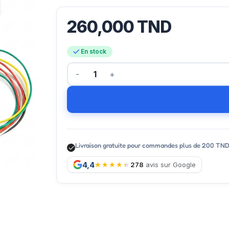
260,000
TND
En stock
Livraison gratuite pour commandes plus de 200 TN
4,4
278
avis sur Google