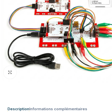
Click to enlarge
Description
Informations complémentaires