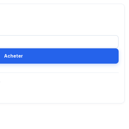
Acheter
D