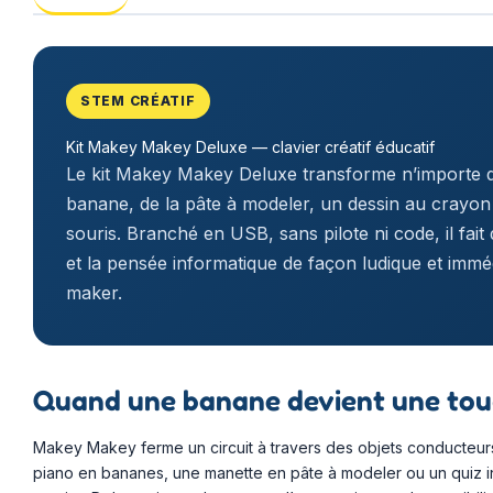
STEM CRÉATIF
Kit Makey Makey Deluxe — clavier créatif éducatif
Le kit Makey Makey Deluxe transforme n’importe 
banane, de la pâte à modeler, un dessin au crayon
souris. Branché en USB, sans pilote ni code, il fait dé
et la pensée informatique de façon ludique et immédi
maker.
Quand une banane devient une to
Makey Makey ferme un circuit à travers des objets conducteurs : 
piano en bananes, une manette en pâte à modeler ou un quiz inte