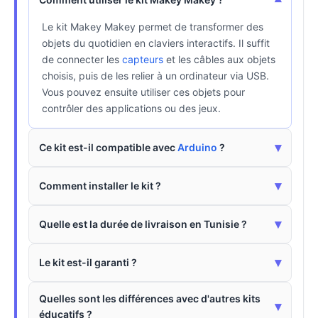
▾
Le kit Makey Makey permet de transformer des
objets du quotidien en claviers interactifs. Il suffit
de connecter les
capteurs
et les câbles aux objets
choisis, puis de les relier à un ordinateur via USB.
Vous pouvez ensuite utiliser ces objets pour
contrôler des applications ou des jeux.
▾
Ce kit est-il compatible avec
Arduino
?
▾
Comment installer le kit ?
▾
Quelle est la durée de livraison en Tunisie ?
▾
Le kit est-il garanti ?
Quelles sont les différences avec d'autres kits
▾
éducatifs ?