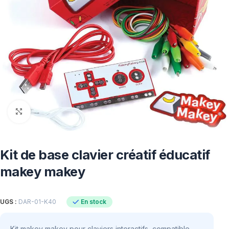
Click to enlarge
Kit de base clavier créatif éducatif
makey makey
En stock
UGS :
DAR-01-K40
Kit makey makey pour claviers interactifs, compatible