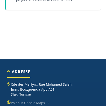
ADRESSE
Cité des Martyrs, Rue Mohamed Salah,
Imm. Bouzguenda App A01,
Sfax, Tunisie
Voir sur Google Maps →