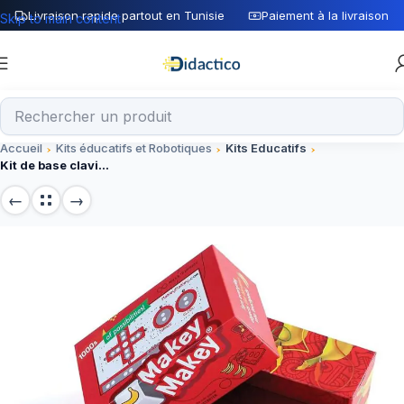
Livraison rapide partout en Tunisie
Paiement à la livraison
Skip to main content
Accueil
Kits éducatifs et Robotiques
Kits Educatifs
Kit de base clavier créatif éducatif makey makey