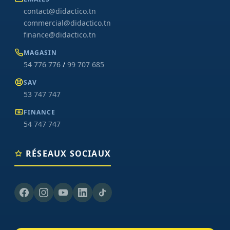
contact@didactico.tn
commercial@didactico.tn
finance@didactico.tn
MAGASIN
54 776 776
/
99 707 685
SAV
53 747 747
FINANCE
54 747 747
RÉSEAUX SOCIAUX