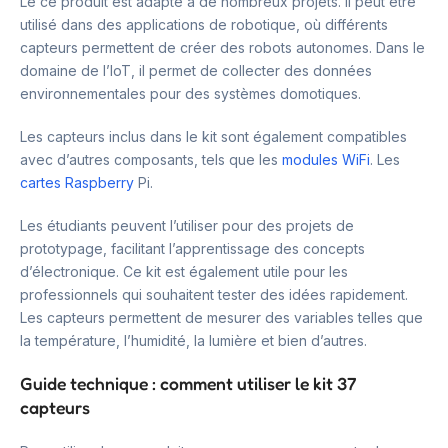
Le ce produit est adapté à de nombreux projets. Il peut être
utilisé dans des applications de robotique, où différents
capteurs permettent de créer des robots autonomes. Dans le
domaine de l’IoT, il permet de collecter des données
environnementales pour des systèmes domotiques.
Les capteurs inclus dans le kit sont également compatibles
avec d’autres composants, tels que les
modules WiFi
. Les
cartes Raspberry
Pi.
Les étudiants peuvent l’utiliser pour des projets de
prototypage, facilitant l’apprentissage des concepts
d’électronique. Ce kit est également utile pour les
professionnels qui souhaitent tester des idées rapidement.
Les capteurs permettent de mesurer des variables telles que
la température, l’humidité, la lumière et bien d’autres.
Guide technique : comment utiliser le kit 37
capteurs