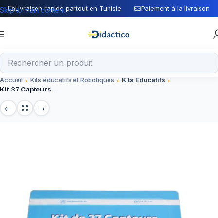
Livraison rapide partout en Tunisie
Paiement à la livraison
Skip to main content
Accueil
Kits éducatifs et Robotiques
Kits Educatifs
Kit 37 Capteurs avec CD d’apprentissage