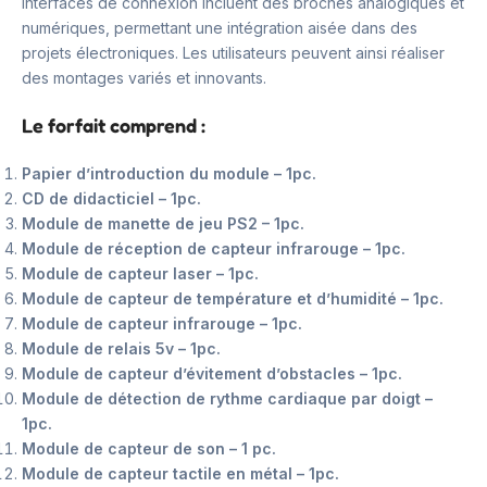
interfaces de connexion incluent des broches analogiques et
numériques, permettant une intégration aisée dans des
projets électroniques. Les utilisateurs peuvent ainsi réaliser
des montages variés et innovants.
Le forfait comprend :
Papier d’introduction du module – 1pc.
CD de didacticiel – 1pc.
Module de manette de jeu PS2 – 1pc.
Module de réception de capteur infrarouge – 1pc.
Module de capteur laser – 1pc.
Module de capteur de température et d’humidité – 1pc.
Module de capteur infrarouge – 1pc.
Module de relais 5v – 1pc.
Module de capteur d’évitement d’obstacles – 1pc.
Module de détection de rythme cardiaque par doigt –
1pc.
Module de capteur de son – 1 pc.
Module de capteur tactile en métal – 1pc.