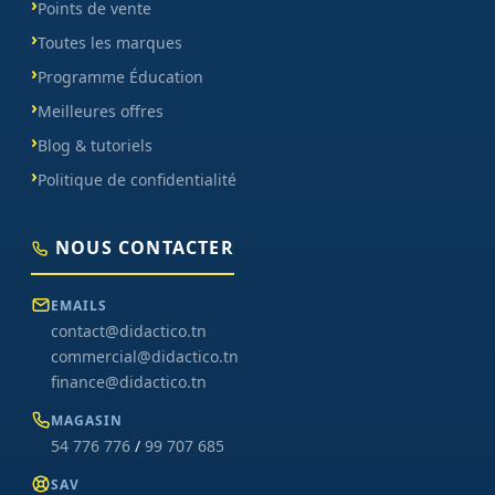
Points de vente
Toutes les marques
Programme Éducation
Meilleures offres
Blog & tutoriels
Politique de confidentialité
NOUS CONTACTER
EMAILS
contact@didactico.tn
commercial@didactico.tn
finance@didactico.tn
MAGASIN
54 776 776
/
99 707 685
SAV