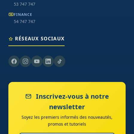
53 747 747
FINANCE
54 747 747
RÉSEAUX SOCIAUX
Inscrivez-vous à notre
newsletter
Soyez les premiers informés des nouveautés,
promos et tutoriels