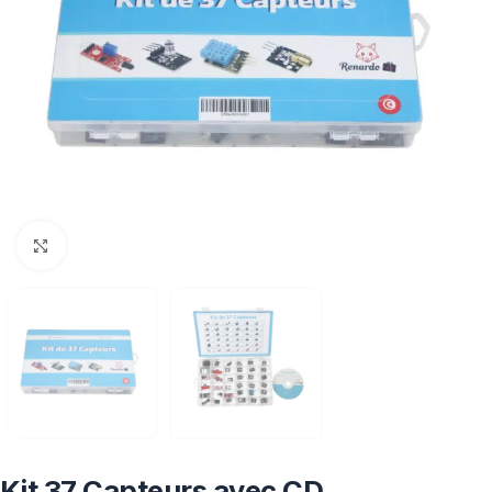
Click to enlarge
Kit 37 Capteurs avec CD