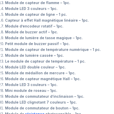
Module de capteur de flamme – 1pc.
Module LED 3 couleurs – 1pc.
Module de capteur de ligne – 1 pc.
Capteur à effet Hall magnétique linéaire – 1pc.
Module d’encodeur rotatif – 1pc.
Module de buzzer actif – 1pc.
Module de lumière de tasse magique – 1pc.
Petit module de buzzer passif – 1pc.
Module de capteur de température numérique – 1 pc.
Module de lumière cassée – 1pc.
Le module de capteur de température – 1 pc.
Module LED double couleur – 1pc.
Module de médaillon de mercure – 1pc.
Module de capteur magnétique Hall – 1pc.
Module LED 3 couleurs – 1pc.
Mini module de roseau – 1pc.
Module de commutateur d’inclinaison – 1pc.
Module LED clignotant 7 couleurs – 1pc.
Module de commutateur de bouton – 1pc.
Module de
résistance
photosensible – 1pc.