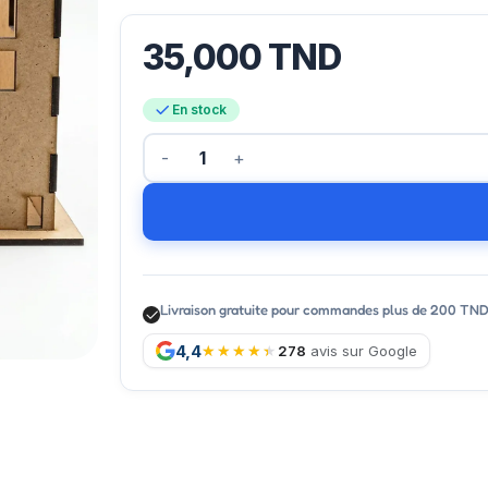
35,000
TND
En stock
Livraison gratuite pour commandes plus de 200 TN
4,4
278
avis sur Google