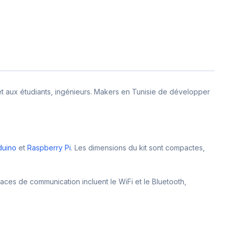
t aux étudiants, ingénieurs. Makers en Tunisie de développer
duino
et
Raspberry Pi
. Les dimensions du kit sont compactes,
faces de communication incluent le WiFi et le Bluetooth,