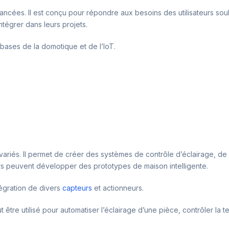
vancées. Il est conçu pour répondre aux besoins des utilisateurs s
ntégrer dans leurs projets.
 bases de la domotique et de l’IoT.
variés. Il permet de créer des systèmes de contrôle d’éclairage, de 
urs peuvent développer des prototypes de maison intelligente.
tégration de divers
capteurs
et actionneurs.
t être utilisé pour automatiser l’éclairage d’une pièce, contrôler l