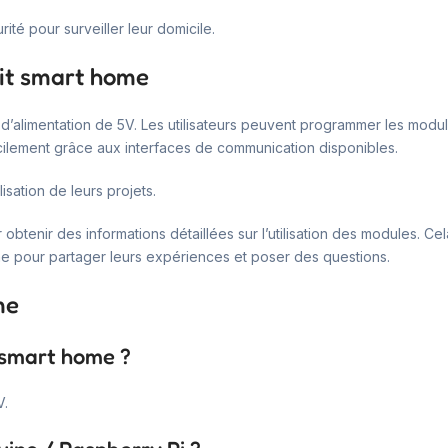
té pour surveiller leur domicile.
kit smart home
urce d’alimentation de 5V. Les utilisateurs peuvent programmer les m
facilement grâce aux interfaces de communication disponibles.
lisation de leurs projets.
btenir des informations détaillées sur l’utilisation des modules. Cela
ne pour partager leurs expériences et poser des questions.
me
t smart home ?
V.