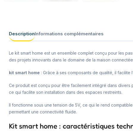
Description
Informations complémentaires
Le kit smart home est un ensemble complet conçu pour les pass
des projets innovants dans le domaine de la maison connectée
kit smart home
: Grâce à ses composants de qualité, il facilit
Ce produit est conçu pour être facilement intégré dans divers
ce qui facilite son installation dans des espaces restreints.
Il fonctionne sous une tension de 5V, ce qui le rend compati
permettant une connectivité fluide.
Kit smart home : caractéristiques tech