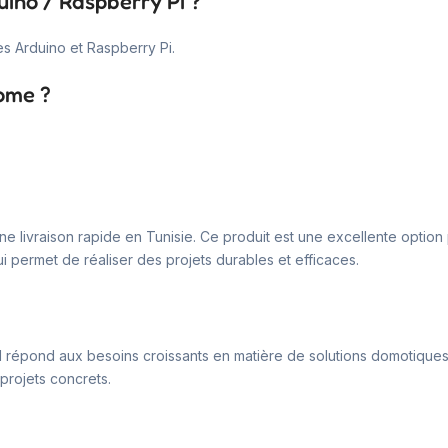
uino / Raspberry Pi ?
s Arduino et Raspberry Pi.
home ?
une livraison rapide en Tunisie. Ce produit est une excellente optio
i permet de réaliser des projets durables et efficaces.
Il répond aux besoins croissants en matière de solutions domotiques et
rojets concrets.