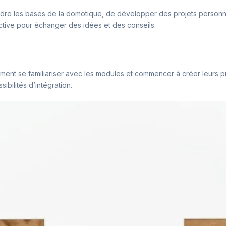
re les bases de la domotique, de développer des projets personnalisé
ctive pour échanger des idées et des conseils.
apidement se familiariser avec les modules et commencer à créer leurs
ibilités d’intégration.