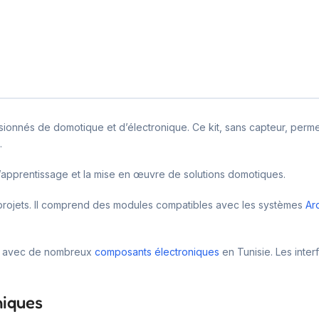
ionnés de domotique et d’électronique. Ce kit, sans capteur, perme
.
e l’apprentissage et la mise en œuvre de solutions domotiques.
 projets. Il comprend des modules compatibles avec les systèmes
Ar
ble avec de nombreux
composants électroniques
en Tunisie. Les inter
niques