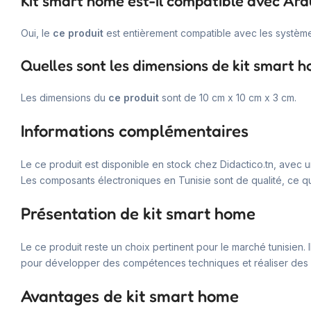
Kit smart home est-il compatible avec Ard
Oui, le
ce produit
est entièrement compatible avec les système
Quelles sont les dimensions de kit smart 
Les dimensions du
ce produit
sont de 10 cm x 10 cm x 3 cm.
Informations complémentaires
Le ce produit est disponible en stock chez Didactico.tn, avec 
Les composants électroniques en Tunisie sont de qualité, ce qu
Présentation de kit smart home
Le ce produit reste un choix pertinent pour le marché tunisien. 
pour développer des compétences techniques et réaliser des p
Avantages de kit smart home