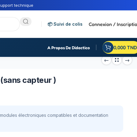
upport technique
Connexion / Inscripti
📦 Suivi de colis
0,000
TND
A Propos De Didactico
(sans capteur )
c modules électroniques compatibles et documentation