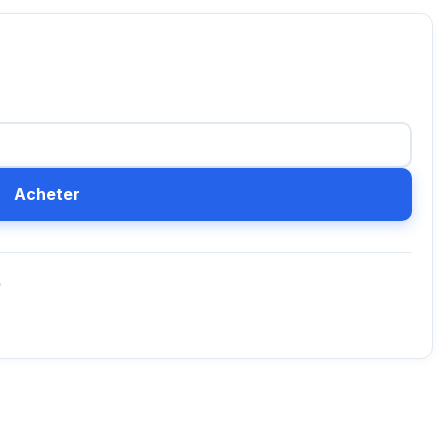
Acheter
D