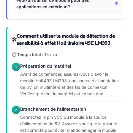
Peut-on utiliser ce module pour des
▾
applications en extérieur ?
Comment utiliser le module de détection de
🛠
sensibilité à effet Hall linéaire 49E LM393
⏱
Temps total :
15 min
Préparation du matériel
1
Avant de commencer, assurez-vous d'avoir le
module Hall 49E LM393, une source d'alimentation
de 5V, un multimètre et des fils de connexion.
Vérifiez que tout le matériel est en bon état.
Branchement de l'alimentation
2
Connectez le pin VCC du module à la source
d'alimentation de 5V. Assurez-vous que la polarité
est correcte pour éviter d'endommager le module.