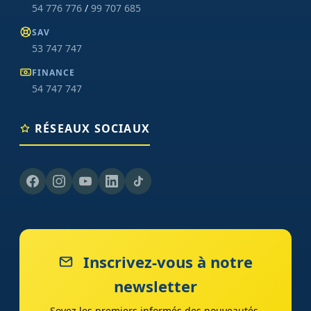
54 776 776
/
99 707 685
SAV
53 747 747
FINANCE
54 747 747
RÉSEAUX SOCIAUX
Inscrivez-vous à notre
newsletter
Soyez les premiers informés des nouveautés,