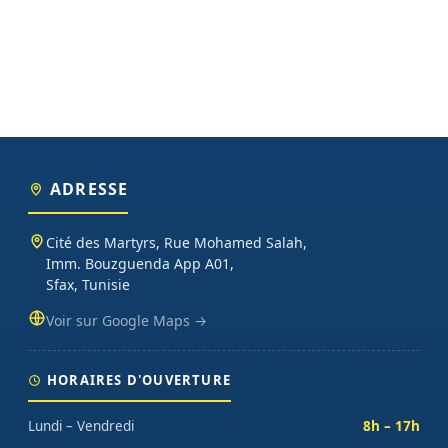
ADRESSE
Cité des Martyrs, Rue Mohamed Salah,
Imm. Bouzguenda App A01,
Sfax, Tunisie
Voir sur Google Maps →
HORAIRES D'OUVERTURE
Lundi – Vendredi
8h – 17h