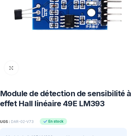
Click to enlarge
Module de détection de sensibilité à
effet Hall linéaire 49E LM393
En stock
UGS :
DAR-02-V73