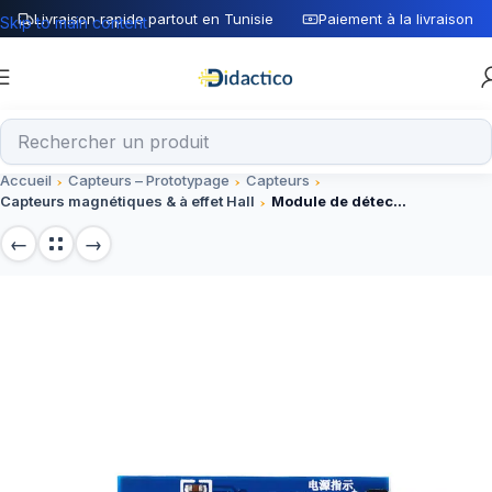
Livraison rapide partout en Tunisie
Paiement à la livraison
Skip to main content
Accueil
Capteurs – Prototypage
Capteurs
Capteurs magnétiques & à effet Hall
Module de détection de sensibilité à effet Hall linéaire 49E LM393