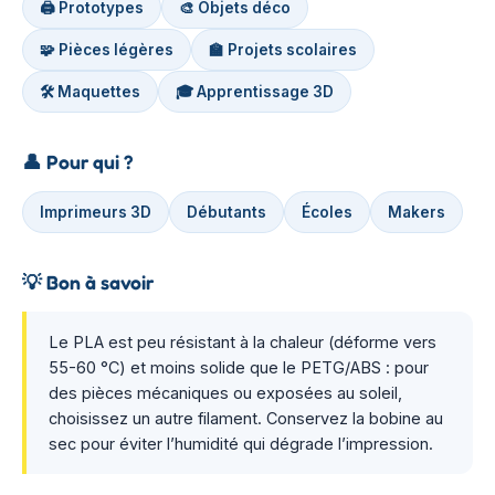
🖨️ Prototypes
🎨 Objets déco
🧩 Pièces légères
🏫 Projets scolaires
🛠️ Maquettes
🎓 Apprentissage 3D
👤
Pour qui ?
Imprimeurs 3D
Débutants
Écoles
Makers
💡
Bon à savoir
Le PLA est peu résistant à la chaleur (déforme vers
55-60 °C) et moins solide que le PETG/ABS : pour
des pièces mécaniques ou exposées au soleil,
choisissez un autre filament. Conservez la bobine au
sec pour éviter l’humidité qui dégrade l’impression.