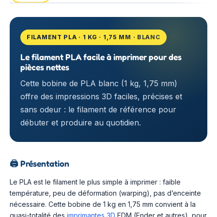
FILAMENT PLA · 1 KG · 1,75 MM · BLANC
Le filament PLA facile à imprimer pour des
pièces nettes
Cette bobine de PLA blanc (1 kg, 1,75 mm)
offre des impressions 3D faciles, précises et
sans odeur : le filament de référence pour
débuter et produire au quotidien.
🖨️
Présentation
Le PLA est le filament le plus simple à imprimer : faible
température, peu de déformation (warping), pas d’enceinte
nécessaire. Cette bobine de 1 kg en 1,75 mm convient à la
quasi-totalité des
imprimantes 3D
FDM (Ender et autres), pour