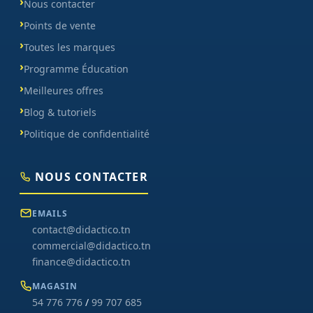
Nous contacter
Points de vente
Toutes les marques
Programme Éducation
Meilleures offres
Blog & tutoriels
Politique de confidentialité
NOUS CONTACTER
EMAILS
contact@didactico.tn
commercial@didactico.tn
finance@didactico.tn
MAGASIN
54 776 776
/
99 707 685