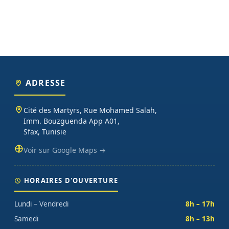
ADRESSE
Cité des Martyrs, Rue Mohamed Salah,
Imm. Bouzguenda App A01,
Sfax, Tunisie
Voir sur Google Maps →
HORAIRES D'OUVERTURE
Lundi – Vendredi
8h – 17h
Samedi
8h – 13h