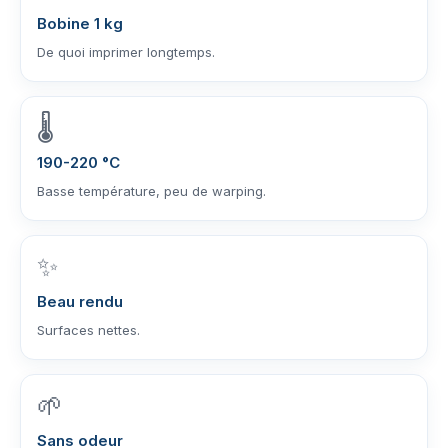
Bobine 1 kg
De quoi imprimer longtemps.
🌡️
190-220 °C
Basse température, peu de warping.
✨
Beau rendu
Surfaces nettes.
🌱
Sans odeur