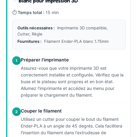
blanc pour impression 3D
⏱
Temps total :
15 min
Outils nécessaires :
Imprimante 3D compatible,
Cutter, Règle
Fournitures :
Filament Ender-PLA blanc 1.75mm
Préparer l'imprimante
1
Assurez-vous que votre imprimante 3D est
correctement installée et configurée. Vérifiez que la
buse et le plateau sont propres et en bon état.
Allumez l'imprimante et accédez au menu pour
préparer le chargement du filament.
Couper le filament
2
Utilisez un cutter pour couper le bout du filament
Ender-PLA à un angle de 45 degrés. Cela facilitera
l'insertion du filament dans l'extrudeuse de