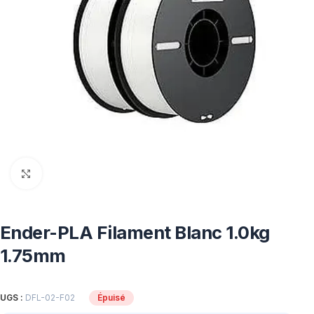
Click to enlarge
Ender-PLA Filament Blanc 1.0kg
1.75mm
UGS :
DFL-02-F02
Épuisé