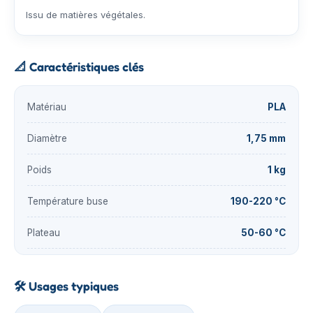
Issu de matières végétales.
📐
Caractéristiques clés
Matériau
PLA
Diamètre
1,75 mm
Poids
1 kg
Température buse
190-220 °C
Plateau
50-60 °C
🛠️
Usages typiques