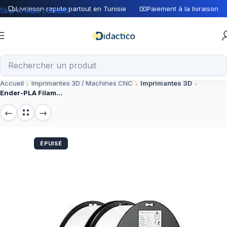
Livraison rapide partout en Tunisie
Paiement à la livraison
Skip to main content
Accueil
Imprimantes 3D / Machines CNC
Imprimantes 3D
Ender-PLA Filament Blanc 1.0kg 1.75mm
ÉPUISÉ