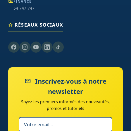
FINANCE
54 747 747
RÉSEAUX SOCIAUX
Inscrivez-vous à notre
newsletter
Soyez les premiers informés des nouveautés,
promos et tutoriels