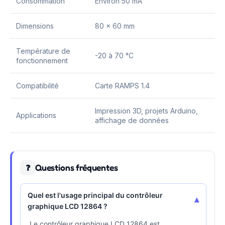
Consommation
Environ 50 mA
Dimensions
80 x 60 mm
Température de
-20 à 70 °C
fonctionnement
Compatibilité
Carte RAMPS 1.4
Impression 3D, projets Arduino,
Applications
affichage de données
Questions fréquentes
❓
Quel est l'usage principal du contrôleur
▾
graphique LCD 12864 ?
Le contrôleur graphique LCD 12864 est