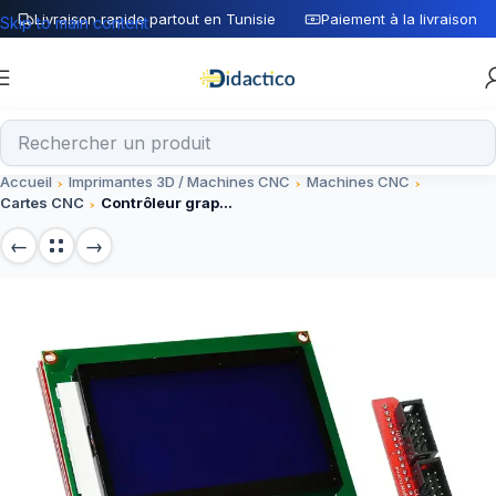
Livraison rapide partout en Tunisie
Paiement à la livraison
Skip to main content
Accueil
Imprimantes 3D / Machines CNC
Machines CNC
Cartes CNC
Contrôleur graphique LCD 12864 pour carte rampes 1.4