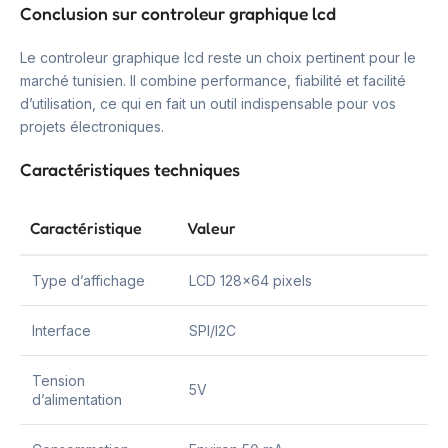
Conclusion sur controleur graphique lcd
Le controleur graphique lcd reste un choix pertinent pour le
marché tunisien. Il combine performance, fiabilité et facilité
d’utilisation, ce qui en fait un outil indispensable pour vos
projets électroniques.
Caractéristiques techniques
Caractéristique
Valeur
Type d’affichage
LCD 128×64 pixels
Interface
SPI/I2C
Tension
5V
d’alimentation