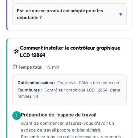
Est-ce que ce produit est adapté pour les
▾
débutants ?
Comment installer le contrôleur graphique
🛠
LCD 12864
⏱
Temps total :
15 min
Outils nécessaires :
Tournevis, Câbles de connexion
Fournitures :
Contrôleur graphique LCD 12864, Carte
rampes 1.4
Préparation de l'espace de travail
1
Avant de commencer, assurez-vous d'avoir un
espace de travail propre et bien éclairé.
Rassemblez tous les outils nécessaires, y compris