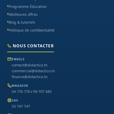
Programme Éducation
Meilleures offres
Blog & tutoriels
Politique de confidentialité
NOUS CONTACTER
EMAILS
contact@didactico.tn
commercial@didactico.tn
finance@didactico.tn
MAGASIN
54 776 776
/
99 707 685
SAV
53 747 747