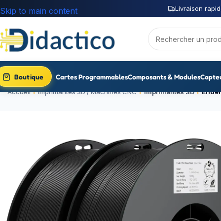
Livraison rapid
Skip to main content
Boutique
Cartes Programmables
Composants & Modules
Capte
Accueil
Imprimantes 3D / Machines CNC
Imprimantes 3D
Ender