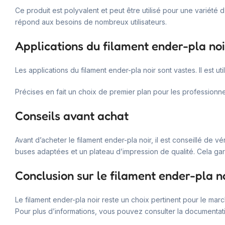
Ce produit est polyvalent et peut être utilisé pour une variété d
répond aux besoins de nombreux utilisateurs.
Applications du filament ender-pla noi
Les applications du filament ender-pla noir sont vastes. Il est u
Précises en fait un choix de premier plan pour les professionne
Conseils avant achat
Avant d’acheter le filament ender-pla noir, il est conseillé d
buses adaptées et un plateau d’impression de qualité. Cela gar
Conclusion sur le filament ender-pla n
Le filament ender-pla noir reste un choix pertinent pour le march
Pour plus d’informations, vous pouvez consulter la documentati