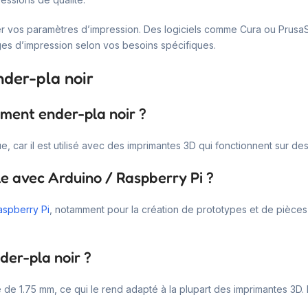
ser vos paramètres d’impression. Des logiciels comme Cura ou PrusaS
ages d’impression selon vos besoins spécifiques.
nder-pla noir
ament ender-pla noir ?
e, car il est utilisé avec des imprimantes 3D qui fonctionnent sur d
le avec Arduino / Raspberry Pi ?
aspberry Pi
, notamment pour la création de prototypes et de pièces p
der-pla noir ?
 de 1.75 mm, ce qui le rend adapté à la plupart des imprimantes 3D