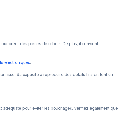
 pour créer des pièces de robots. De plus, il convient
s électroniques
.
ion lisse. Sa capacité à reproduire des détails fins en font un
st adéquate pour éviter les bouchages. Vérifiez également que