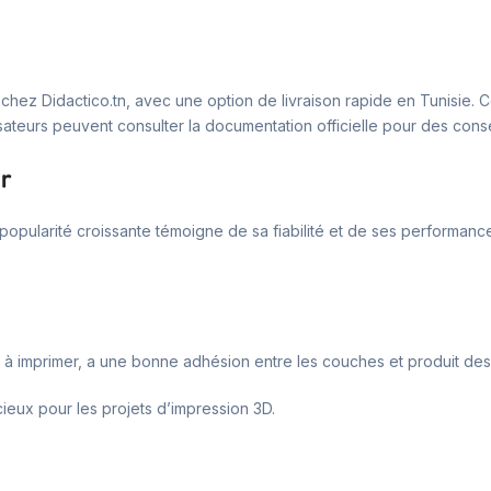
 chez Didactico.tn, avec une option de livraison rapide en Tunisie. C
ilisateurs peuvent consulter la documentation officielle pour des consei
r
popularité croissante témoigne de sa fiabilité et de ses performances
ile à imprimer, a une bonne adhésion entre les couches et produit des 
dicieux pour les projets d’impression 3D.