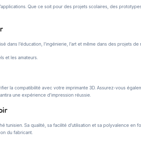
’applications. Que ce soit pour des projets scolaires, des prototypes 
r
tilisé dans l’éducation, l’ingénierie, l’art et même dans des projets
ls et les amateurs.
e vérifier la compatibilité avec votre imprimante 3D. Assurez-vous é
antira une expérience d’impression réussie.
oir
é tunisien. Sa qualité, sa facilité d’utilisation et sa polyvalence en
on du fabricant.