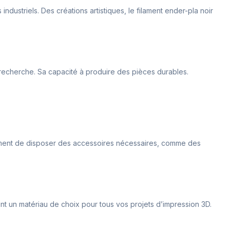
industriels. Des créations artistiques, le filament ender-pla noir
 de recherche. Sa capacité à produire des pièces durables.
galement de disposer des accessoires nécessaires, comme des
 font un matériau de choix pour tous vos projets d’impression 3D.