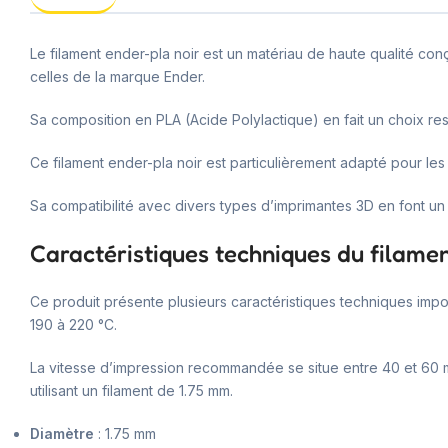
Le filament ender-pla noir est un matériau de haute qualité c
celles de la marque Ender.
Sa composition en PLA (Acide Polylactique) en fait un choix r
Ce filament ender-pla noir est particulièrement adapté pour les u
Sa compatibilité avec divers types d’imprimantes 3D en font un 
Caractéristiques techniques du filamen
Ce produit présente plusieurs caractéristiques techniques impo
190 à 220 °C.
La vitesse d’impression recommandée se situe entre 40 et 60 mm
utilisant un filament de 1.75 mm.
Diamètre
: 1.75 mm