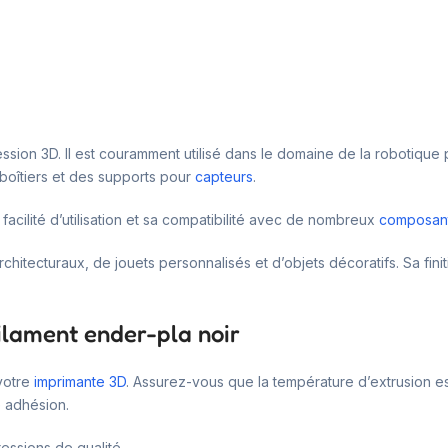
ession 3D. Il est couramment utilisé dans le domaine de la robotique
boîtiers et des supports pour
capteurs
.
facilité d’utilisation et sa compatibilité avec de nombreux
composant
hitecturaux, de jouets personnalisés et d’objets décoratifs. Sa finit
filament ender-pla noir
 votre
imprimante 3D
. Assurez-vous que la température d’extrusion e
e adhésion.
essions de qualité.