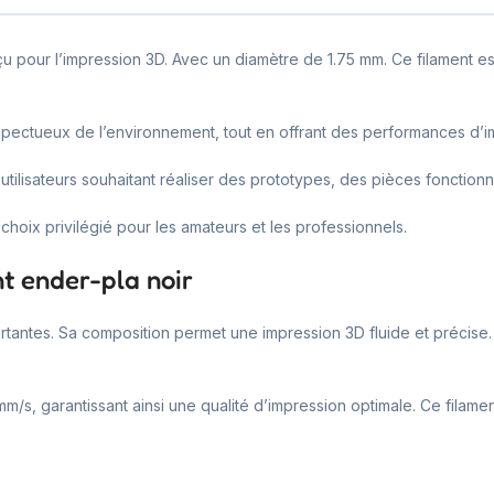
onçu pour l’impression 3D. Avec un diamètre de 1.75 mm. Ce filamen
espectueux de l’environnement, tout en offrant des performances d’i
tilisateurs souhaitant réaliser des prototypes, des pièces fonctionnel
choix privilégié pour les amateurs et les professionnels.
t ender-pla noir
rtantes. Sa composition permet une impression 3D fluide et précise.
/s, garantissant ainsi une qualité d’impression optimale. Ce filam