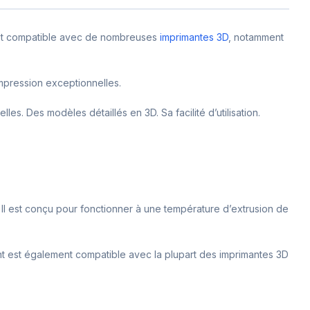
t est compatible avec de nombreuses
imprimantes 3D
, notamment
mpression exceptionnelles.
les. Des modèles détaillés en 3D. Sa facilité d’utilisation.
 Il est conçu pour fonctionner à une température d’extrusion de
ent est également compatible avec la plupart des imprimantes 3D