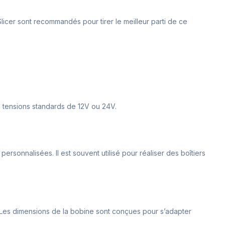
licer sont recommandés pour tirer le meilleur parti de ce
es tensions standards de 12V ou 24V.
ersonnalisées. Il est souvent utilisé pour réaliser des boîtiers
. Les dimensions de la bobine sont conçues pour s’adapter