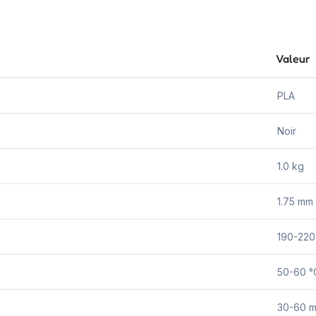
Valeur
PLA
Noir
1.0 kg
1.75 mm
190-220
50-60 °
30-60 