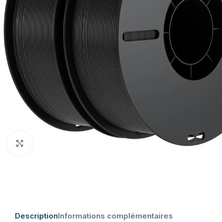
Click to enlarge
Description
Informations complémentaires