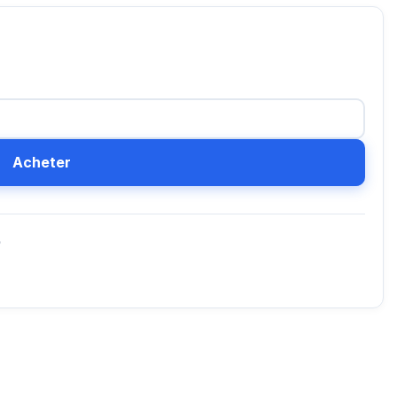
Acheter
D