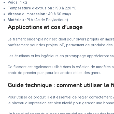
Poids
: 1 kg
Température d’extrusion
: 190 à 220 °C
Vitesse d’impression
: 40 à 60 mm/s
Matériau
: PLA (Acide Polylactique)
Applications et cas d’usage
Le filament ender-pla noir est idéal pour divers projets en impr
parfaitement pour des projets IoT, permettant de produire des 
Les étudiants et les ingénieurs en prototypage apprécieront sa 
Ce filament est également utilisé dans la création de modèles arc
choix de premier plan pour les artistes et les designers.
Guide technique : comment utiliser le 
Pour utiliser ce produit, il est essentiel de régler correctement
le plateau d’impression est bien nivelé pour garantir une bonn
Un bon nivellement du plateau est crucial pour obtenir des impr