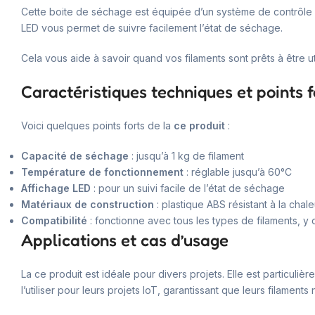
Cette boite de séchage est équipée d’un système de contrôle de
LED vous permet de suivre facilement l’état de séchage.
Cela vous aide à savoir quand vos filaments sont prêts à être uti
Caractéristiques techniques et points f
Voici quelques points forts de la
ce produit
:
Capacité de séchage
: jusqu’à 1 kg de filament
Température de fonctionnement
: réglable jusqu’à 60°C
Affichage LED
: pour un suivi facile de l’état de séchage
Matériaux de construction
: plastique ABS résistant à la chale
Compatibilité
: fonctionne avec tous les types de filaments, y 
Applications et cas d’usage
La ce produit est idéale pour divers projets. Elle est particul
l’utiliser pour leurs projets IoT, garantissant que leurs filaments