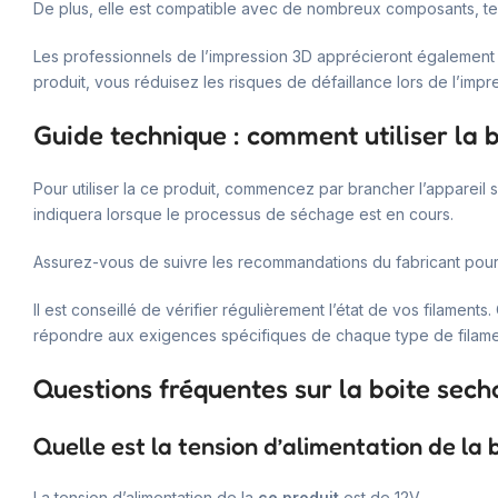
De plus, elle est compatible avec de nombreux composants, te
Les professionnels de l’impression 3D apprécieront également ce
produit, vous réduisez les risques de défaillance lors de l’impr
Guide technique : comment utiliser la 
Pour utiliser la ce produit, commencez par brancher l’appareil s
indiquera lorsque le processus de séchage est en cours.
Assurez-vous de suivre les recommandations du fabricant pour
Il est conseillé de vérifier régulièrement l’état de vos filamen
répondre aux exigences spécifiques de chaque type de filame
Questions fréquentes sur la boite sech
Quelle est la tension d’alimentation de la 
La tension d’alimentation de la
ce produit
est de 12V.