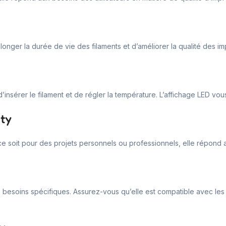
ger la durée de vie des filaments et d’améliorer la qualité des impres
il, d’insérer le filament et de régler la température. L’affichage LED 
ity
 soit pour des projets personnels ou professionnels, elle répond a
os besoins spécifiques. Assurez-vous qu’elle est compatible avec les 