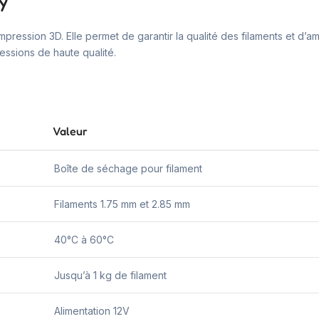
ty
mpression 3D. Elle permet de garantir la qualité des filaments et d’am
ssions de haute qualité.
Valeur
Boîte de séchage pour filament
Filaments 1.75 mm et 2.85 mm
40°C à 60°C
Jusqu’à 1 kg de filament
Alimentation 12V