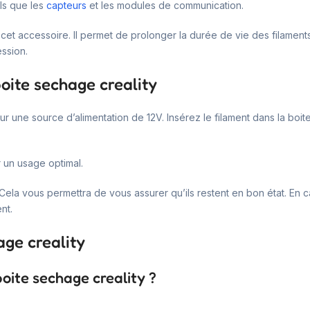
ls que les
capteurs
et les modules de communication.
t accessoire. Il permet de prolonger la durée de vie des filaments et
ession.
boite sechage creality
ur une source d’alimentation de 12V. Insérez le filament dans la boi
 un usage optimal.
ts. Cela vous permettra de vous assurer qu’ils restent en bon état. E
nt.
age creality
boite sechage creality ?