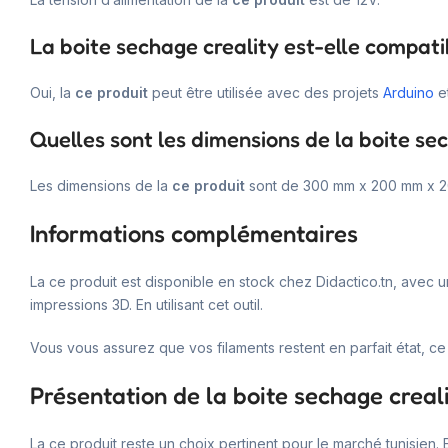
La boite sechage creality est-elle compati
Oui, la
ce produit
peut être utilisée avec des projets
Arduino
e
Quelles sont les dimensions de la boite se
Les dimensions de la
ce produit
sont de 300 mm x 200 mm x 
Informations complémentaires
La ce produit est disponible en stock chez Didactico.tn, avec un
impressions 3D. En utilisant cet outil.
Vous vous assurez que vos filaments restent en parfait état, ce
Présentation de la boite sechage creal
La ce produit reste un choix pertinent pour le marché tunisien. 