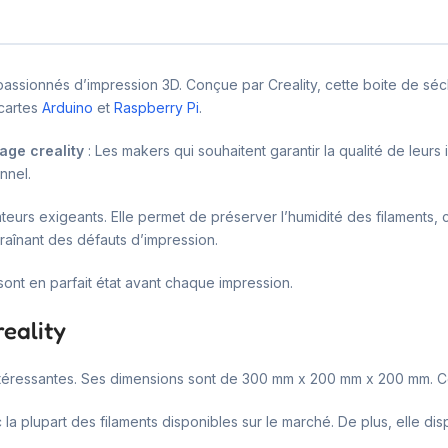
passionnés d’impression 3D. Conçue par Creality, cette boite de sé
 cartes
Arduino
et
Raspberry Pi
.
age creality
: Les makers qui souhaitent garantir la qualité de leur
nnel.
eurs exigeants. Elle permet de préserver l’humidité des filaments, c
ntraînant des défauts d’impression.
ont en parfait état avant chaque impression.
reality
ntéressantes. Ses dimensions sont de 300 mm x 200 mm x 200 mm. Ce qu
 plupart des filaments disponibles sur le marché. De plus, elle dispose