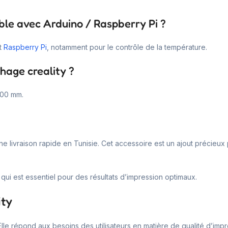
ble avec Arduino / Raspberry Pi ?
t
Raspberry Pi
, notamment pour le contrôle de la température.
chage creality ?
200 mm.
e livraison rapide en Tunisie. Cet accessoire est un ajout précieux 
 qui est essentiel pour des résultats d’impression optimaux.
ity
Elle répond aux besoins des utilisateurs en matière de qualité d’impre