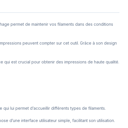
chage permet de maintenir vos filaments dans des conditions
s impressions peuvent compter sur cet outil. Grâce à son design
e qui est crucial pour obtenir des impressions de haute qualité.
i lui permet d’accueillir différents types de filaments.
 d’une interface utilisateur simple, facilitant son utilisation.