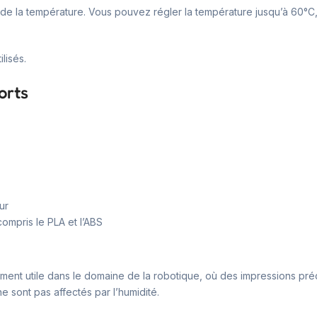
 la température. Vous pouvez régler la température jusqu’à 60°C, ce
lisés.
orts
ur
compris le PLA et l’ABS
ièrement utile dans le domaine de la robotique, où des impressions pr
 ne sont pas affectés par l’humidité.