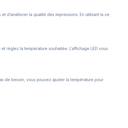
 d’améliorer la qualité des impressions. En utilisant la ce
te et réglez la température souhaitée. L’affichage LED vous
n cas de besoin, vous pouvez ajuster la température pour