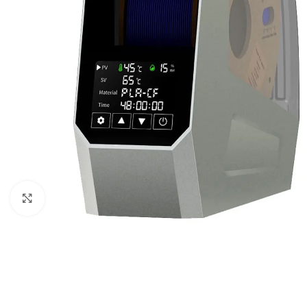
Click to enlarge