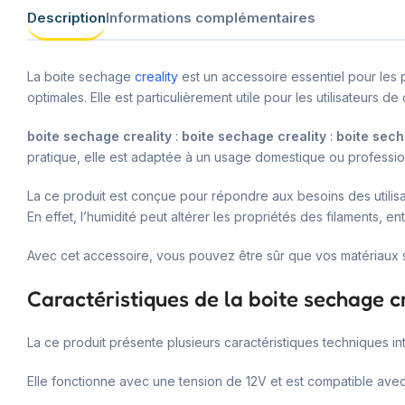
Description
Informations complémentaires
La boite sechage
creality
est un accessoire essentiel pour les 
optimales. Elle est particulièrement utile pour les utilisateurs de
boite sechage creality
:
boite sechage creality
:
boite sech
pratique, elle est adaptée à un usage domestique ou professio
La ce produit est conçue pour répondre aux besoins des utilisat
En effet, l’humidité peut altérer les propriétés des filaments, e
Avec cet accessoire, vous pouvez être sûr que vos matériaux s
Caractéristiques de la boite sechage c
La ce produit présente plusieurs caractéristiques techniques i
Elle fonctionne avec une tension de 12V et est compatible avec la