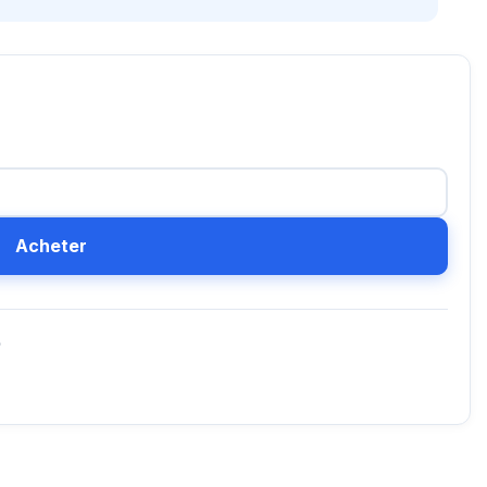
Acheter
D