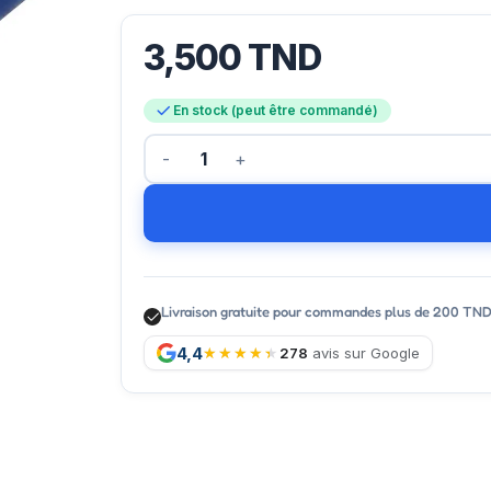
3,500
TND
En stock (peut être commandé)
Livraison gratuite pour commandes plus de 200 TN
4,4
278
avis sur Google