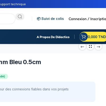
upport technique
Connexion / Inscripti
📦 Suivi de colis
0,000
TND
A Propos De Didactico
mm Bleu 0.5cm
ndé)
ur des connexions fiables dans vos projets