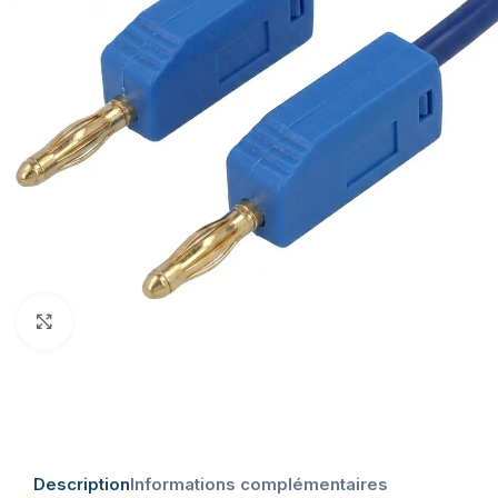
Click to enlarge
Description
Informations complémentaires