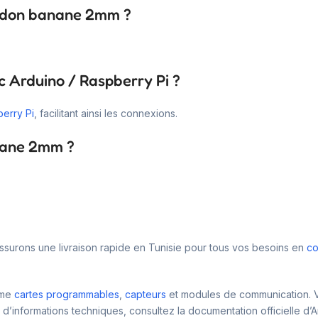
cordon banane 2mm ?
 Arduino / Raspberry Pi ?
erry Pi
, facilitant ainsi les connexions.
anane 2mm ?
assurons une livraison rapide en Tunisie pour tous vos besoins en
co
mme
cartes programmables
,
capteurs
et modules de communication. 
informations techniques, consultez la documentation officielle d’A