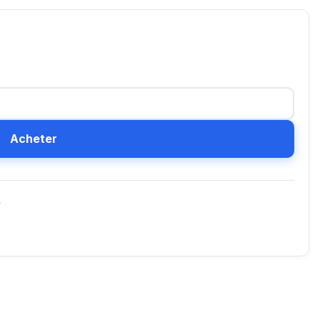
Acheter
D