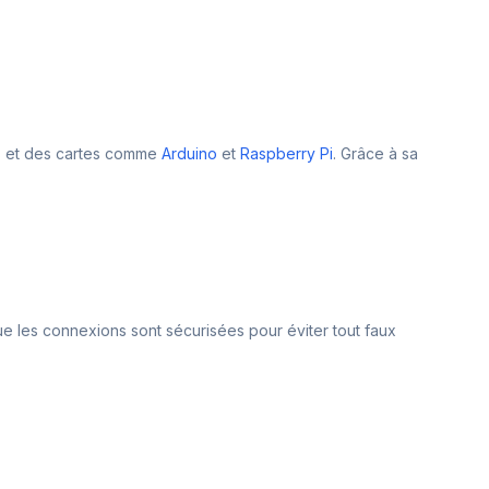
s et des cartes comme
Arduino
et
Raspberry Pi
. Grâce à sa
que les connexions sont sécurisées pour éviter tout faux