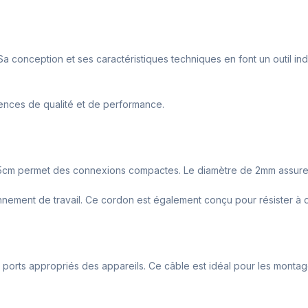
 Sa conception et ses caractéristiques techniques en font un outil i
ences de qualité et de performance.
0.5cm permet des connexions compactes. Le diamètre de 2mm assure
ronnement de travail. Ce cordon est également conçu pour résister à de
ns les ports appropriés des appareils. Ce câble est idéal pour les mon