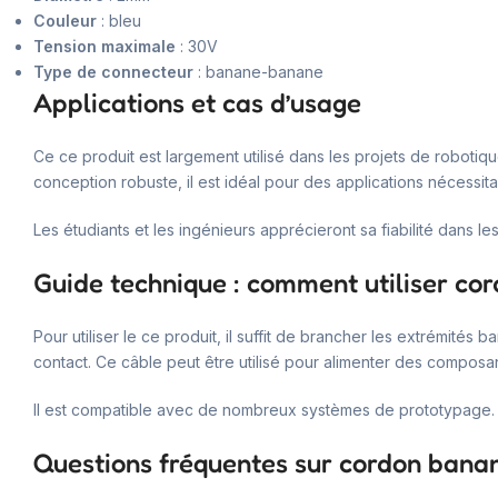
Couleur
: bleu
Tension maximale
: 30V
Type de connecteur
: banane-banane
Applications et cas d’usage
Ce ce produit est largement utilisé dans les projets de robotiq
conception robuste, il est idéal pour des applications nécessi
Les étudiants et les ingénieurs apprécieront sa fiabilité dans l
Guide technique : comment utiliser c
Pour utiliser le ce produit, il suffit de brancher les extrémit
contact. Ce câble peut être utilisé pour alimenter des composa
Il est compatible avec de nombreux systèmes de prototypage.
Questions fréquentes sur cordon ban