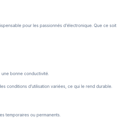
ndispensable pour les passionnés d’électronique. Que ce soit
 une bonne conductivité.
s conditions d’utilisation variées, ce qui le rend durable.
tages temporaires ou permanents.