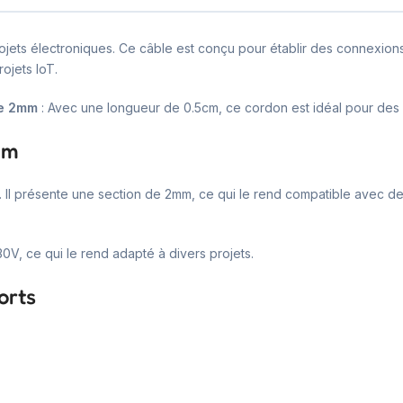
ets électroniques. Ce câble est conçu pour établir des connexions f
ojets IoT.
e 2mm
: Avec une longueur de 0.5cm, ce cordon est idéal pour des
mm
é. Il présente une section de 2mm, ce qui le rend compatible avec 
0V, ce qui le rend adapté à divers projets.
orts