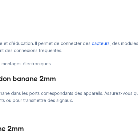
ue et d’éducation. Il permet de connecter des
capteurs
, des module
tant des connexions fréquentes.
es montages électroniques.
ordon banane 2mm
és banane dans les ports correspondants des appareils. Assurez-vous 
nts ou pour transmettre des signaux.
ane 2mm