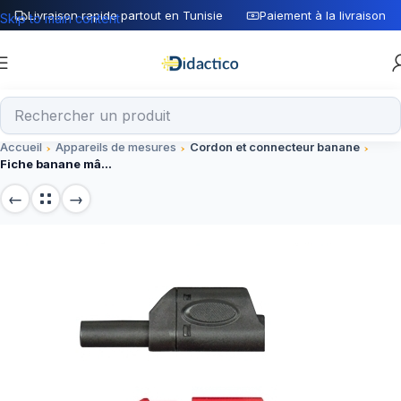
Livraison rapide partout en Tunisie
Paiement à la livraison
Skip to main content
Accueil
Appareils de mesures
Cordon et connecteur banane
Fiche banane mâle sécurité 4 mm rouge a reprise arrière PTL-909-10