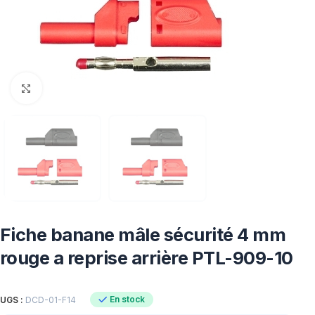
Click to enlarge
Fiche banane mâle sécurité 4 mm
rouge a reprise arrière PTL-909-10
En stock
UGS :
DCD-01-F14