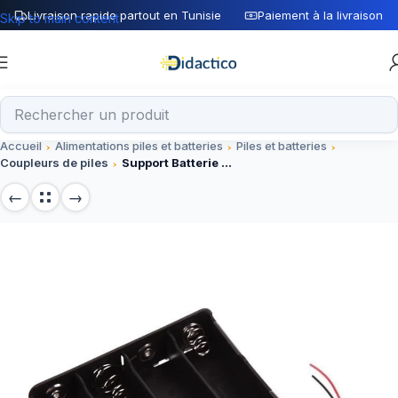
Livraison rapide partout en Tunisie
Paiement à la livraison
Skip to main content
Accueil
Alimentations piles et batteries
Piles et batteries
Coupleurs de piles
Support Batterie 4 x 18650