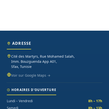
ADRESSE
Cité des Martyrs, Rue Mohamed Salah,
Imm. Bouzguenda App A01,
Sfax, Tunisie
Voir sur Google Maps →
HORAIRES D'OUVERTURE
Lundi – Vendredi
8h – 17h
Samedi
8h – 13h