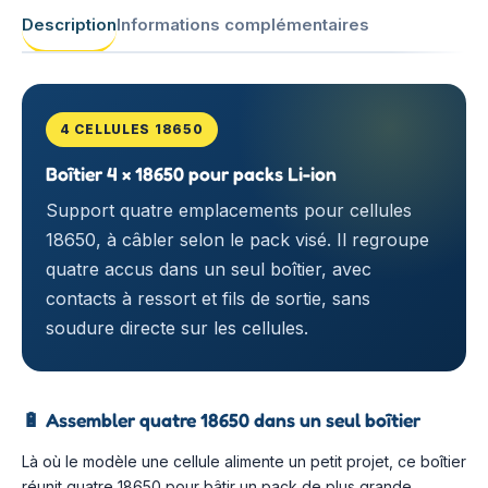
Description
Informations complémentaires
4 CELLULES 18650
Boîtier 4 × 18650 pour packs Li-ion
Support quatre emplacements pour cellules
18650, à câbler selon le pack visé. Il regroupe
quatre accus dans un seul boîtier, avec
contacts à ressort et fils de sortie, sans
soudure directe sur les cellules.
🔋
Assembler quatre 18650 dans un seul boîtier
Là où le modèle une cellule alimente un petit projet, ce boîtier
réunit quatre 18650 pour bâtir un pack de plus grande