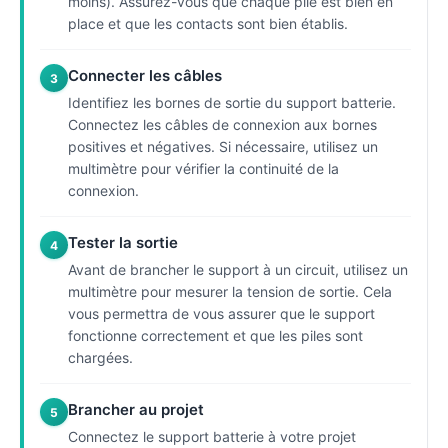
moins). Assurez-vous que chaque pile est bien en
place et que les contacts sont bien établis.
Connecter les câbles
3
Identifiez les bornes de sortie du support batterie.
Connectez les câbles de connexion aux bornes
positives et négatives. Si nécessaire, utilisez un
multimètre pour vérifier la continuité de la
connexion.
Tester la sortie
4
Avant de brancher le support à un circuit, utilisez un
multimètre pour mesurer la tension de sortie. Cela
vous permettra de vous assurer que le support
fonctionne correctement et que les piles sont
chargées.
Brancher au projet
5
Connectez le support batterie à votre projet