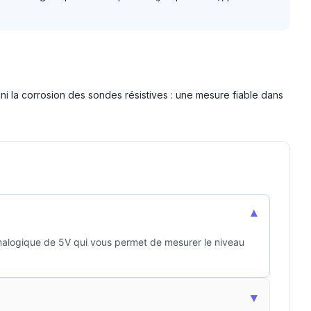
Fini la corrosion des sondes résistives : une mesure fiable dans
▾
 analogique de 5V qui vous permet de mesurer le niveau
▾