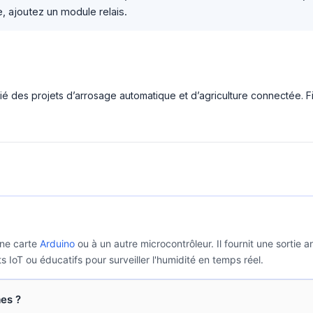
, ajoutez un module relais.
allié des projets d’arrosage automatique et d’agriculture connectée. 
une carte
Arduino
ou à un autre microcontrôleur. Il fournit une sortie
s IoT ou éducatifs pour surveiller l'humidité en temps réel.
mes ?