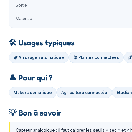
Sortie
Matériau
🛠️
Usages typiques
🌿 Arrosage automatique
🪴 Plantes connectées

👤
Pour qui ?
Makers domotique
Agriculture connectée
Étudian
💡
Bon à savoir
Capteur analogique : il faut calibrer les seuils « sec » et