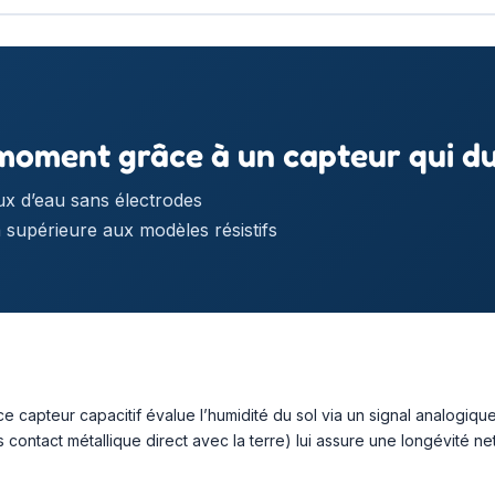
moment grâce à un capteur qui d
aux d’eau sans électrodes
 supérieure aux modèles résistifs
ce capteur capacitif évalue l’humidité du sol via un signal analogiq
 contact métallique direct avec la terre) lui assure une longévité n