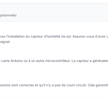
optionnelle)
pour l'installation du capteur d'humidité de sol. Assurez-vous d'avoir
signal.
e carte Arduino ou à un autre microcontrôleur. Le capteur a générale
nexions sont correctes et qu'il n'y a pas de court-circuit. Cela garan