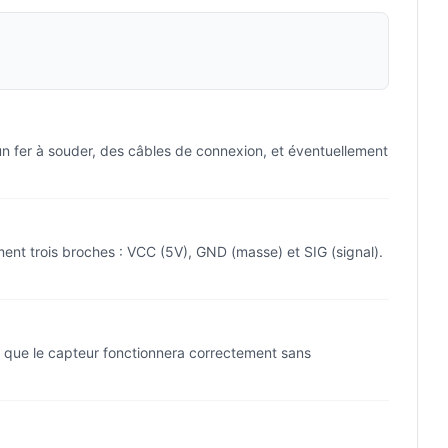
 un fer à souder, des câbles de connexion, et éventuellement
ment trois broches : VCC (5V), GND (masse) et SIG (signal).
tit que le capteur fonctionnera correctement sans