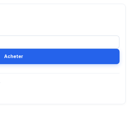
Acheter
D