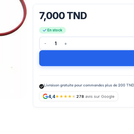
7,000
TND
En stock
Livraison gratuite pour commandes plus de 200 TN
4,4
278
avis sur Google