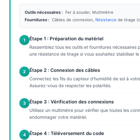
Outils nécessaires :
Fer à souder, Multimètre
Fournitures :
Câbles de connexion,
Résistance
de tirage (
Étape 1 : Préparation du matériel
1
Rassemblez tous les outils et fournitures nécessaires 
une résistance de tirage si vous souhaitez stabiliser le 
Étape 2 : Connexion des câbles
2
Connectez les fils du capteur d'humidité de sol à votr
Assurez-vous de respecter les polarités.
Étape 3 : Vérification des connexions
3
Utilisez un multimètre pour vérifier que toutes les con
endommager votre matériel.
Étape 4 : Téléversement du code
4