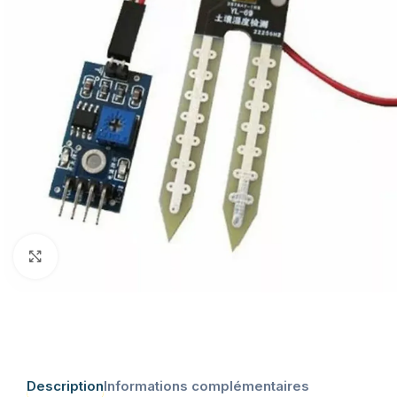
Click to enlarge
Description
Informations complémentaires