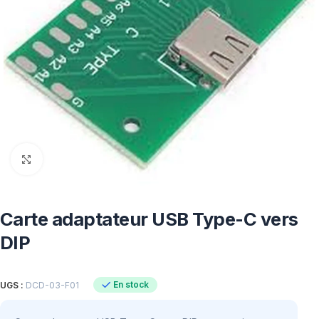
Click to enlarge
Carte adaptateur USB Type-C vers
DIP
En stock
UGS :
DCD-03-F01