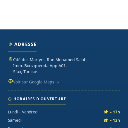
ADRESSE
Cité des Martyrs, Rue Mohamed Salah,
Imm. Bouzguenda App A01,
Sfax, Tunisie
Voir sur Google Maps →
HORAIRES D'OUVERTURE
Lundi – Vendredi
8h – 17h
Samedi
8h – 13h