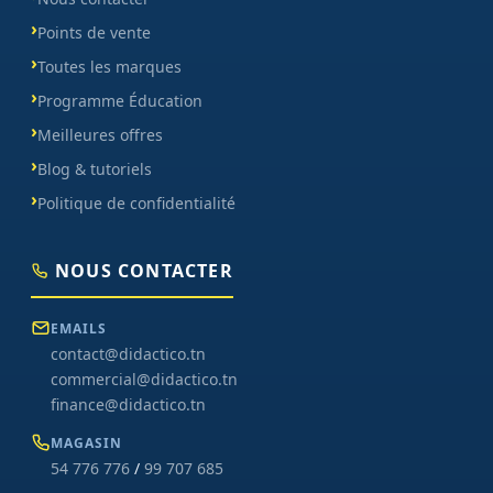
Points de vente
Toutes les marques
Programme Éducation
Meilleures offres
Blog & tutoriels
Politique de confidentialité
NOUS CONTACTER
EMAILS
contact@didactico.tn
commercial@didactico.tn
finance@didactico.tn
MAGASIN
54 776 776
/
99 707 685