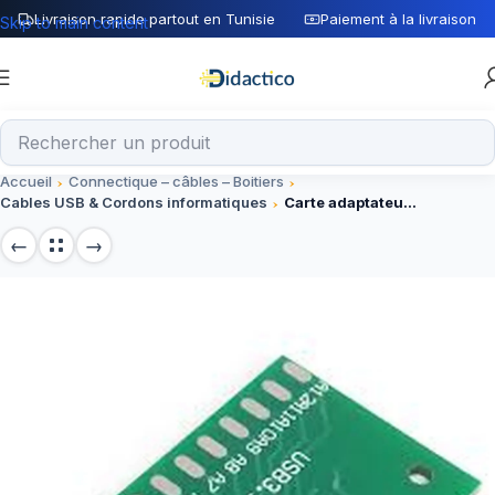
Livraison rapide partout en Tunisie
Paiement à la livraison
Skip to main content
Accueil
Connectique – câbles – Boitiers
Cables USB & Cordons informatiques
Carte adaptateur USB Type-C vers DIP