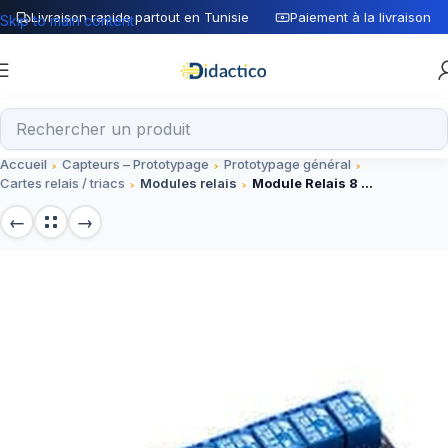
Livraison rapide partout en Tunisie
Paiement à la livraison
Skip to main content
Accueil
Capteurs – Prototypage
Prototypage général
Cartes relais / triacs
Modules relais
Module Relais 8 CH 5V sans Light Coupling