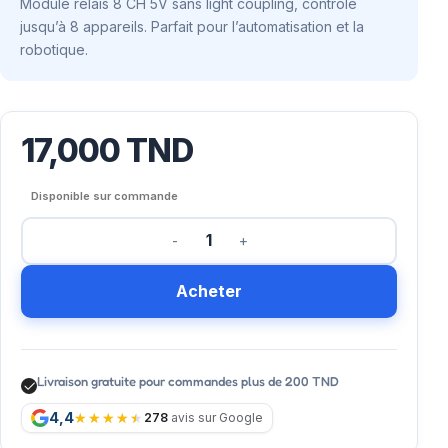
Module relais 8 CH 5V sans light coupling, contrôle
jusqu’à 8 appareils. Parfait pour l’automatisation et la
robotique.
17,000
TND
Disponible sur commande
Acheter
Livraison gratuite pour commandes plus de 200 TND
4,4
278
avis sur Google