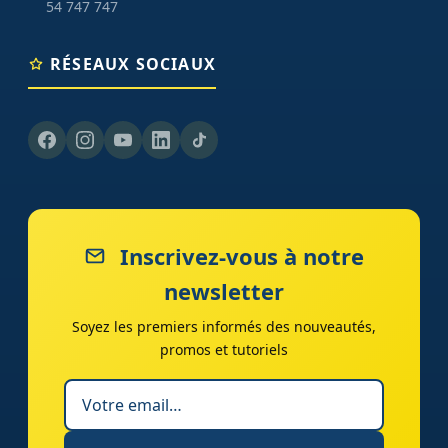
54 747 747
RÉSEAUX SOCIAUX
Inscrivez-vous à notre
newsletter
Soyez les premiers informés des nouveautés,
promos et tutoriels