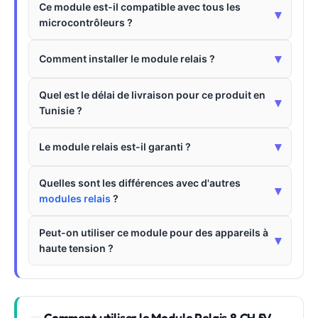
Ce module est-il compatible avec tous les
▾
microcontrôleurs ?
▾
Comment installer le module relais ?
Quel est le délai de livraison pour ce produit en
▾
Tunisie ?
▾
Le module relais est-il garanti ?
Quelles sont les différences avec d'autres
▾
modules relais
?
Peut-on utiliser ce module pour des appareils à
▾
haute tension ?
Comment utiliser le Module Relais 8 CH 5V