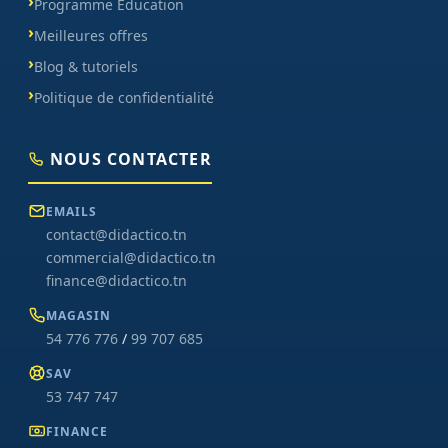
Programme Éducation
Meilleures offres
Blog & tutoriels
Politique de confidentialité
NOUS CONTACTER
EMAILS
contact@didactico.tn
commercial@didactico.tn
finance@didactico.tn
MAGASIN
54 776 776
/
99 707 685
SAV
53 747 747
FINANCE