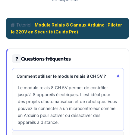
📘 Tutoriel :
Module Relais 8 Canaux Arduino : Piloter
le 220V en Sécurité (Guide Pro)
Questions fréquentes
❓
▾
Comment utiliser le module relais 8 CH 5V ?
Le module relais 8 CH 5V permet de contrôler
jusqu'à 8 appareils électriques. Il est idéal pour
des projets d'automatisation et de robotique. Vous
pouvez le connecter à un microcontrôleur comme
un Arduino pour activer ou désactiver des
appareils à distance.