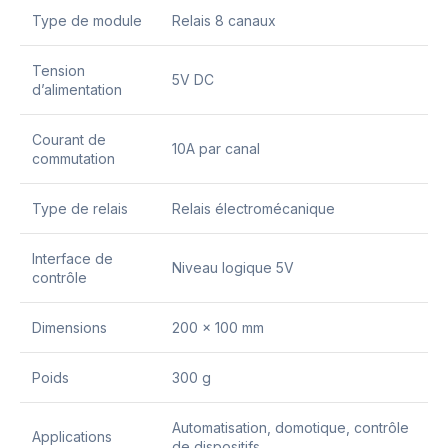
Type de module
Relais 8 canaux
Tension
5V DC
d’alimentation
Courant de
10A par canal
commutation
Type de relais
Relais électromécanique
Interface de
Niveau logique 5V
contrôle
Dimensions
200 x 100 mm
Poids
300 g
Automatisation, domotique, contrôle
Applications
de dispositifs