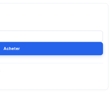
Acheter
D