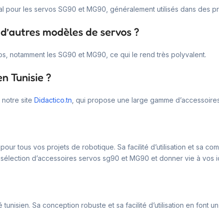
al pour les servos SG90 et MG90, généralement utilisés dans des p
 d’autres modèles de servos ?
os, notamment les SG90 et MG90, ce qui le rend très polyvalent.
n Tunisie ?
 notre site
Didactico.tn
, qui propose une large gamme d’accessoire
our tous vos projets de robotique. Sa facilité d’utilisation et sa co
re sélection d’accessoires servos sg90 et MG90 et donner vie à vos i
unisien. Sa conception robuste et sa facilité d’utilisation en font u