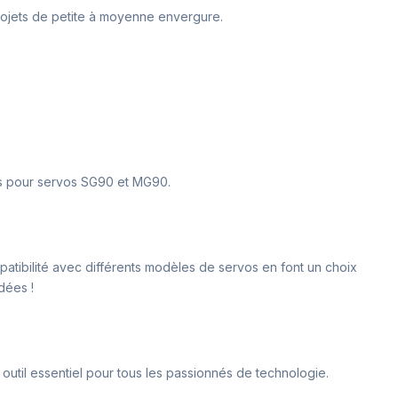
rojets de petite à moyenne envergure.
s pour servos SG90 et MG90.
mpatibilité avec différents modèles de servos en font un choix
dées !
n outil essentiel pour tous les passionnés de technologie.