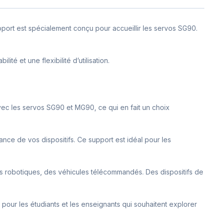
port est spécialement conçu pour accueillir les servos SG90.
é et une flexibilité d’utilisation.
avec les servos SG90 et MG90, ce qui en fait un choix
nce de vos dispositifs. Ce support est idéal pour les
ras robotiques, des véhicules télécommandés. Des dispositifs de
t pour les étudiants et les enseignants qui souhaitent explorer