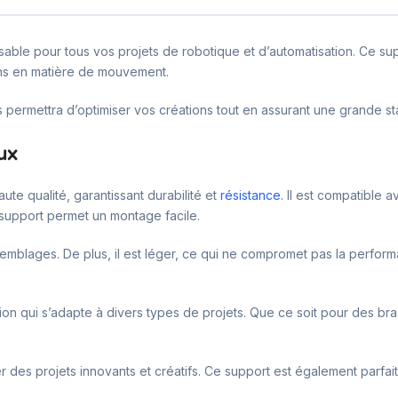
ble pour tous vos projets de robotique et d’automatisation. Ce sup
ins en matière de mouvement.
mettra d’optimiser vos créations tout en assurant une grande stabilit
ux
te qualité, garantissant durabilité et
résistance
. Il est compatible 
 support permet un montage facile.
mblages. De plus, il est léger, ce qui ne compromet pas la performa
ution qui s’adapte à divers types de projets. Que ce soit pour des b
ser des projets innovants et créatifs. Ce support est également parfai