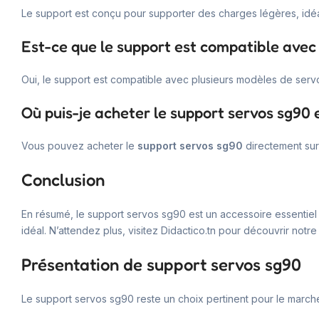
Le support est conçu pour supporter des charges légères, idé
Est-ce que le support est compatible avec
Oui, le support est compatible avec plusieurs modèles de serv
Où puis-je acheter le support servos sg90 e
Vous pouvez acheter le
support servos sg90
directement sur
Conclusion
En résumé, le support servos sg90 est un accessoire essentiel p
idéal. N’attendez plus, visitez Didactico.tn pour découvrir not
Présentation de support servos sg90
Le support servos sg90 reste un choix pertinent pour le marché t