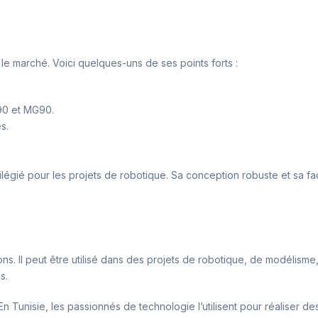
le marché. Voici quelques-uns de ses points forts :
90 et MG90.
s.
gié pour les projets de robotique. Sa conception robuste et sa facilit
ions. Il peut être utilisé dans des projets de robotique, de modélis
s.
 Tunisie, les passionnés de technologie l’utilisent pour réaliser des 