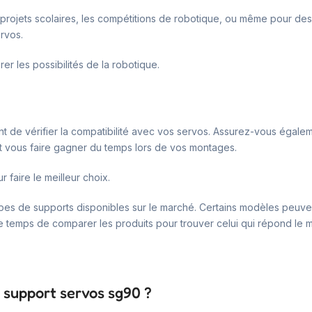
 projets scolaires, les compétitions de robotique, ou même pour des in
rvos.
er les possibilités de la robotique.
nt de vérifier la compatibilité avec vos servos. Assurez-vous égale
 peut vous faire gagner du temps lors de vos montages.
faire le meilleur choix.
 types de supports disponibles sur le marché. Certains modèles peuv
 temps de comparer les produits pour trouver celui qui répond le m
 support servos sg90 ?