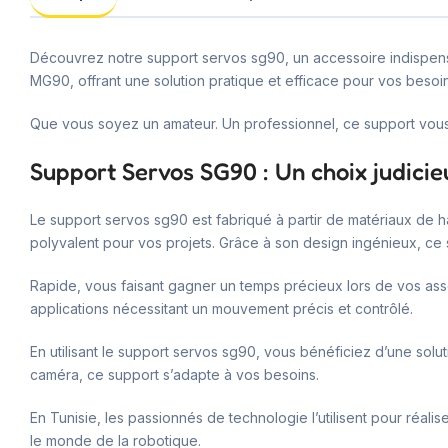
Découvrez notre support servos sg90, un accessoire indispensa
MG90, offrant une solution pratique et efficace pour vos beso
Que vous soyez un amateur. Un professionnel, ce support vous per
Support Servos SG90 : Un choix judicie
Le support servos sg90 est fabriqué à partir de matériaux de hau
polyvalent pour vos projets. Grâce à son design ingénieux, ce
Rapide, vous faisant gagner un temps précieux lors de vos asse
applications nécessitant un mouvement précis et contrôlé.
En utilisant le support servos sg90, vous bénéficiez d’une sol
caméra, ce support s’adapte à vos besoins.
En Tunisie, les passionnés de technologie l’utilisent pour réali
le monde de la robotique.