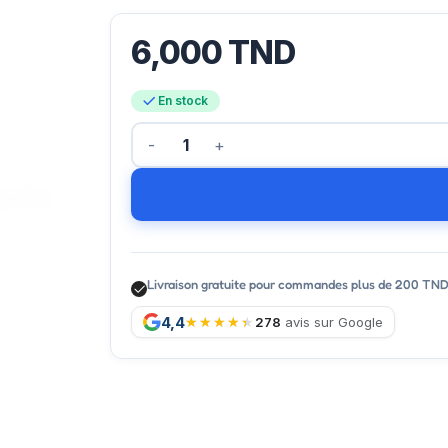
6,000
TND
En stock
Livraison gratuite pour commandes plus de 200 TN
4,4
278
avis sur Google