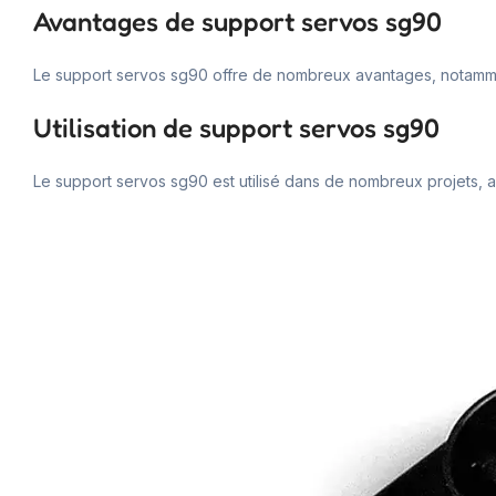
Avantages de support servos sg90
Le support servos sg90 offre de nombreux avantages, notamment
Utilisation de support servos sg90
Le support servos sg90 est utilisé dans de nombreux projets, all