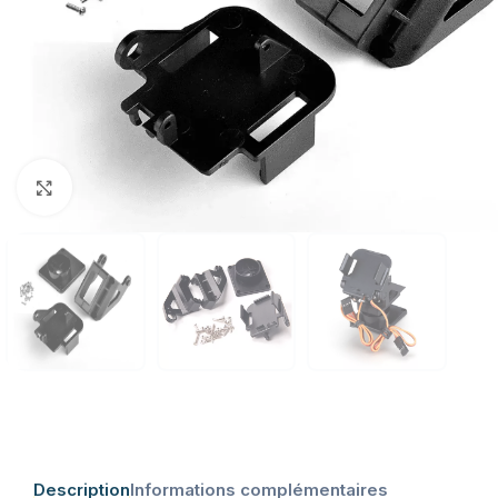
Click to enlarge
Description
Informations complémentaires