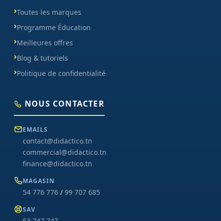
Toutes les marques
Programme Éducation
Meilleures offres
Blog & tutoriels
Politique de confidentialité
NOUS CONTACTER
EMAILS
contact@didactico.tn
commercial@didactico.tn
finance@didactico.tn
MAGASIN
54 776 776
/
99 707 685
SAV
53 747 747