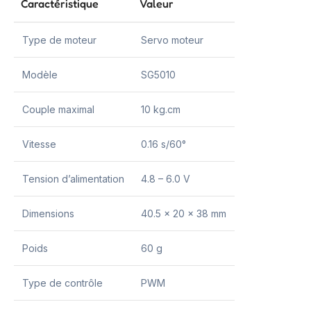
Caractéristique
Valeur
Type de moteur
Servo moteur
Modèle
SG5010
Couple maximal
10 kg.cm
Vitesse
0.16 s/60°
Tension d’alimentation
4.8 – 6.0 V
Dimensions
40.5 x 20 x 38 mm
Poids
60 g
Type de contrôle
PWM