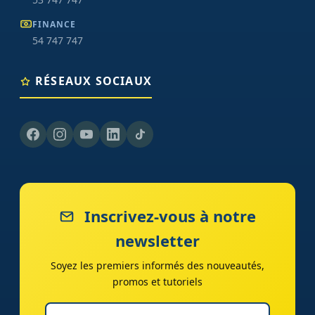
FINANCE
54 747 747
RÉSEAUX SOCIAUX
Inscrivez-vous à notre
newsletter
Soyez les premiers informés des nouveautés,
promos et tutoriels