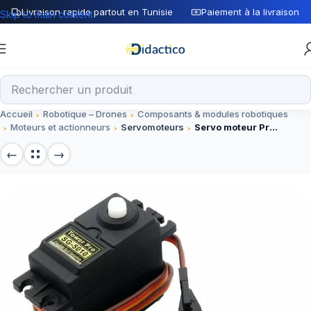
Livraison rapide partout en Tunisie
Paiement à la livraison
Skip to main content
Accueil
Robotique – Drones
Composants & modules robotiques
Moteurs et actionneurs
Servomoteurs
Servo moteur Pro SG5010